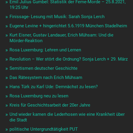
Emil Julius Gumbel: Statistik der Feme-Morde – 25.8.2021,
19:25 Uhr
Finissage- Lesung mit Musik: Sarah Sonja Lerch
Eugene Levine + hingerichtet 5.6.1919 München Stadelheim
Kurt Eisner, Gustav Landauer, Erich Mühsam: Und die
Mörder-Reaktion
Rosa Luxemburg: Lehren und Lernen
Revolution – Wer stört die Ordnung? Sonja Lerch + 29. März
Semitismen deutscher Geschichte
Das Rätesystem nach Erich Mühsam
Hans Türk zu Karl Ude: Demnächst zu lesen?
Rosa Luxemburg neu zu lesen
Kreis für Geschichtsarbeit der 20er Jahre
Und wieder kamen die Lederhosen wie eine Krankheit über
die Stadt
politische Untergrundtätigkeit PUT