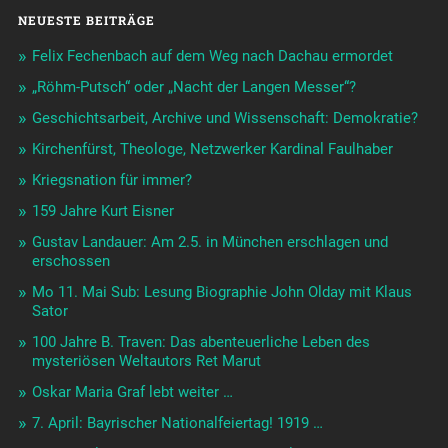
NEUESTE BEITRÄGE
Felix Fechenbach auf dem Weg nach Dachau ermordet
„Röhm-Putsch“ oder „Nacht der Langen Messer“?
Geschichtsarbeit, Archive und Wissenschaft: Demokratie?
Kirchenfürst, Theologe, Netzwerker Kardinal Faulhaber
Kriegsnation für immer?
159 Jahre Kurt Eisner
Gustav Landauer: Am 2.5. in München erschlagen und
erschossen
Mo 11. Mai Sub: Lesung Biographie John Olday mit Klaus
Sator
100 Jahre B. Traven: Das abenteuerliche Leben des
mysteriösen Weltautors Ret Marut
Oskar Maria Graf lebt weiter …
7. April: Bayrischer Nationalfeiertag! 1919 …