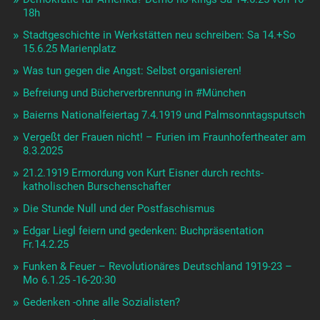
18h
Stadtgeschichte in Werkstätten neu schreiben: Sa 14.+So
15.6.25 Marienplatz
Was tun gegen die Angst: Selbst organisieren!
Befreiung und Bücherverbrennung in #München
Baierns Nationalfeiertag 7.4.1919 und Palmsonntagsputsch
Vergeßt der Frauen nicht! – Furien im Fraunhofertheater am
8.3.2025
21.2.1919 Ermordung von Kurt Eisner durch rechts-
katholischen Burschenschafter
Die Stunde Null und der Postfaschismus
Edgar Liegl feiern und gedenken: Buchpräsentation
Fr.14.2.25
Funken & Feuer – Revolutionäres Deutschland 1919-23 –
Mo 6.1.25 -16-20:30
Gedenken -ohne alle Sozialisten?