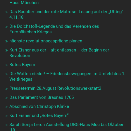
Haus München
Das Raubtier und der rote Matrose: Lesung auf der „Utting“
4.11.18
Die Dolchstoß-Legende und das Verenden des
Europäischen Krieges
nächste revolutionsgespräche planen
Kurt Eisner aus der Haft entlassen – der Beginn der
Revolution
Rotes Bayern
Die Waffen nieder! – Friedensbewegungen im Umfeld des 1.
Weltkrieges
Pressetermin 28.August Revolutionswerkstatt2
Das Parlament von Braunau 1705
Abschied von Christoph Klinke
Kurt Eisner und „Rotes Bayern“
Sarah Sonja Lerch Ausstellung DBG-Haus Muc bis Oktober
’18