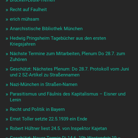
Recht auf Faulheit
erich mühsam
Anarchistische Bibliothek München
Hedwig Pringsheim Tagebücher aus den ersten
Kriegsjahren
Nächste Termine zum Mitarbeiten, Plenum Do 28.7. zum
Zuhören
Geschützt: Nächstes Plenum: Do 28.7. Protokoll vom Juni
und 2 SZ-Artikel zu Straßennamen
Nazi-München in Straßen-Namen
Parasitismus und Fäulnis des Kapitalismus – Eisner und
Lenin
Recht und Politik in Bayern
Ernst Toller setzte 22.5.1939 ein Ende
Robert Hültner liest 24.5. von Inspektor Kajetan
Geschützt: Neuer Termin Di 14.6. 19h Westendstr.19 –