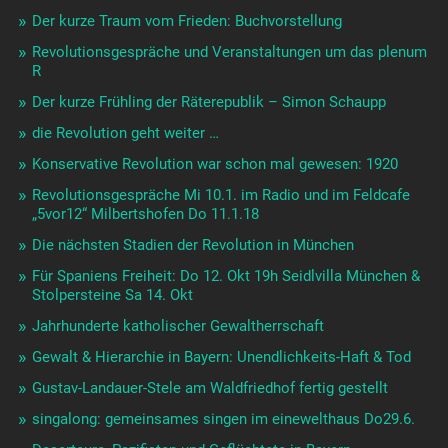
Der kurze Traum vom Frieden: Buchvorstellung
Revolutionsgespräche und Veranstaltungen um das plenum
R
Der kurze Frühling der Räterepublik – Simon Schaupp
die Revolution geht weiter …
Konservative Revolution war schon mal gewesen: 1920
Revolutionsgespräche Mi 10.1. im Radio und im Feldcafe
„5vor12“ Milbertshofen Do 11.1.18
Die nächsten Stadien der Revolution in München
Für Spaniens Freiheit: Do 12. Okt 19h Seidlvilla München &
Stolpersteine Sa 14. Okt
Jahrhunderte katholischer Gewaltherrschaft
Gewalt & Hierarchie in Bayern: Unendlichkeits-Haft & Tod
Gustav-Landauer-Stele am Waldfriedhof fertig gestellt
singalong: gemeinsames singen im einewelthaus Do29.6.