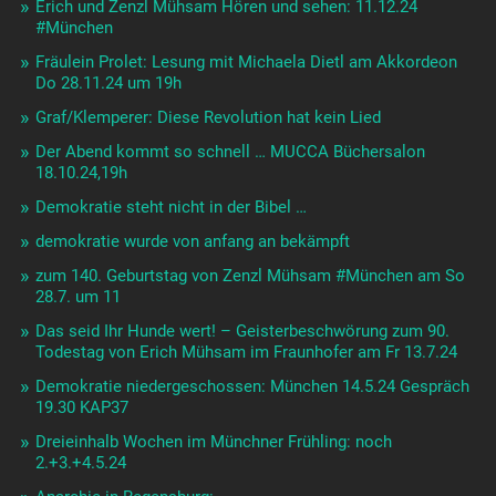
Erich und Zenzl Mühsam Hören und sehen: 11.12.24
#München
Fräulein Prolet: Lesung mit Michaela Dietl am Akkordeon
Do 28.11.24 um 19h
Graf/Klemperer: Diese Revolution hat kein Lied
Der Abend kommt so schnell … MUCCA Büchersalon
18.10.24,19h
Demokratie steht nicht in der Bibel …
demokratie wurde von anfang an bekämpft
zum 140. Geburtstag von Zenzl Mühsam #München am So
28.7. um 11
Das seid Ihr Hunde wert! – Geisterbeschwörung zum 90.
Todestag von Erich Mühsam im Fraunhofer am Fr 13.7.24
Demokratie niedergeschossen: München 14.5.24 Gespräch
19.30 KAP37
Dreieinhalb Wochen im Münchner Frühling: noch
2.+3.+4.5.24