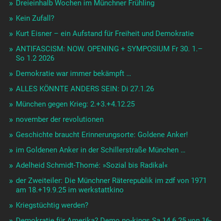
Dreieinhalb Wochen im Münchner Frühling
Kein Zufall?
Kurt Eisner – ein Aufstand für Freiheit und Demokratie
ANTIFASCISM: NOW. OPENING + SYMPOSIUM Fr 30. 1.–
So 1.2 2026
Demokratie war immer bekämpft …
ALLES KÖNNTE ANDERS SEIN: Di 27.1.26
München gegen Krieg: 2.+3.+4.12.25
november der revolutionen
Geschichte braucht Erinnerungsorte: Goldene Anker!
im Goldenen Anker in der Schillerstraße München …
Adelheid Schmidt-Thomé: »Sozial bis Radikal«
der Zweiteiler: Die Münchner Räterepublik im zdf von 1971
am 18.+19.9.25 im werkstattkino
Kriegstüchtig werden?
Demokratie für Amerika? Demo no-kings Sa 14.6.25 von 16-