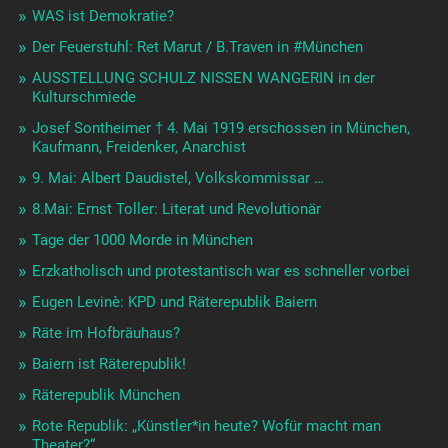
WAS ist Demokratie?
Der Feuerstuhl: Ret Marut / B.Traven in #München
AUSSTELLUNG SCHULZ NISSEN WANGERIN in der
Kulturschmiede
Josef Sontheimer † 4. Mai 1919 erschossen in München,
Kaufmann, Freidenker, Anarchist
9. Mai: Albert Daudistel, Volkskommissar …
8.Mai: Ernst Toller: Literat und Revolutionär
Tage der 1000 Morde in München
Erzkatholisch und protestantisch war es schneller vorbei
Eugen Levinè: KPD und Räterepublik Baiern
Räte im Hofbräuhaus?
Baiern ist Räterepublik!
Räterepublik München
Rote Republik: „Künstler*in heute? Wofür macht man
Theater?“