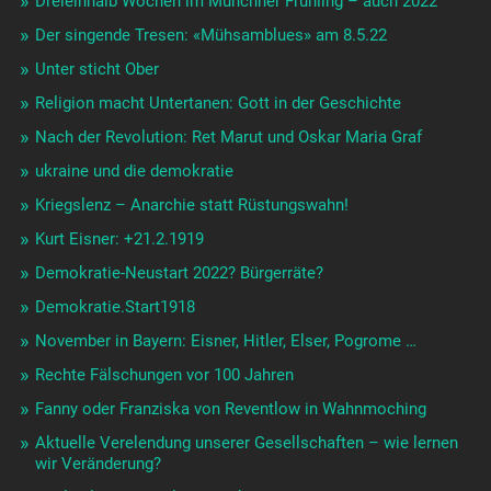
Dreieinhalb Wochen im Münchner Frühling – auch 2022
Der singende Tresen: «Mühsamblues» am 8.5.22
Unter sticht Ober
Religion macht Untertanen: Gott in der Geschichte
Nach der Revolution: Ret Marut und Oskar Maria Graf
ukraine und die demokratie
Kriegslenz – Anarchie statt Rüstungswahn!
Kurt Eisner: +21.2.1919
Demokratie-Neustart 2022? Bürgerräte?
Demokratie.Start1918
November in Bayern: Eisner, Hitler, Elser, Pogrome …
Rechte Fälschungen vor 100 Jahren
Fanny oder Franziska von Reventlow in Wahnmoching
Aktuelle Verelendung unserer Gesellschaften – wie lernen
wir Veränderung?