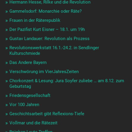
Hermann Hesse, Rilke und die Revolution
Gammelsdorf: Monarchie oder Räte?
Frauen in der Räterepublik
Der Pazifist Kurt Eisner – 18.1. um 19h
Gustav Landauer: Revolution als Prozess
Revolutionswerkstatt 16.1.-24.2. in Sendlinger
Kulturschmiede
Das Andere Bayern
Verschwörung im VierJahresZeiten
Chorkonzert & Lesung: Jura Soyfer zuliebe … am 8.12. zum
Geburtstag
Friedensgesellschaft
Vor 100 Jahren
Geschichtsarbeit gibt Reflexions-Tiefe
Vollmar und die Rätezeit
Brücken-Leute-Treffen