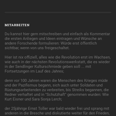
MITARBEITEN
Du kannst hier gern mitschreiben und einfach als Kommentar
die ersten Anliegen und Ideen eintragen und Wünsche an
andere Forschende formulieren: Würde erst öffentlich
sichtbar, wenn von uns freigeschaltet.
Hier ist nix offiziell, alles wie die Revolution erst im Wachsen,
wie auch in der nächsten Revolutionswerkstatt, die es wieder
in der Sendlinger Kulturschmiede geben soll ... mit
Fortsetzungen im Lauf des Jahres;
denn vor 100 Jahren waren die Menschen des Krieges müde
und der Pazifismus begann, sich auch unter Soldaten und
Rüstungsarbeitenden zu verbreiten, bis Streiks begannen, die
Redner verhaftet und in "Schutzhaft" genommen wurden: Wie
Kurt Eisner und Sara Sonja Lerch;
der 25jährige Ernst Toller war bald wieder frei und sprang mit
anderen in die Bresche und diskutierte weiter für den Frieden,