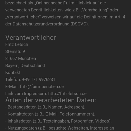
bezeichnet als „Onlineangebot“). Im Hinblick auf die
verwendeten Begrifflichkeiten, wie z.B. „Verarbeitung“ oder
„Verantwortlicher“ verweisen wir auf die Definitionen im Art. 4
der Datenschutzgrundverordnung (DSGVO).
Verantwortlicher
Fritz Letsch
Steinstr. 9
81667 München
Bayern, Deutschland
Kontakt:
Telefon: +49 171 9976231
E-Mail: fritz@fairmuenchen.de
Link zum Impressum: http://fritz-letsch.de
Arten der verarbeiteten Daten:
- Bestandsdaten (z.B., Namen, Adressen).
- Kontaktdaten (z.B., E-Mail, Telefonnummern).
- Inhaltsdaten (z.B., Texteingaben, Fotografien, Videos).
- Nutzungsdaten (z.B., besuchte Webseiten, Interesse an