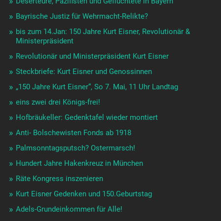
Deserteure, Pazifisten und Geflüchtete in Bayern
Bayrische Justiz für Wehrmacht-Relikte?
bis zum 14.Jan: 150 Jahre Kurt Eisner, Revolutionär &
Ministerpräsident
Revolutionär und Ministerpräsident Kurt Eisner
Steckbriefe: Kurt Eisner und Genossinnen
„150 Jahre Kurt Eisner“, So 7. Mai, 11 Uhr Landtag
eins zwei drei Königs-frei!
Hofbräukeller: Gedenktafel wieder montiert
Anti- Bolschewisten Fonds ab 1918
Palmsonntagsputsch? Ostermarsch!
Hundert Jahre Hakenkreuz in München
Räte Kongress inszenieren
Kurt Eisner Gedenken und 150.Geburtstag
Adels-Grundeinkommen für Alle!