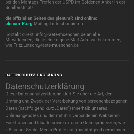
bei den Montags-Treffen der USPD im Goldenen Anker in der
Schillerstr. 30
die offiziellen Seiten des plenumR sind online:
plenum-R.org
Mailing-Liste abonnieren:
Kontakt direkt: info@raete-muenchen.de an alle
Mitwirkenden, die je eine eigene Mail-Adresse bekommen,
wie Fritz.Letsch@raete-muenchen.de
DATENSCHUTZ-ERKLÄRUNG
Datenschutzerklärung
Diese Datenschutzerklärung klärt Sie über die Art, den
Umfang und Zweck der Verarbeitung von personenbezogenen
Daten (nachfolgend kurz „Daten“) innerhalb unseres
Onlineangebotes und der mit ihm verbundenen Webseiten,
Funktionen und Inhalte sowie externen Onlinepräsenzen, wie
z.B. unser Social Media Profile auf. (nachfolgend gemeinsam