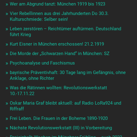
Wer am Abgrund tanzt: München 1919 bis 1923
Vier Rebellinnen aus drei Jahrhunderten Do 30.3.
Kulturschmiede: Selber sein!
Leben zerstören – Reichtümer auftürmen. Deutschland
führt Krieg
Kurt Eisner in München erschossen! 21.2.1919
Die Morde der „Schwarzen Hand“ in München: SZ
Psychoanalyse und Faschismus
bayrische Präventivhaft: 30 Tage lang im Gefängnis, ohne
Anklage, ohne Richter
Was die Rätinnen wollten: Revolutionswerkstatt
10.-17.11.22
Oskar Maria Graf bleibt aktuell: auf Radio LoRa924 und
Riffraff
Frei Leben. Die Frauen in der Boheme 1890-1920
Nächste Revolutionswerkstatt (III) in Vorbereitung