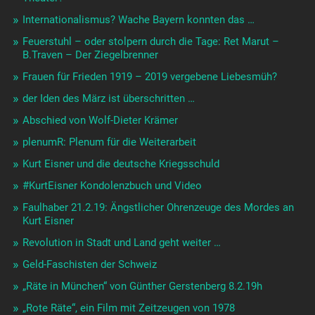
Internationalismus? Wache Bayern konnten das …
Feuerstuhl – oder stolpern durch die Tage: Ret Marut –
B.Traven – Der Ziegelbrenner
Frauen für Frieden 1919 – 2019 vergebene Liebesmüh?
der Iden des März ist überschritten …
Abschied von Wolf-Dieter Krämer
plenumR: Plenum für die Weiterarbeit
Kurt Eisner und die deutsche Kriegsschuld
#KurtEisner Kondolenzbuch und Video
Faulhaber 21.2.19: Ängstlicher Ohrenzeuge des Mordes an
Kurt Eisner
Revolution in Stadt und Land geht weiter …
Geld-Faschisten der Schweiz
„Räte in München“ von Günther Gerstenberg 8.2.19h
„Rote Räte“, ein Film mit Zeitzeugen von 1978