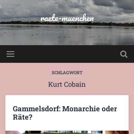
raete-muenchen
Räte-Republiken in Bayern 1918-19 -
SCHLAGWORT
Kurt Cobain
Gammelsdorf: Monarchie oder
Räte?