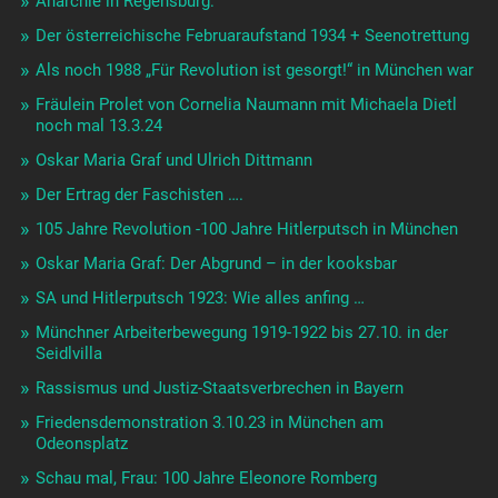
Anarchie in Regensburg:
Der österreichische Februaraufstand 1934 + Seenotrettung
Als noch 1988 „Für Revolution ist gesorgt!“ in München war
Fräulein Prolet von Cornelia Naumann mit Michaela Dietl
noch mal 13.3.24
Oskar Maria Graf und Ulrich Dittmann
Der Ertrag der Faschisten ….
105 Jahre Revolution -100 Jahre Hitlerputsch in München
Oskar Maria Graf: Der Abgrund – in der kooksbar
SA und Hitlerputsch 1923: Wie alles anfing …
Münchner Arbeiterbewegung 1919-1922 bis 27.10. in der
Seidlvilla
Rassismus und Justiz-Staatsverbrechen in Bayern
Friedensdemonstration 3.10.23 in München am
Odeonsplatz
Schau mal, Frau: 100 Jahre Eleonore Romberg