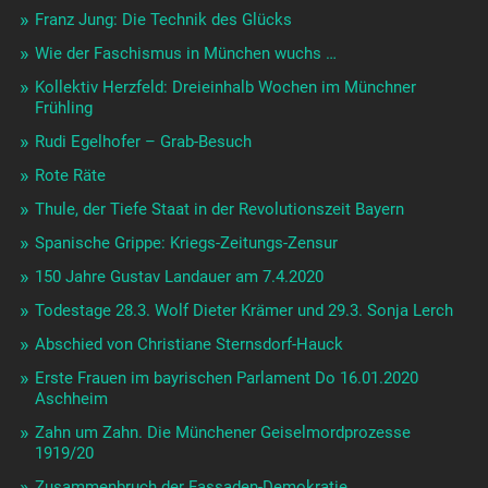
Franz Jung: Die Technik des Glücks
Wie der Faschismus in München wuchs …
Kollektiv Herzfeld: Dreieinhalb Wochen im Münchner
Frühling
Rudi Egelhofer – Grab-Besuch
Rote Räte
Thule, der Tiefe Staat in der Revolutionszeit Bayern
Spanische Grippe: Kriegs-Zeitungs-Zensur
150 Jahre Gustav Landauer am 7.4.2020
Todestage 28.3. Wolf Dieter Krämer und 29.3. Sonja Lerch
Abschied von Christiane Sternsdorf-Hauck
Erste Frauen im bayrischen Parlament Do 16.01.2020
Aschheim
Zahn um Zahn. Die Münchener Geiselmordprozesse
1919/20
Zusammenbruch der Fassaden-Demokratie