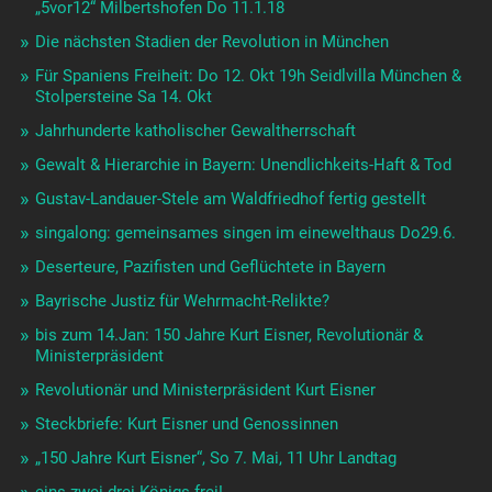
„5vor12“ Milbertshofen Do 11.1.18
Die nächsten Stadien der Revolution in München
Für Spaniens Freiheit: Do 12. Okt 19h Seidlvilla München &
Stolpersteine Sa 14. Okt
Jahrhunderte katholischer Gewaltherrschaft
Gewalt & Hierarchie in Bayern: Unendlichkeits-Haft & Tod
Gustav-Landauer-Stele am Waldfriedhof fertig gestellt
singalong: gemeinsames singen im einewelthaus Do29.6.
Deserteure, Pazifisten und Geflüchtete in Bayern
Bayrische Justiz für Wehrmacht-Relikte?
bis zum 14.Jan: 150 Jahre Kurt Eisner, Revolutionär &
Ministerpräsident
Revolutionär und Ministerpräsident Kurt Eisner
Steckbriefe: Kurt Eisner und Genossinnen
„150 Jahre Kurt Eisner“, So 7. Mai, 11 Uhr Landtag
eins zwei drei Königs-frei!