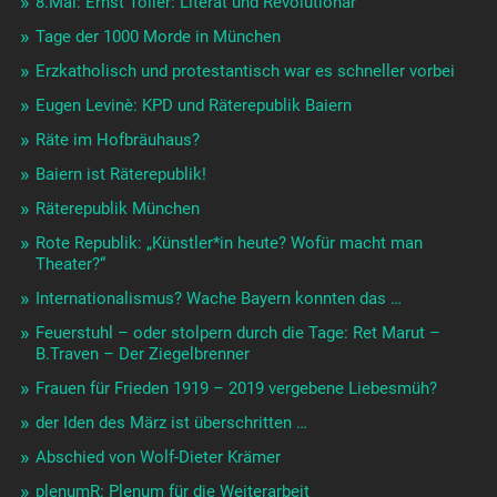
8.Mai: Ernst Toller: Literat und Revolutionär
Tage der 1000 Morde in München
Erzkatholisch und protestantisch war es schneller vorbei
Eugen Levinè: KPD und Räterepublik Baiern
Räte im Hofbräuhaus?
Baiern ist Räterepublik!
Räterepublik München
Rote Republik: „Künstler*in heute? Wofür macht man
Theater?“
Internationalismus? Wache Bayern konnten das …
Feuerstuhl – oder stolpern durch die Tage: Ret Marut –
B.Traven – Der Ziegelbrenner
Frauen für Frieden 1919 – 2019 vergebene Liebesmüh?
der Iden des März ist überschritten …
Abschied von Wolf-Dieter Krämer
plenumR: Plenum für die Weiterarbeit