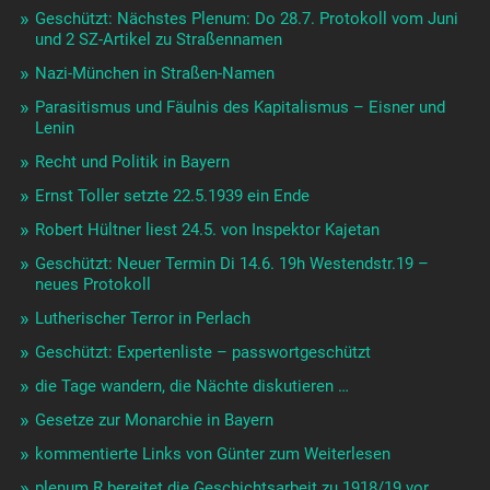
Geschützt: Nächstes Plenum: Do 28.7. Protokoll vom Juni
und 2 SZ-Artikel zu Straßennamen
Nazi-München in Straßen-Namen
Parasitismus und Fäulnis des Kapitalismus – Eisner und
Lenin
Recht und Politik in Bayern
Ernst Toller setzte 22.5.1939 ein Ende
Robert Hültner liest 24.5. von Inspektor Kajetan
Geschützt: Neuer Termin Di 14.6. 19h Westendstr.19 –
neues Protokoll
Lutherischer Terror in Perlach
Geschützt: Expertenliste – passwortgeschützt
die Tage wandern, die Nächte diskutieren …
Gesetze zur Monarchie in Bayern
kommentierte Links von Günter zum Weiterlesen
plenum R bereitet die Geschichtsarbeit zu 1918/19 vor