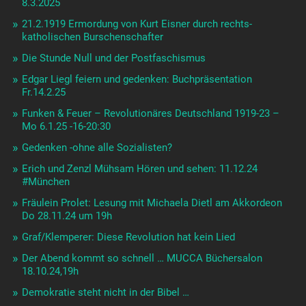
8.3.2025
21.2.1919 Ermordung von Kurt Eisner durch rechts-
katholischen Burschenschafter
Die Stunde Null und der Postfaschismus
Edgar Liegl feiern und gedenken: Buchpräsentation
Fr.14.2.25
Funken & Feuer – Revolutionäres Deutschland 1919-23 –
Mo 6.1.25 -16-20:30
Gedenken -ohne alle Sozialisten?
Erich und Zenzl Mühsam Hören und sehen: 11.12.24
#München
Fräulein Prolet: Lesung mit Michaela Dietl am Akkordeon
Do 28.11.24 um 19h
Graf/Klemperer: Diese Revolution hat kein Lied
Der Abend kommt so schnell … MUCCA Büchersalon
18.10.24,19h
Demokratie steht nicht in der Bibel …