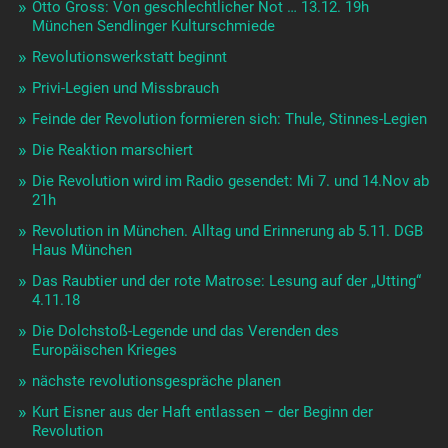
Otto Gross: Von geschlechtlicher Not … 13.12. 19h
München Sendlinger Kulturschmiede
Revolutionswerkstatt beginnt
Privi-Legien und Missbrauch
Feinde der Revolution formieren sich: Thule, Stinnes-Legien
Die Reaktion marschiert
Die Revolution wird im Radio gesendet: Mi 7. und 14.Nov ab
21h
Revolution in München. Alltag und Erinnerung ab 5.11. DGB
Haus München
Das Raubtier und der rote Matrose: Lesung auf der „Utting“
4.11.18
Die Dolchstoß-Legende und das Verenden des
Europäischen Krieges
nächste revolutionsgespräche planen
Kurt Eisner aus der Haft entlassen – der Beginn der
Revolution