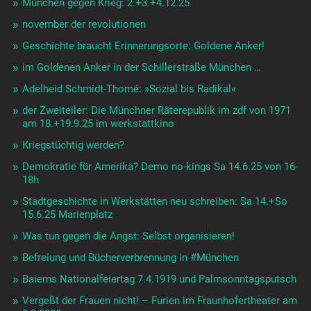
München gegen Krieg: 2.+3.+4.12.25
november der revolutionen
Geschichte braucht Erinnerungsorte: Goldene Anker!
im Goldenen Anker in der Schillerstraße München …
Adelheid Schmidt-Thomé: »Sozial bis Radikal«
der Zweiteiler: Die Münchner Räterepublik im zdf von 1971
am 18.+19.9.25 im werkstattkino
Kriegstüchtig werden?
Demokratie für Amerika? Demo no-kings Sa 14.6.25 von 16-
18h
Stadtgeschichte in Werkstätten neu schreiben: Sa 14.+So
15.6.25 Marienplatz
Was tun gegen die Angst: Selbst organisieren!
Befreiung und Bücherverbrennung in #München
Baierns Nationalfeiertag 7.4.1919 und Palmsonntagsputsch
Vergeßt der Frauen nicht! – Furien im Fraunhofertheater am