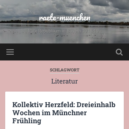
raete-muenchen
Räte-Republiken in Bayern 1918-19 -
SCHLAGWORT
Literatur
Kollektiv Herzfeld: Dreieinhalb
Wochen im Münchner
Frühling