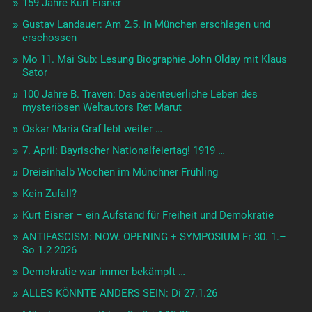
159 Jahre Kurt Eisner
Gustav Landauer: Am 2.5. in München erschlagen und
erschossen
Mo 11. Mai Sub: Lesung Biographie John Olday mit Klaus
Sator
100 Jahre B. Traven: Das abenteuerliche Leben des
mysteriösen Weltautors Ret Marut
Oskar Maria Graf lebt weiter …
7. April: Bayrischer Nationalfeiertag! 1919 …
Dreieinhalb Wochen im Münchner Frühling
Kein Zufall?
Kurt Eisner – ein Aufstand für Freiheit und Demokratie
ANTIFASCISM: NOW. OPENING + SYMPOSIUM Fr 30. 1.–
So 1.2 2026
Demokratie war immer bekämpft …
ALLES KÖNNTE ANDERS SEIN: Di 27.1.26