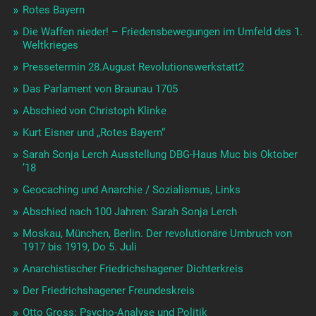
Rotes Bayern
Die Waffen nieder! – Friedensbewegungen im Umfeld des 1.
Weltkrieges
Pressetermin 28.August Revolutionswerkstatt2
Das Parlament von Braunau 1705
Abschied von Christoph Klinke
Kurt Eisner und „Rotes Bayern“
Sarah Sonja Lerch Ausstellung DBG-Haus Muc bis Oktober
’18
Geocaching und Anarchie / Sozialismus, Links
Abschied nach 100 Jahren: Sarah Sonja Lerch
Moskau, München, Berlin. Der revolutionäre Umbruch von
1917 bis 1919, Do 5. Juli
Anarchistischer Friedrichshagener Dichterkreis
Der Friedrichshagener Freundeskreis
Otto Gross: Psycho-Analyse und Politik