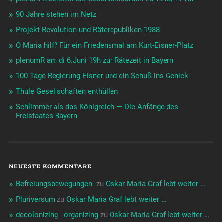
90 Jahre stehen im Netz
Projekt Revolution und Räterepubliken 1988
O Maria hilf? Für ein Friedensmal am Kurt-Eisner-Platz
plenumR am di 6.Juni 19h zur Rätezeit in Bayern
100 Tage Regierung Eisner und ein Schuß ins Genick
Thule Gesellschaften enthüllen
Schlimmer als das Königreich — Die Anfänge des
Freistaates Bayern
NEUESTE KOMMENTARE
Befreiungsbewegungen ️‍
zu
Oskar Maria Graf lebt weiter …
Pluriversum
zu
Oskar Maria Graf lebt weiter …
decolonizing - organizing
zu
Oskar Maria Graf lebt weiter …