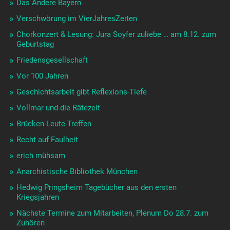
Das Andere Bayern
Verschwörung im VierJahresZeiten
Chorkonzert & Lesung: Jura Soyfer zuliebe … am 8.12. zum
Geburtstag
Friedensgesellschaft
Vor 100 Jahren
Geschichtsarbeit gibt Reflexions-Tiefe
Vollmar und die Rätezeit
Brücken-Leute-Treffen
Recht auf Faulheit
erich mühsam
Anarchistische Bibliothek München
Hedwig Pringsheim Tagebücher aus den ersten
Kriegsjahren
Nächste Termine zum Mitarbeiten, Plenum Do 28.7. zum
Zuhören