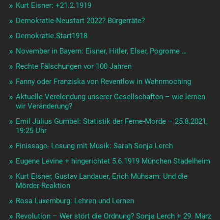
Kurt Eisner: +21.2.1919
Demokratie-Neustart 2022? Bürgerräte?
Demokratie.Start1918
November in Bayern: Eisner, Hitler, Elser, Pogrome …
Rechte Fälschungen vor 100 Jahren
Fanny oder Franziska von Reventlow in Wahnmoching
Aktuelle Verelendung unserer Gesellschaften – wie lernen
wir Veränderung?
Emil Julius Gumbel: Statistik der Feme-Morde – 25.8.2021,
19:25 Uhr
Finissage- Lesung mit Musik: Sarah Sonja Lerch
Eugene Levine + hingerichtet 5.6.1919 München Stadelheim
Kurt Eisner, Gustav Landauer, Erich Mühsam: Und die
Mörder-Reaktion
Rosa Luxemburg: Lehren und Lernen
Revolution – Wer stört die Ordnung? Sonja Lerch + 29. März