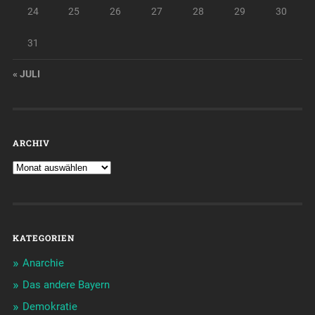
24
25
26
27
28
29
30
31
« JULI
ARCHIV
KATEGORIEN
Anarchie
Das andere Bayern
Demokratie