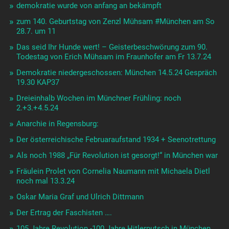
demokratie wurde von anfang an bekämpft
zum 140. Geburtstag von Zenzl Mühsam #München am So
28.7. um 11
Das seid Ihr Hunde wert! – Geisterbeschwörung zum 90.
Todestag von Erich Mühsam im Fraunhofer am Fr 13.7.24
Demokratie niedergeschossen: München 14.5.24 Gespräch
19.30 KAP37
Dreieinhalb Wochen im Münchner Frühling: noch
2.+3.+4.5.24
Anarchie in Regensburg:
Der österreichische Februaraufstand 1934 + Seenotrettung
Als noch 1988 „Für Revolution ist gesorgt!“ in München war
Fräulein Prolet von Cornelia Naumann mit Michaela Dietl
noch mal 13.3.24
Oskar Maria Graf und Ulrich Dittmann
Der Ertrag der Faschisten ….
105 Jahre Revolution -100 Jahre Hitlerputsch in München