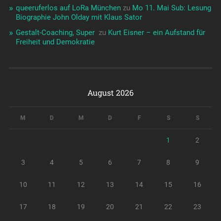
queeruferlos auf LoRa München
zu
Mo 11. Mai Sub: Lesung
Biographie John Olday mit Klaus Sator
Gestalt-Coaching, Super ️‍
zu
Kurt Eisner – ein Aufstand für
Freiheit und Demokratie
August 2026
M
D
M
D
F
S
S
1
2
3
4
5
6
7
8
9
10
11
12
13
14
15
16
17
18
19
20
21
22
23