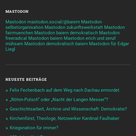
MASTODON
Mastodon mastodon.social/@baiern
Mastodon
selbstorganisation
Mastodon zukunftswerkstatt
Mastodon
fairmuenchen
Mastodon baiern demokratisch
Mastodon
freeradical
Mastodon baiern
Mastodon erich und zenzl
mühsam
Mastodon demokratisch baiern
Mastodon für Edgar
Liegl
NEUESTE BEITRÄGE
Felix Fechenbach auf dem Weg nach Dachau ermordet
„Röhm-Putsch“ oder „Nacht der Langen Messer“?
Geschichtsarbeit, Archive und Wissenschaft: Demokratie?
Kirchenfürst, Theologe, Netzwerker Kardinal Faulhaber
Kriegsnation für immer?