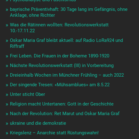
bayrische Präventivhaft: 30 Tage lang im Gefängnis, ohne
Anklage, ohne Richter
Was die Rätinnen wollten: Revolutionswerkstatt
10.-17.11.22
Oskar Maria Graf bleibt aktuell: auf Radio LoRa924 und
Riffraff
Frei Leben. Die Frauen in der Boheme 1890-1920
Nächste Revolutionswerkstatt (III) in Vorbereitung
Dreieinhalb Wochen im Münchner Frühling – auch 2022
Der singende Tresen: «Mühsamblues» am 8.5.22
Unter sticht Ober
Religion macht Untertanen: Gott in der Geschichte
Nach der Revolution: Ret Marut und Oskar Maria Graf
ukraine und die demokratie
Kriegslenz – Anarchie statt Rüstungswahn!