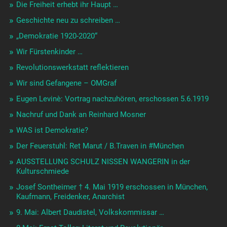
Die Freiheit erhebt ihr Haupt …
Geschichte neu zu schreiben …
„Demokratie 1920-2020“
Wir Fürstenkinder …
Revolutionswerkstatt reflektieren
Wir sind Gefangene – OMGraf
Eugen Levinè: Vortrag nachzuhören, erschossen 5.6.1919
Nachruf und Dank an Reinhard Mosner
WAS ist Demokratie?
Der Feuerstuhl: Ret Marut / B.Traven in #München
AUSSTELLUNG SCHULZ NISSEN WANGERIN in der
Kulturschmiede
Josef Sontheimer † 4. Mai 1919 erschossen in München,
Kaufmann, Freidenker, Anarchist
9. Mai: Albert Daudistel, Volkskommissar …