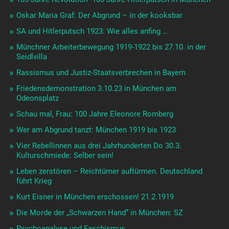
Oskar Maria Graf: Der Abgrund – in der kooksbar
SA und Hitlerputsch 1923: Wie alles anfing …
Münchner Arbeiterbewegung 1919-1922 bis 27.10. in der
Seidlvilla
Rassismus und Justiz-Staatsverbrechen in Bayern
Friedensdemonstration 3.10.23 in München am
Odeonsplatz
Schau mal, Frau: 100 Jahre Eleonore Romberg
Wer am Abgrund tanzt: München 1919 bis 1923
Vier Rebellinnen aus drei Jahrhunderten Do 30.3.
Kulturschmiede: Selber sein!
Leben zerstören – Reichtümer auftürmen. Deutschland
führt Krieg
Kurt Eisner in München erschossen! 21.2.1919
Die Morde der „Schwarzen Hand“ in München: SZ
Psychoanalyse und Faschismus