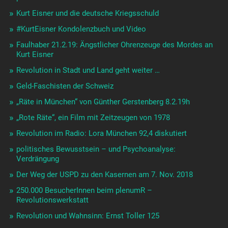
Kurt Eisner und die deutsche Kriegsschuld
#KurtEisner Kondolenzbuch und Video
Faulhaber 21.2.19: Ängstlicher Ohrenzeuge des Mordes an
Kurt Eisner
Revolution in Stadt und Land geht weiter …
Geld-Faschisten der Schweiz
„Räte in München“ von Günther Gerstenberg 8.2.19h
„Rote Räte“, ein Film mit Zeitzeugen von 1978
Revolution im Radio: Lora München 92,4 diskutiert
politisches Bewusstsein – und Psychoanalyse:
Verdrängung
Der Weg der USPD zu den Kasernen am 7. Nov. 2018
250.000 BesucherInnen beim plenumR –
Revolutionswerkstatt
Revolution und Wahnsinn: Ernst Toller 125