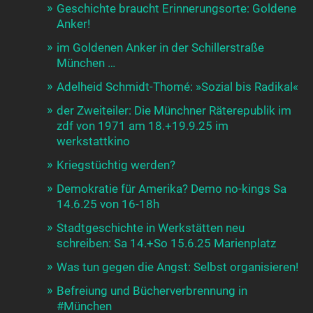
Geschichte braucht Erinnerungsorte: Goldene
Anker!
im Goldenen Anker in der Schillerstraße
München …
Adelheid Schmidt-Thomé: »Sozial bis Radikal«
der Zweiteiler: Die Münchner Räterepublik im
zdf von 1971 am 18.+19.9.25 im
werkstattkino
Kriegstüchtig werden?
Demokratie für Amerika? Demo no-kings Sa
14.6.25 von 16-18h
Stadtgeschichte in Werkstätten neu
schreiben: Sa 14.+So 15.6.25 Marienplatz
Was tun gegen die Angst: Selbst organisieren!
Befreiung und Bücherverbrennung in
#München