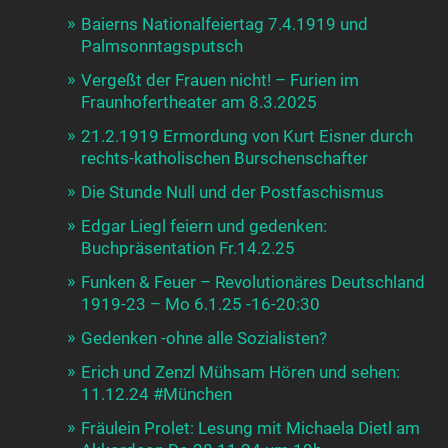
Baierns Nationalfeiertag 7.4.1919 und
Palmsonntagsputsch
Vergeßt der Frauen nicht! – Furien im
Fraunhofertheater am 8.3.2025
21.2.1919 Ermordung von Kurt Eisner durch
rechts-katholischen Burschenschafter
Die Stunde Null und der Postfaschismus
Edgar Liegl feiern und gedenken:
Buchpräsentation Fr.14.2.25
Funken & Feuer – Revolutionäres Deutschland
1919-23 – Mo 6.1.25 -16-20:30
Gedenken -ohne alle Sozialisten?
Erich und Zenzl Mühsam Hören und sehen:
11.12.24 #München
Fräulein Prolet: Lesung mit Michaela Dietl am