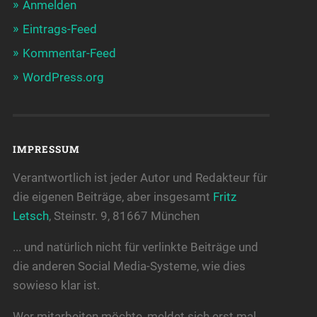
Anmelden
Eintrags-Feed
Kommentar-Feed
WordPress.org
IMPRESSUM
Verantwortlich ist jeder Autor und Redakteur für
die eigenen Beiträge, aber insgesamt
Fritz
Letsch
, Steinstr. 9, 81667 München
... und natürlich nicht für verlinkte Beiträge und
die anderen Social Media-Systeme, wie dies
sowieso klar ist.
Wer mitarbeiten möchte, meldet sich erst mal