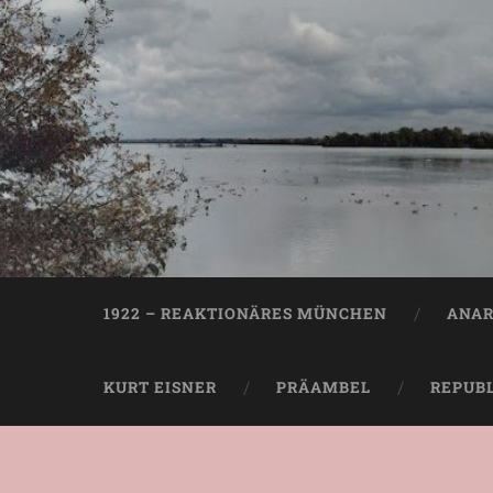
1922 – REAKTIONÄRES MÜNCHEN
ANAR
KURT EISNER
PRÄAMBEL
REPUB