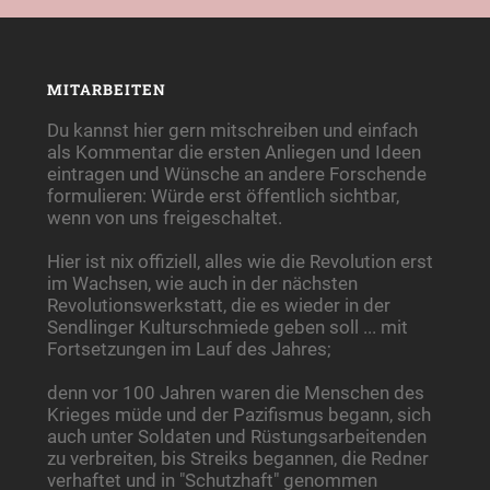
MITARBEITEN
Du kannst hier gern mitschreiben und einfach
als Kommentar die ersten Anliegen und Ideen
eintragen und Wünsche an andere Forschende
formulieren: Würde erst öffentlich sichtbar,
wenn von uns freigeschaltet.
Hier ist nix offiziell, alles wie die Revolution erst
im Wachsen, wie auch in der nächsten
Revolutionswerkstatt, die es wieder in der
Sendlinger Kulturschmiede geben soll ... mit
Fortsetzungen im Lauf des Jahres;
denn vor 100 Jahren waren die Menschen des
Krieges müde und der Pazifismus begann, sich
auch unter Soldaten und Rüstungsarbeitenden
zu verbreiten, bis Streiks begannen, die Redner
verhaftet und in "Schutzhaft" genommen