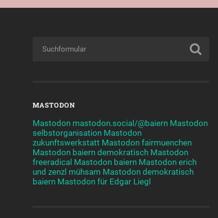
MASTODON
Mastodon mastodon.social/@baiern
Mastodon
selbstorganisation
Mastodon
zukunftswerkstatt
Mastodon fairmuenchen
Mastodon baiern demokratisch
Mastodon
freeradical
Mastodon baiern
Mastodon erich
und zenzl mühsam
Mastodon demokratisch
baiern
Mastodon für Edgar Liegl