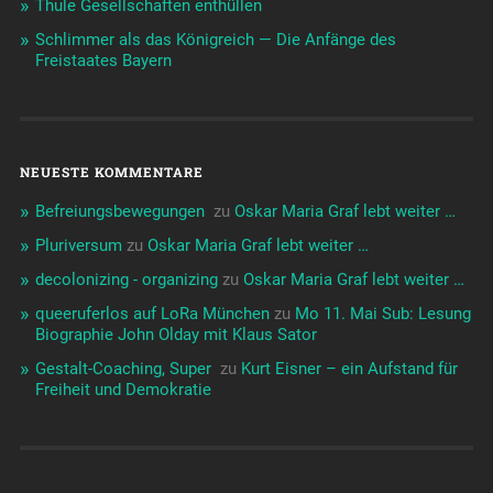
Thule Gesellschaften enthüllen
Schlimmer als das Königreich — Die Anfänge des
Freistaates Bayern
NEUESTE KOMMENTARE
Befreiungsbewegungen ️‍
zu
Oskar Maria Graf lebt weiter …
Pluriversum
zu
Oskar Maria Graf lebt weiter …
decolonizing - organizing
zu
Oskar Maria Graf lebt weiter …
queeruferlos auf LoRa München
zu
Mo 11. Mai Sub: Lesung
Biographie John Olday mit Klaus Sator
Gestalt-Coaching, Super ️‍
zu
Kurt Eisner – ein Aufstand für
Freiheit und Demokratie