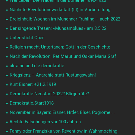
Frei Leben. Die Frauen in der Boheme 1890-1920
Nächste Revolutionswerkstatt (III) in Vorbereitung
Dreieinhalb Wochen im Münchner Frühling – auch 2022
Der singende Tresen: «Mühsamblues» am 8.5.22
Unter sticht Ober
Religion macht Untertanen: Gott in der Geschichte
Nach der Revolution: Ret Marut und Oskar Maria Graf
ukraine und die demokratie
Kriegslenz – Anarchie statt Rüstungswahn!
Kurt Eisner: +21.2.1919
Demokratie-Neustart 2022? Bürgerräte?
Demokratie.Start1918
November in Bayern: Eisner, Hitler, Elser, Pogrome …
Rechte Fälschungen vor 100 Jahren
Fanny oder Franziska von Reventlow in Wahnmoching