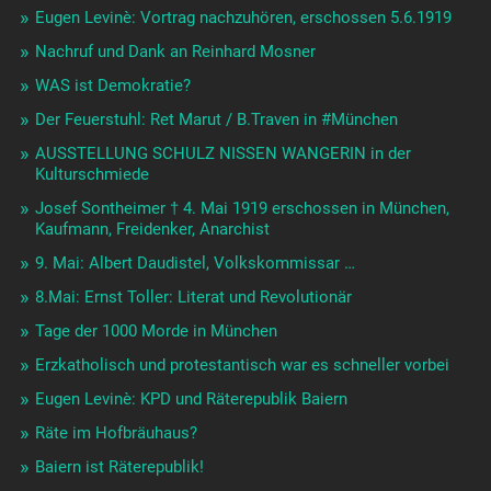
Eugen Levinè: Vortrag nachzuhören, erschossen 5.6.1919
Nachruf und Dank an Reinhard Mosner
WAS ist Demokratie?
Der Feuerstuhl: Ret Marut / B.Traven in #München
AUSSTELLUNG SCHULZ NISSEN WANGERIN in der
Kulturschmiede
Josef Sontheimer † 4. Mai 1919 erschossen in München,
Kaufmann, Freidenker, Anarchist
9. Mai: Albert Daudistel, Volkskommissar …
8.Mai: Ernst Toller: Literat und Revolutionär
Tage der 1000 Morde in München
Erzkatholisch und protestantisch war es schneller vorbei
Eugen Levinè: KPD und Räterepublik Baiern
Räte im Hofbräuhaus?
Baiern ist Räterepublik!