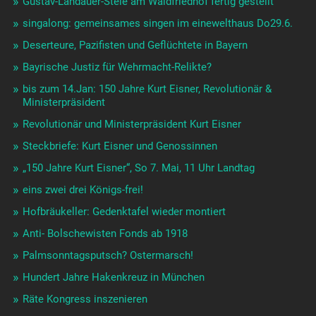
Gustav-Landauer-Stele am Waldfriedhof fertig gestellt
singalong: gemeinsames singen im einewelthaus Do29.6.
Deserteure, Pazifisten und Geflüchtete in Bayern
Bayrische Justiz für Wehrmacht-Relikte?
bis zum 14.Jan: 150 Jahre Kurt Eisner, Revolutionär &
Ministerpräsident
Revolutionär und Ministerpräsident Kurt Eisner
Steckbriefe: Kurt Eisner und Genossinnen
„150 Jahre Kurt Eisner“, So 7. Mai, 11 Uhr Landtag
eins zwei drei Königs-frei!
Hofbräukeller: Gedenktafel wieder montiert
Anti- Bolschewisten Fonds ab 1918
Palmsonntagsputsch? Ostermarsch!
Hundert Jahre Hakenkreuz in München
Räte Kongress inszenieren