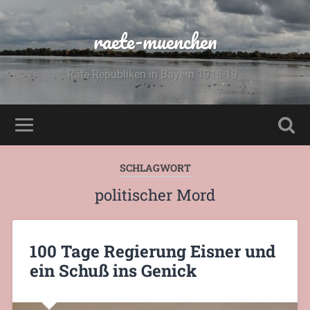
raete-muenchen
Räte-Republiken in Bayern 1918-19 -
SCHLAGWORT
politischer Mord
100 Tage Regierung Eisner und
ein Schuß ins Genick