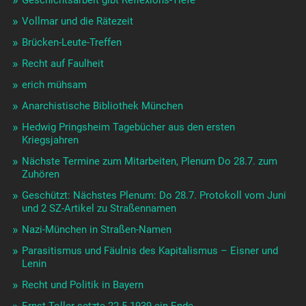
Geschichtsarbeit gibt Reflexions-Tiefe
Vollmar und die Rätezeit
Brücken-Leute-Treffen
Recht auf Faulheit
erich mühsam
Anarchistische Bibliothek München
Hedwig Pringsheim Tagebücher aus den ersten
Kriegsjahren
Nächste Termine zum Mitarbeiten, Plenum Do 28.7. zum
Zuhören
Geschützt: Nächstes Plenum: Do 28.7. Protokoll vom Juni
und 2 SZ-Artikel zu Straßennamen
Nazi-München in Straßen-Namen
Parasitismus und Fäulnis des Kapitalismus – Eisner und
Lenin
Recht und Politik in Bayern