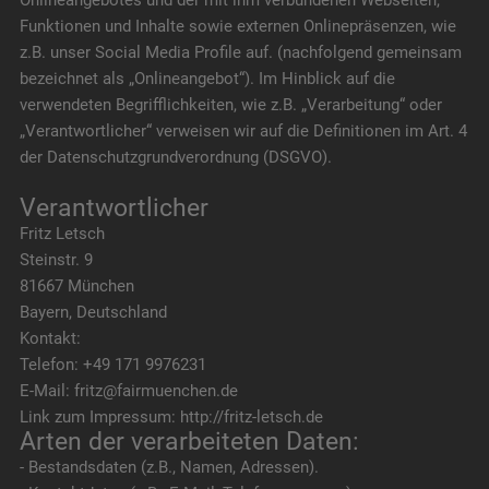
Onlineangebotes und der mit ihm verbundenen Webseiten,
Funktionen und Inhalte sowie externen Onlinepräsenzen, wie
z.B. unser Social Media Profile auf. (nachfolgend gemeinsam
bezeichnet als „Onlineangebot“). Im Hinblick auf die
verwendeten Begrifflichkeiten, wie z.B. „Verarbeitung“ oder
„Verantwortlicher“ verweisen wir auf die Definitionen im Art. 4
der Datenschutzgrundverordnung (DSGVO).
Verantwortlicher
Fritz Letsch
Steinstr. 9
81667 München
Bayern, Deutschland
Kontakt:
Telefon: +49 171 9976231
E-Mail: fritz@fairmuenchen.de
Link zum Impressum: http://fritz-letsch.de
Arten der verarbeiteten Daten:
- Bestandsdaten (z.B., Namen, Adressen).