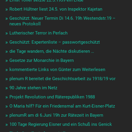
Ernst Toller setzte 22.5.1939 ein Ende
Robert Hültner liest 24.5. von Inspektor Kajetan
Geschützt: Neuer Termin Di 14.6. 19h Westendstr.19 –
neues Protokoll
Lutherischer Terror in Perlach
Geschützt: Expertenliste – passwortgeschützt
die Tage wandern, die Nächte diskutieren …
Gesetze zur Monarchie in Bayern
kommentierte Links von Günter zum Weiterlesen
plenum R bereitet die Geschichtsarbeit zu 1918/19 vor
90 Jahre stehen im Netz
Projekt Revolution und Räterepubliken 1988
O Maria hilf? Für ein Friedensmal am Kurt-Eisner-Platz
plenumR am di 6.Juni 19h zur Rätezeit in Bayern
100 Tage Regierung Eisner und ein Schuß ins Genick