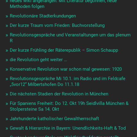
neues wiki angefangen: Mit Literatur begonnen, neue
Methoden folgen
Revolutionäre Stadterkundungen
Der kurze Traum vom Frieden: Buchvorstellung
Revolutionsgespräche und Veranstaltungen um das plenum
R
Der kurze Frühling der Räterepublik – Simon Schaupp
die Revolution geht weiter …
Konservative Revolution war schon mal gewesen: 1920
Revolutionsgespräche Mi 10.1. im Radio und im Feldcafe
„5vor12“ Milbertshofen Do 11.1.18
Die nächsten Stadien der Revolution in München
Für Spaniens Freiheit: Do 12. Okt 19h Seidlvilla München &
Stolpersteine Sa 14. Okt
Jahrhunderte katholischer Gewaltherrschaft
Gewalt & Hierarchie in Bayern: Unendlichkeits-Haft & Tod