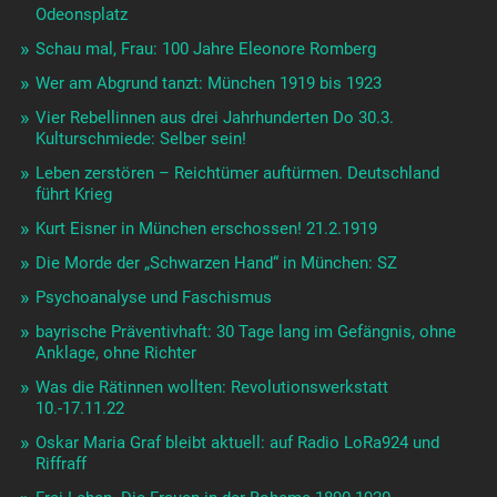
Odeonsplatz
Schau mal, Frau: 100 Jahre Eleonore Romberg
Wer am Abgrund tanzt: München 1919 bis 1923
Vier Rebellinnen aus drei Jahrhunderten Do 30.3.
Kulturschmiede: Selber sein!
Leben zerstören – Reichtümer auftürmen. Deutschland
führt Krieg
Kurt Eisner in München erschossen! 21.2.1919
Die Morde der „Schwarzen Hand“ in München: SZ
Psychoanalyse und Faschismus
bayrische Präventivhaft: 30 Tage lang im Gefängnis, ohne
Anklage, ohne Richter
Was die Rätinnen wollten: Revolutionswerkstatt
10.-17.11.22
Oskar Maria Graf bleibt aktuell: auf Radio LoRa924 und
Riffraff