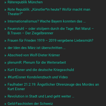
Räterepublik München
Rote Republik: „Künstler*in heute? Wofür macht man
Theater?“
Internationalismus? Wache Bayern konnten das …
Feuerstuhl – oder stolpern durch die Tage: Ret Marut –
B.Traven – Der Ziegelbrenner
Frauen für Frieden 1919 – 2019 vergebene Liebesmüh?
der Iden des März ist überschritten …
Abschied von Wolf-Dieter Krämer
plenumR: Plenum für die Weiterarbeit
Kurt Eisner und die deutsche Kriegsschuld
#KurtEisner Kondolenzbuch und Video
Faulhaber 21.2.19: Ängstlicher Ohrenzeuge des Mordes an
Kurt Eisner
Revolution in Stadt und Land geht weiter …
Geld-Faschisten der Schweiz