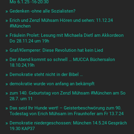
Mo 6.1.25 -16-20:30
Gedenken -ohne alle Sozialisten?
Erich und Zenzl Mühsam Hören und sehen: 11.12.24
#München
Fräulein Prolet: Lesung mit Michaela Dietl am Akkordeon
Do 28.11.24 um 19h
Graf/Klemperer: Diese Revolution hat kein Lied
Der Abend kommt so schnell … MUCCA Büchersalon
18.10.24,19h
Demokratie steht nicht in der Bibel …
demokratie wurde von anfang an bekämpft
zum 140. Geburtstag von Zenzl Mühsam #München am So
28.7. um 11
Das seid Ihr Hunde wert! – Geisterbeschwörung zum 90.
Todestag von Erich Mühsam im Fraunhofer am Fr 13.7.24
Demokratie niedergeschossen: München 14.5.24 Gespräch
19.30 KAP37