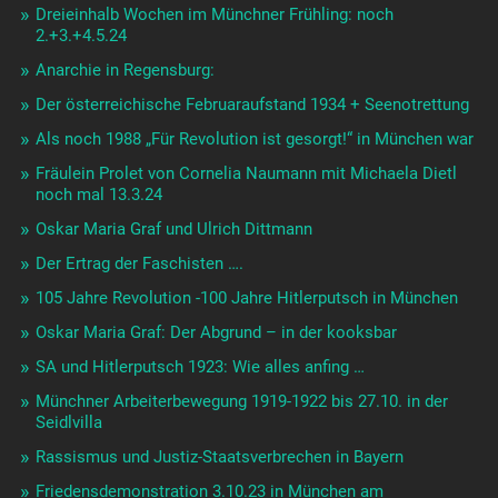
Dreieinhalb Wochen im Münchner Frühling: noch
2.+3.+4.5.24
Anarchie in Regensburg:
Der österreichische Februaraufstand 1934 + Seenotrettung
Als noch 1988 „Für Revolution ist gesorgt!“ in München war
Fräulein Prolet von Cornelia Naumann mit Michaela Dietl
noch mal 13.3.24
Oskar Maria Graf und Ulrich Dittmann
Der Ertrag der Faschisten ….
105 Jahre Revolution -100 Jahre Hitlerputsch in München
Oskar Maria Graf: Der Abgrund – in der kooksbar
SA und Hitlerputsch 1923: Wie alles anfing …
Münchner Arbeiterbewegung 1919-1922 bis 27.10. in der
Seidlvilla
Rassismus und Justiz-Staatsverbrechen in Bayern
Friedensdemonstration 3.10.23 in München am