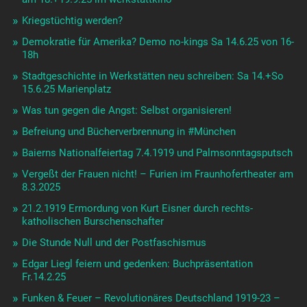
Kriegstüchtig werden?
Demokratie für Amerika? Demo no-kings Sa 14.6.25 von 16-
18h
Stadtgeschichte in Werkstätten neu schreiben: Sa 14.+So
15.6.25 Marienplatz
Was tun gegen die Angst: Selbst organisieren!
Befreiung und Bücherverbrennung in #München
Baierns Nationalfeiertag 7.4.1919 und Palmsonntagsputsch
Vergeßt der Frauen nicht! – Furien im Fraunhofertheater am
8.3.2025
21.2.1919 Ermordung von Kurt Eisner durch rechts-
katholischen Burschenschafter
Die Stunde Null und der Postfaschismus
Edgar Liegl feiern und gedenken: Buchpräsentation
Fr.14.2.25
Funken & Feuer – Revolutionäres Deutschland 1919-23 –