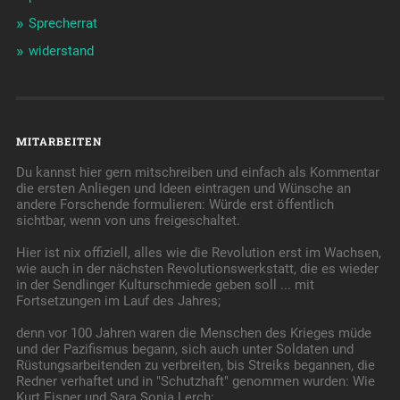
Sprecherrat
widerstand
MITARBEITEN
Du kannst hier gern mitschreiben und einfach als Kommentar
die ersten Anliegen und Ideen eintragen und Wünsche an
andere Forschende formulieren: Würde erst öffentlich
sichtbar, wenn von uns freigeschaltet.
Hier ist nix offiziell, alles wie die Revolution erst im Wachsen,
wie auch in der nächsten Revolutionswerkstatt, die es wieder
in der Sendlinger Kulturschmiede geben soll ... mit
Fortsetzungen im Lauf des Jahres;
denn vor 100 Jahren waren die Menschen des Krieges müde
und der Pazifismus begann, sich auch unter Soldaten und
Rüstungsarbeitenden zu verbreiten, bis Streiks begannen, die
Redner verhaftet und in "Schutzhaft" genommen wurden: Wie
Kurt Eisner und Sara Sonja Lerch;