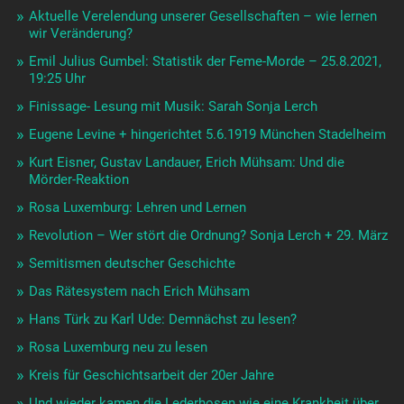
Aktuelle Verelendung unserer Gesellschaften – wie lernen
wir Veränderung?
Emil Julius Gumbel: Statistik der Feme-Morde – 25.8.2021,
19:25 Uhr
Finissage- Lesung mit Musik: Sarah Sonja Lerch
Eugene Levine + hingerichtet 5.6.1919 München Stadelheim
Kurt Eisner, Gustav Landauer, Erich Mühsam: Und die
Mörder-Reaktion
Rosa Luxemburg: Lehren und Lernen
Revolution – Wer stört die Ordnung? Sonja Lerch + 29. März
Semitismen deutscher Geschichte
Das Rätesystem nach Erich Mühsam
Hans Türk zu Karl Ude: Demnächst zu lesen?
Rosa Luxemburg neu zu lesen
Kreis für Geschichtsarbeit der 20er Jahre
Und wieder kamen die Lederhosen wie eine Krankheit über