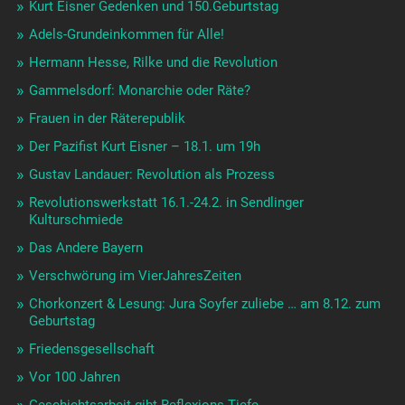
Kurt Eisner Gedenken und 150.Geburtstag
Adels-Grundeinkommen für Alle!
Hermann Hesse, Rilke und die Revolution
Gammelsdorf: Monarchie oder Räte?
Frauen in der Räterepublik
Der Pazifist Kurt Eisner – 18.1. um 19h
Gustav Landauer: Revolution als Prozess
Revolutionswerkstatt 16.1.-24.2. in Sendlinger
Kulturschmiede
Das Andere Bayern
Verschwörung im VierJahresZeiten
Chorkonzert & Lesung: Jura Soyfer zuliebe … am 8.12. zum
Geburtstag
Friedensgesellschaft
Vor 100 Jahren