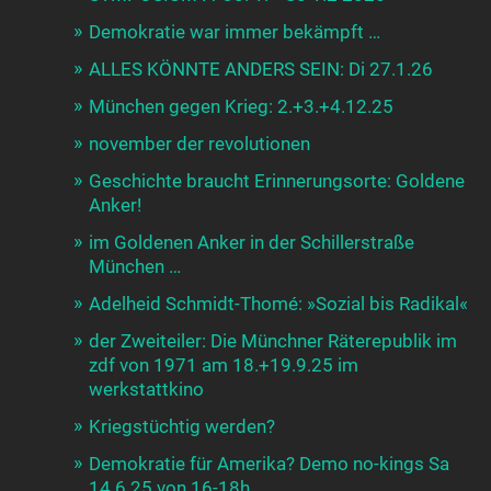
Demokratie war immer bekämpft …
ALLES KÖNNTE ANDERS SEIN: Di 27.1.26
München gegen Krieg: 2.+3.+4.12.25
november der revolutionen
Geschichte braucht Erinnerungsorte: Goldene
Anker!
im Goldenen Anker in der Schillerstraße
München …
Adelheid Schmidt-Thomé: »Sozial bis Radikal«
der Zweiteiler: Die Münchner Räterepublik im
zdf von 1971 am 18.+19.9.25 im
werkstattkino
Kriegstüchtig werden?
Demokratie für Amerika? Demo no-kings Sa
14.6.25 von 16-18h