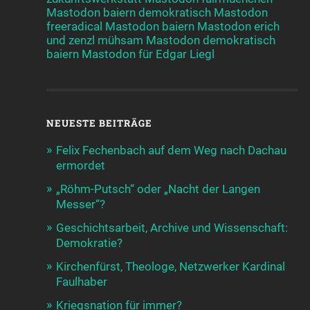
Mastodon baiern demokratisch
Mastodon
freeradical
Mastodon baiern
Mastodon erich
und zenzl mühsam
Mastodon demokratisch
baiern
Mastodon für Edgar Liegl
NEUESTE BEITRÄGE
Felix Fechenbach auf dem Weg nach Dachau
ermordet
„Röhm-Putsch“ oder „Nacht der Langen
Messer“?
Geschichtsarbeit, Archive und Wissenschaft:
Demokratie?
Kirchenfürst, Theologe, Netzwerker Kardinal
Faulhaber
Kriegsnation für immer?