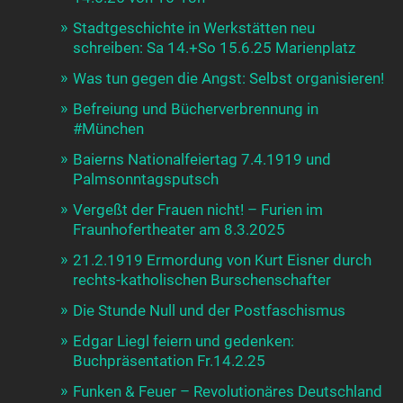
Stadtgeschichte in Werkstätten neu
schreiben: Sa 14.+So 15.6.25 Marienplatz
Was tun gegen die Angst: Selbst organisieren!
Befreiung und Bücherverbrennung in
#München
Baierns Nationalfeiertag 7.4.1919 und
Palmsonntagsputsch
Vergeßt der Frauen nicht! – Furien im
Fraunhofertheater am 8.3.2025
21.2.1919 Ermordung von Kurt Eisner durch
rechts-katholischen Burschenschafter
Die Stunde Null und der Postfaschismus
Edgar Liegl feiern und gedenken:
Buchpräsentation Fr.14.2.25
Funken & Feuer – Revolutionäres Deutschland