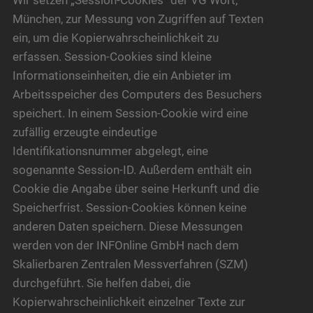
Wir setzen „Session-Cookies“ der VG Wort,
München, zur Messung von Zugriffen auf Texten
ein, um die Kopierwahrscheinlichkeit zu
erfassen. Session-Cookies sind kleine
Informationseinheiten, die ein Anbieter im
Arbeitsspeicher des Computers des Besuchers
speichert. In einem Session-Cookie wird eine
zufällig erzeugte eindeutige
Identifikationsnummer abgelegt, eine
sogenannte Session-ID. Außerdem enthält ein
Cookie die Angabe über seine Herkunft und die
Speicherfrist. Session-Cookies können keine
anderen Daten speichern. Diese Messungen
werden von der INFOnline GmbH nach dem
Skalierbaren Zentralen Messverfahren (SZM)
durchgeführt. Sie helfen dabei, die
Kopierwahrscheinlichkeit einzelner Texte zur