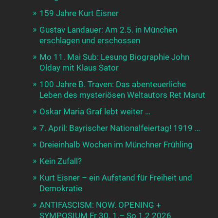
159 Jahre Kurt Eisner
Gustav Landauer: Am 2.5. in München
erschlagen und erschossen
Mo 11. Mai Sub: Lesung Biographie John
Olday mit Klaus Sator
100 Jahre B. Traven: Das abenteuerliche
Leben des mysteriösen Weltautors Ret Marut
Oskar Maria Graf lebt weiter …
7. April: Bayrischer Nationalfeiertag! 1919 …
Dreieinhalb Wochen im Münchner Frühling
Kein Zufall?
Kurt Eisner – ein Aufstand für Freiheit und
Demokratie
ANTIFASCISM: NOW. OPENING +
SYMPOSIUM Fr 30. 1.– So 1.2 2026