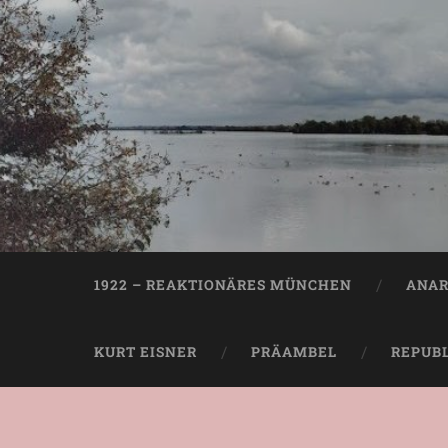
1922 – REAKTIONÄRES MÜNCHEN
ANAR
KURT EISNER
PRÄAMBEL
REPUB