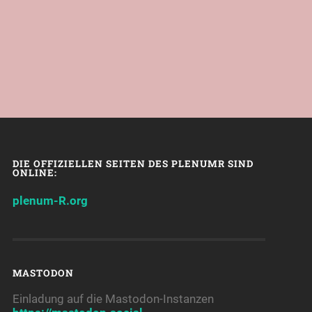
DIE OFFIZIELLEN SEITEN DES PLENUMR SIND
ONLINE:
plenum-R.org
MASTODON
Einladung auf die Mastodon-Instanzen