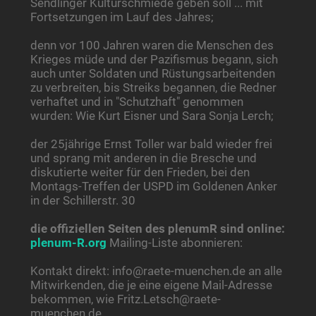
Sendlinger Kulturschmiede geben soll ... mit
Fortsetzungen im Lauf des Jahres;
denn vor 100 Jahren waren die Menschen des
Krieges müde und der Pazifismus begann, sich
auch unter Soldaten und Rüstungsarbeitenden
zu verbreiten, bis Streiks begannen, die Redner
verhaftet und in "Schutzhaft" genommen
wurden: Wie Kurt Eisner und Sara Sonja Lerch;
der 25jährige Ernst Toller war bald wieder frei
und sprang mit anderen in die Bresche und
diskutierte weiter für den Frieden, bei den
Montags-Treffen der USPD im Goldenen Anker
in der Schillerstr. 30
die offiziellen Seiten des plenumR sind online:
plenum-R.org
Mailing-Liste abonnieren:
Kontakt direkt: info@raete-muenchen.de an alle
Mitwirkenden, die je eine eigene Mail-Adresse
bekommen, wie Fritz.Letsch@raete-
muenchen.de