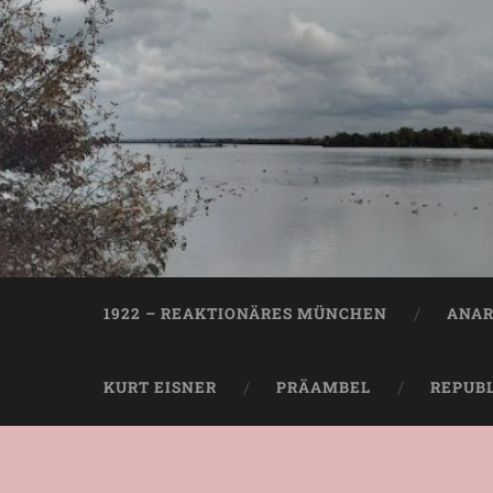
1922 – REAKTIONÄRES MÜNCHEN
ANAR
KURT EISNER
PRÄAMBEL
REPUB