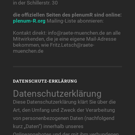
in der Schillerstr. 30
die offiziellen Seiten des plenumR sind online:
plenum-R.org
Mailing-Liste abonnieren:
Kontakt direkt: info@raete-muenchen.de an alle
Mitwirkenden, die je eine eigene Mail-Adresse
bekommen, wie Fritz.Letsch@raete-
muenchen.de
DATENSCHUTZ-ERKLÄRUNG
Datenschutzerklärung
Diese Datenschutzerklärung klärt Sie über die
Art, den Umfang und Zweck der Verarbeitung
von personenbezogenen Daten (nachfolgend
kurz „Daten“) innerhalb unseres
Onlineangebotes und der mit ihm verbundenen