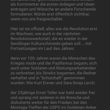
als Kommentar die ersten Anliegen und Ideen
eintragen und Wünsche an andere Forschende
formulieren: Würde erst öffentlich sichtbar,
wenn von uns freigeschaltet.
Hier ist nix offiziell, alles wie die Revolution erst
im Wachsen, wie auch in der nächsten
Revolutionswerkstatt, die es wieder in der
Sendlinger Kulturschmiede geben soll ... mit
Fortsetzungen im Lauf des Jahres;
denn vor 100 Jahren waren die Menschen des
Krieges müde und der Pazifismus begann, sich
auch unter Soldaten und Rüstungsarbeitenden
zu verbreiten, bis Streiks begannen, die Redner
verhaftet und in "Schutzhaft" genommen
wurden: Wie Kurt Eisner und Sara Sonja Lerch;
der 25jährige Ernst Toller war bald wieder frei
und sprang mit anderen in die Bresche und
diskutierte weiter für den Frieden, bei den
Montags-Treffen der USPD im Goldenen Anker