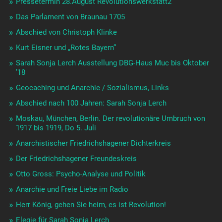
Pressetermin 28.August Revolutionswerkstatt2
Das Parlament von Braunau 1705
Abschied von Christoph Klinke
Kurt Eisner und „Rotes Bayern“
Sarah Sonja Lerch Ausstellung DBG-Haus Muc bis Oktober
’18
Geocaching und Anarchie / Sozialismus, Links
Abschied nach 100 Jahren: Sarah Sonja Lerch
Moskau, München, Berlin. Der revolutionäre Umbruch von
1917 bis 1919, Do 5. Juli
Anarchistischer Friedrichshagener Dichterkreis
Der Friedrichshagener Freundeskreis
Otto Gross: Psycho-Analyse und Politik
Anarchie und Freie Liebe im Radio
Herr König, gehen Sie heim, es ist Revolution!
Elegie für Sarah Sonja Lerch