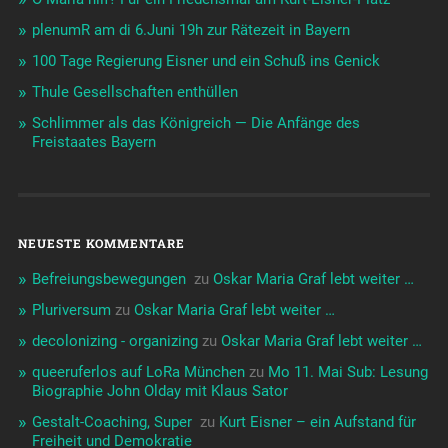
plenumR am di 6.Juni 19h zur Rätezeit in Bayern
100 Tage Regierung Eisner und ein Schuß ins Genick
Thule Gesellschaften enthüllen
Schlimmer als das Königreich — Die Anfänge des
Freistaates Bayern
NEUESTE KOMMENTARE
Befreiungsbewegungen ️‍
zu
Oskar Maria Graf lebt weiter …
Pluriversum
zu
Oskar Maria Graf lebt weiter …
decolonizing - organizing
zu
Oskar Maria Graf lebt weiter …
queeruferlos auf LoRa München
zu
Mo 11. Mai Sub: Lesung
Biographie John Olday mit Klaus Sator
Gestalt-Coaching, Super ️‍
zu
Kurt Eisner – ein Aufstand für
Freiheit und Demokratie