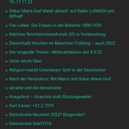
10.-17.11.22
Oskar Maria Graf bleibt aktuell: auf Radio LoRa924 und
Riffraff
Frei Leben. Die Frauen in der Boheme 1890-1920
Nächste Revolutionswerkstatt (III) in Vorbereitung
Dreieinhalb Wochen im Münchner Frühling – auch 2022
Der singende Tresen: «Mühsamblues» am 8.5.22
Unter sticht Ober
Religion macht Untertanen: Gott in der Geschichte
Nach der Revolution: Ret Marut und Oskar Maria Graf
ukraine und die demokratie
Kriegslenz – Anarchie statt Rüstungswahn!
Kurt Eisner: +21.2.1919
Demokratie-Neustart 2022? Bürgerräte?
Demokratie.Start1918