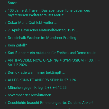
Sator
100 Jahre B. Traven: Das abenteuerliche Leben des
mysteriösen Weltautors Ret Marut
Oskar Maria Graf lebt weiter …
7. April: Bayrischer Nationalfeiertag! 1919 …
Dreieinhalb Wochen im Münchner Frühling
Kein Zufall?
Kurt Eisner – ein Aufstand für Freiheit und Demokratie
ANTIFASCISM: NOW. OPENING + SYMPOSIUM Fr 30. 1.–
So 1.2 2026
Demokratie war immer bekämpft …
ALLES KÖNNTE ANDERS SEIN: Di 27.1.26
München gegen Krieg: 2.+3.+4.12.25
november der revolutionen
Geschichte braucht Erinnerungsorte: Goldene Anker!