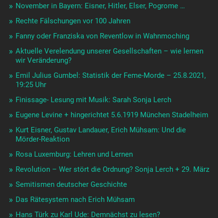
November in Bayern: Eisner, Hitler, Elser, Pogrome …
Rechte Fälschungen vor 100 Jahren
Fanny oder Franziska von Reventlow in Wahnmoching
Aktuelle Verelendung unserer Gesellschaften – wie lernen
wir Veränderung?
Emil Julius Gumbel: Statistik der Feme-Morde – 25.8.2021,
19:25 Uhr
Finissage- Lesung mit Musik: Sarah Sonja Lerch
Eugene Levine + hingerichtet 5.6.1919 München Stadelheim
Kurt Eisner, Gustav Landauer, Erich Mühsam: Und die
Mörder-Reaktion
Rosa Luxemburg: Lehren und Lernen
Revolution – Wer stört die Ordnung? Sonja Lerch + 29. März
Semitismen deutscher Geschichte
Das Rätesystem nach Erich Mühsam
Hans Türk zu Karl Ude: Demnächst zu lesen?