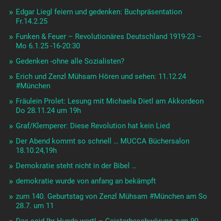
Edgar Liegl feiern und gedenken: Buchpräsentation
Fr.14.2.25
Funken & Feuer – Revolutionäres Deutschland 1919-23 –
Mo 6.1.25 -16-20:30
Gedenken -ohne alle Sozialisten?
Erich und Zenzl Mühsam Hören und sehen: 11.12.24
#München
Fräulein Prolet: Lesung mit Michaela Dietl am Akkordeon
Do 28.11.24 um 19h
Graf/Klemperer: Diese Revolution hat kein Lied
Der Abend kommt so schnell … MUCCA Büchersalon
18.10.24,19h
Demokratie steht nicht in der Bibel …
demokratie wurde von anfang an bekämpft
zum 140. Geburtstag von Zenzl Mühsam #München am So
28.7. um 11