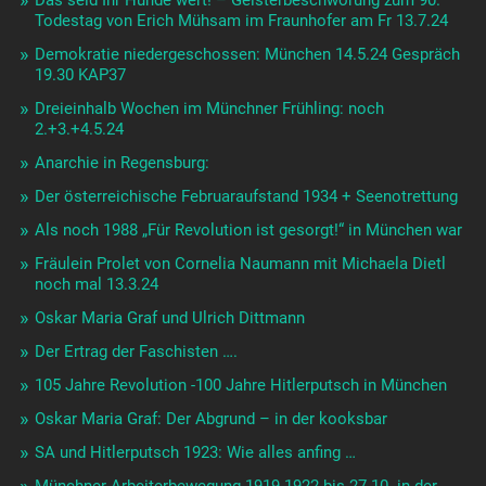
Das seid Ihr Hunde wert! – Geisterbeschwörung zum 90.
Todestag von Erich Mühsam im Fraunhofer am Fr 13.7.24
Demokratie niedergeschossen: München 14.5.24 Gespräch
19.30 KAP37
Dreieinhalb Wochen im Münchner Frühling: noch
2.+3.+4.5.24
Anarchie in Regensburg:
Der österreichische Februaraufstand 1934 + Seenotrettung
Als noch 1988 „Für Revolution ist gesorgt!“ in München war
Fräulein Prolet von Cornelia Naumann mit Michaela Dietl
noch mal 13.3.24
Oskar Maria Graf und Ulrich Dittmann
Der Ertrag der Faschisten ….
105 Jahre Revolution -100 Jahre Hitlerputsch in München
Oskar Maria Graf: Der Abgrund – in der kooksbar
SA und Hitlerputsch 1923: Wie alles anfing …