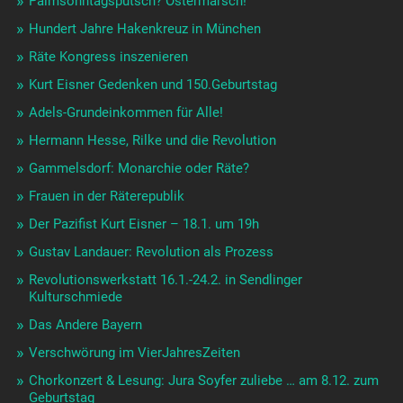
Palmsonntagsputsch? Ostermarsch!
Hundert Jahre Hakenkreuz in München
Räte Kongress inszenieren
Kurt Eisner Gedenken und 150.Geburtstag
Adels-Grundeinkommen für Alle!
Hermann Hesse, Rilke und die Revolution
Gammelsdorf: Monarchie oder Räte?
Frauen in der Räterepublik
Der Pazifist Kurt Eisner – 18.1. um 19h
Gustav Landauer: Revolution als Prozess
Revolutionswerkstatt 16.1.-24.2. in Sendlinger
Kulturschmiede
Das Andere Bayern
Verschwörung im VierJahresZeiten
Chorkonzert & Lesung: Jura Soyfer zuliebe … am 8.12. zum
Geburtstag