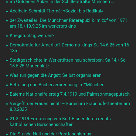
im Goldenen Anker in der Schillerstraße München …
Adelheid Schmidt-Thomé: »Sozial bis Radikal«
der Zweiteiler: Die Münchner Räterepublik im zdf von 1971
am 18.+19.9.25 im werkstattkino
Kriegstüchtig werden?
Demokratie für Amerika? Demo no-kings Sa 14.6.25 von 16-
18h
Stadtgeschichte in Werkstätten neu schreiben: Sa 14.+So
15.6.25 Marienplatz
Was tun gegen die Angst: Selbst organisieren!
Befreiung und Bücherverbrennung in #München
Baierns Nationalfeiertag 7.4.1919 und Palmsonntagsputsch
Vergeßt der Frauen nicht! – Furien im Fraunhofertheater am
8.3.2025
21.2.1919 Ermordung von Kurt Eisner durch rechts-
katholischen Burschenschafter
Die Stunde Null und der Postfaschismus