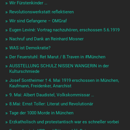
Wir Fürstenkinder …
Revolutionswerkstatt reflektieren
Wir sind Gefangene – OMGraf
Eugen Levinè: Vortrag nachzuhören, erschossen 5.6.1919
Nachruf und Dank an Reinhard Mosner
WAS ist Demokratie?
Der Feuerstuhl: Ret Marut / B.Traven in #München
AUSSTELLUNG SCHULZ NISSEN WANGERIN in der
Kulturschmiede
Josef Sontheimer † 4. Mai 1919 erschossen in München,
Kaufmann, Freidenker, Anarchist
9. Mai: Albert Daudistel, Volkskommissar …
8.Mai: Ernst Toller: Literat und Revolutionär
Tage der 1000 Morde in München
Erzkatholisch und protestantisch war es schneller vorbei