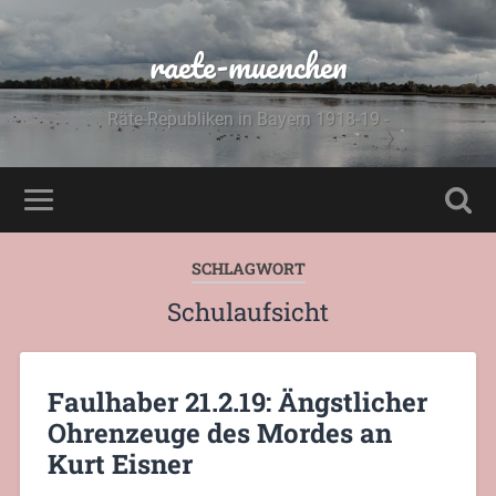
raete-muenchen
Räte-Republiken in Bayern 1918-19 -
SCHLAGWORT
Schulaufsicht
Faulhaber 21.2.19: Ängstlicher
Ohrenzeuge des Mordes an
Kurt Eisner