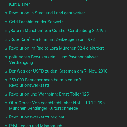
Kurt Eisner
Revolution in Stadt und Land geht weiter …
Geld-Faschisten der Schweiz
„Räte in München“ von Günther Gerstenberg 8.2.19h
„Rote Räte“, ein Film mit Zeitzeugen von 1978
Revolution im Radio: Lora München 92,4 diskutiert
politisches Bewusstsein – und Psychoanalyse:
Verdrängung
Der Weg der USPD zu den Kasernen am 7. Nov. 2018
250.000 BesucherInnen beim plenumR –
Revolutionswerkstatt
Revolution und Wahnsinn: Ernst Toller 125
Otto Gross: Von geschlechtlicher Not … 13.12. 19h
München Sendlinger Kulturschmiede
Revolutionswerkstatt beginnt
Privi-Legien und Missbrauch