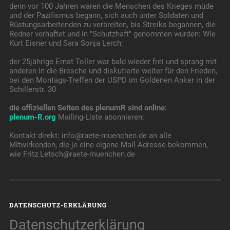
denn vor 100 Jahren waren die Menschen des Krieges müde
und der Pazifismus begann, sich auch unter Soldaten und
Rüstungsarbeitenden zu verbreiten, bis Streiks begannen, die
Redner verhaftet und in "Schutzhaft" genommen wurden: Wie
Kurt Eisner und Sara Sonja Lerch;
der 25jährige Ernst Toller war bald wieder frei und sprang mit
anderen in die Bresche und diskutierte weiter für den Frieden,
bei den Montags-Treffen der USPD im Goldenen Anker in der
Schillerstr. 30
die offiziellen Seiten des plenumR sind online:
plenum-R.org
Mailing-Liste abonnieren:
Kontakt direkt: info@raete-muenchen.de an alle
Mitwirkenden, die je eine eigene Mail-Adresse bekommen,
wie Fritz.Letsch@raete-muenchen.de
DATENSCHUTZ-ERKLÄRUNG
Datenschutzerklärung