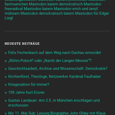
fairmuenchen
Mastodon baiern demokratisch
Mastodon
freeradical
Mastodon baiern
Mastodon erich und zenzl
mühsam
Mastodon demokratisch baiern
Mastodon für Edgar
Liegl
NEUESTE BEITRÄGE
Felix Fechenbach auf dem Weg nach Dachau ermordet
„Röhm-Putsch“ oder „Nacht der Langen Messer“?
Geschichtsarbeit, Archive und Wissenschaft: Demokratie?
Kirchenfürst, Theologe, Netzwerker Kardinal Faulhaber
Kriegsnation für immer?
159 Jahre Kurt Eisner
Gustav Landauer: Am 2.5. in München erschlagen und
erschossen
Mo 11. Mai Sub: Lesung Biographie John Olday mit Klaus