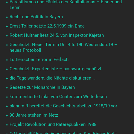
Parasitismus und Fäulnis des Kapitalismus – Eisner und
Lenin
Recht und Politik in Bayern
Ernst Toller setzte 22.5.1939 ein Ende
Robert Hültner liest 24.5. von Inspektor Kajetan
Geschützt: Neuer Termin Di 14.6. 19h Westendstr.19 –
neues Protokoll
Lutherischer Terror in Perlach
Geschützt: Expertenliste – passwortgeschützt
die Tage wandern, die Nächte diskutieren …
Gesetze zur Monarchie in Bayern
kommentierte Links von Günter zum Weiterlesen
plenum R bereitet die Geschichtsarbeit zu 1918/19 vor
90 Jahre stehen im Netz
Projekt Revolution und Räterepubliken 1988
O Maria hilf? Für ein Friedensmal am Kurt-Eisner-Platz