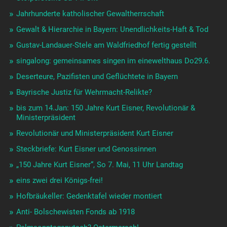
Jahrhunderte katholischer Gewaltherrschaft
Gewalt & Hierarchie in Bayern: Unendlichkeits-Haft & Tod
Gustav-Landauer-Stele am Waldfriedhof fertig gestellt
singalong: gemeinsames singen im einewelthaus Do29.6.
Deserteure, Pazifisten und Geflüchtete in Bayern
Bayrische Justiz für Wehrmacht-Relikte?
bis zum 14.Jan: 150 Jahre Kurt Eisner, Revolutionär &
Ministerpräsident
Revolutionär und Ministerpräsident Kurt Eisner
Steckbriefe: Kurt Eisner und Genossinnen
„150 Jahre Kurt Eisner“, So 7. Mai, 11 Uhr Landtag
eins zwei drei Königs-frei!
Hofbräukeller: Gedenktafel wieder montiert
Anti- Bolschewisten Fonds ab 1918