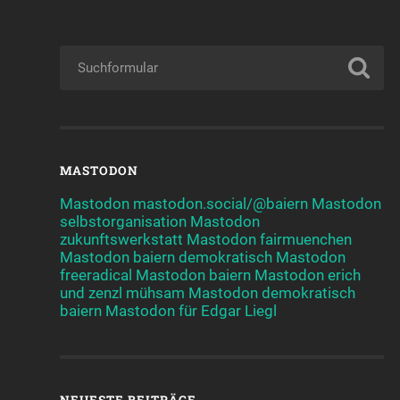
MASTODON
Mastodon mastodon.social/@baiern
Mastodon
selbstorganisation
Mastodon
zukunftswerkstatt
Mastodon fairmuenchen
Mastodon baiern demokratisch
Mastodon
freeradical
Mastodon baiern
Mastodon erich
und zenzl mühsam
Mastodon demokratisch
baiern
Mastodon für Edgar Liegl