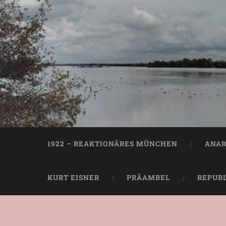
1922 – REAKTIONÄRES MÜNCHEN
ANAR
KURT EISNER
PRÄAMBEL
REPUB