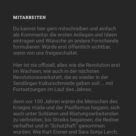
MITARBEITEN
Du kannst hier gern mitschreiben und einfach
als Kommentar die ersten Anliegen und Ideen
eintragen und Wünsche an andere Forschende
formulieren: Würde erst öffentlich sichtbar,
wenn von uns freigeschaltet.
Hier ist nix offiziell, alles wie die Revolution erst
im Wachsen, wie auch in der nächsten
Revolutionswerkstatt, die es wieder in der
Sendlinger Kulturschmiede geben soll ... mit
Fortsetzungen im Lauf des Jahres;
denn vor 100 Jahren waren die Menschen des
Krieges müde und der Pazifismus begann, sich
auch unter Soldaten und Rüstungsarbeitenden
zu verbreiten, bis Streiks begannen, die Redner
verhaftet und in "Schutzhaft" genommen
wurden: Wie Kurt Eisner und Sara Sonja Lerch;