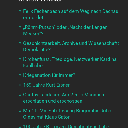
NEUESTE BEITRÄGE
Felix Fechenbach auf dem Weg nach Dachau
ermordet
„Röhm-Putsch“ oder „Nacht der Langen
Messer“?
Geschichtsarbeit, Archive und Wissenschaft:
Demokratie?
Kirchenfürst, Theologe, Netzwerker Kardinal
Faulhaber
Kriegsnation für immer?
159 Jahre Kurt Eisner
Gustav Landauer: Am 2.5. in München
erschlagen und erschossen
Mo 11. Mai Sub: Lesung Biographie John
Olday mit Klaus Sator
100 Jahre B. Traven: Das abenteuerliche