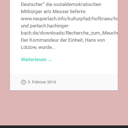
Deutscher“ die sozialdemokratischen
Mitbürger an’s Messer lieferte:
www.neuperlach.info/kulturpfad/hofbraeu/hofbra
und perlach.hachinger-
bach.de/downloads/Recherche_zum_Meuchelmord
Der Kommandeur der Einheit, Hans von
Lützow, wurde…
Weiterlesen →
5. Februar 2016