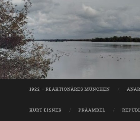
1922 – REAKTIONÄRES MÜNCHEN
ANAR
KURT EISNER
PRÄAMBEL
REPUB