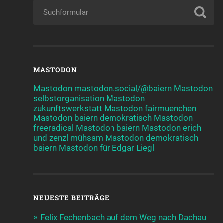
MASTODON
Mastodon mastodon.social/@baiern
Mastodon
selbstorganisation
Mastodon
zukunftswerkstatt
Mastodon fairmuenchen
Mastodon baiern demokratisch
Mastodon
freeradical
Mastodon baiern
Mastodon erich
und zenzl mühsam
Mastodon demokratisch
baiern
Mastodon für Edgar Liegl
NEUESTE BEITRÄGE
Felix Fechenbach auf dem Weg nach Dachau