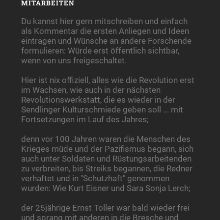
MITARBEITEN
Du kannst hier gern mitschreiben und einfach
als Kommentar die ersten Anliegen und Ideen
eintragen und Wünsche an andere Forschende
formulieren: Würde erst öffentlich sichtbar,
wenn von uns freigeschaltet.
Hier ist nix offiziell, alles wie die Revolution erst
im Wachsen, wie auch in der nächsten
Revolutionswerkstatt, die es wieder in der
Sendlinger Kulturschmiede geben soll ... mit
Fortsetzungen im Lauf des Jahres;
denn vor 100 Jahren waren die Menschen des
Krieges müde und der Pazifismus begann, sich
auch unter Soldaten und Rüstungsarbeitenden
zu verbreiten, bis Streiks begannen, die Redner
verhaftet und in "Schutzhaft" genommen
wurden: Wie Kurt Eisner und Sara Sonja Lerch;
der 25jährige Ernst Toller war bald wieder frei
und sprang mit anderen in die Bresche und