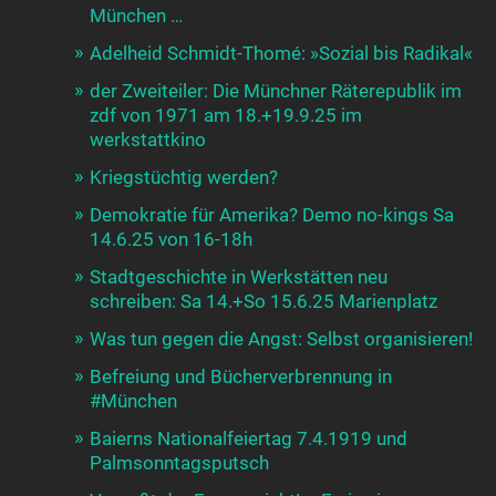
München …
Adelheid Schmidt-Thomé: »Sozial bis Radikal«
der Zweiteiler: Die Münchner Räterepublik im
zdf von 1971 am 18.+19.9.25 im
werkstattkino
Kriegstüchtig werden?
Demokratie für Amerika? Demo no-kings Sa
14.6.25 von 16-18h
Stadtgeschichte in Werkstätten neu
schreiben: Sa 14.+So 15.6.25 Marienplatz
Was tun gegen die Angst: Selbst organisieren!
Befreiung und Bücherverbrennung in
#München
Baierns Nationalfeiertag 7.4.1919 und
Palmsonntagsputsch