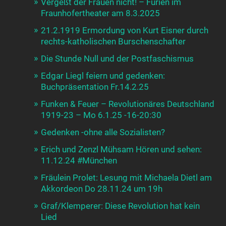
Vergeßt der Frauen nicht! – Furien im
Fraunhofertheater am 8.3.2025
21.2.1919 Ermordung von Kurt Eisner durch
rechts-katholischen Burschenschafter
Die Stunde Null und der Postfaschismus
Edgar Liegl feiern und gedenken:
Buchpräsentation Fr.14.2.25
Funken & Feuer – Revolutionäres Deutschland
1919-23 – Mo 6.1.25 -16-20:30
Gedenken -ohne alle Sozialisten?
Erich und Zenzl Mühsam Hören und sehen:
11.12.24 #München
Fräulein Prolet: Lesung mit Michaela Dietl am
Akkordeon Do 28.11.24 um 19h
Graf/Klemperer: Diese Revolution hat kein
Lied