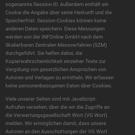
sogenannte Session-ID. Außerdem enthält ein
Cookie die Angabe über seine Herkunft und die
Speicherfrist. Session-Cookies können keine
anderen Daten speichern. Diese Messungen
werden von der INFOnline GmbH nach dem
Skalierbaren Zentralen Messverfahren (SZM)
durchgeführt. Sie helfen dabei, die
Kopierwahrscheinlichkeit einzelner Texte zur
Vergütung von gesetzlichen Ansprüchen von
Autoren und Verlagen zu ermitteln. Wir erfassen
keine personenbezogenen Daten über Cookies.
Viele unserer Seiten sind mit JavaScript-
Aufrufen versehen, über die wir die Zugriffe an
die Verwertungsgesellschaft Wort (VG Wort)
melden. Wir ermöglichen damit, dass unsere
Autoren an den Ausschüttungen der VG Wort