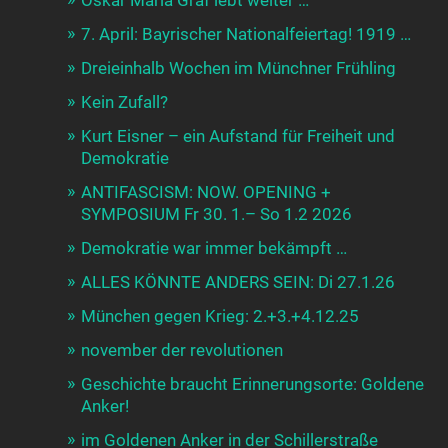
Oskar Maria Graf lebt weiter …
7. April: Bayrischer Nationalfeiertag! 1919 …
Dreieinhalb Wochen im Münchner Frühling
Kein Zufall?
Kurt Eisner – ein Aufstand für Freiheit und
Demokratie
ANTIFASCISM: NOW. OPENING +
SYMPOSIUM Fr 30. 1.– So 1.2 2026
Demokratie war immer bekämpft …
ALLES KÖNNTE ANDERS SEIN: Di 27.1.26
München gegen Krieg: 2.+3.+4.12.25
november der revolutionen
Geschichte braucht Erinnerungsorte: Goldene
Anker!
im Goldenen Anker in der Schillerstraße