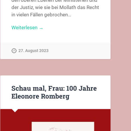
den oberen Ebenen der Ministerien und
der Justiz, wie sie bei Mollath das Recht
in vielen Fällen gebrochen…
Weiterlesen →
27. August 2023
Schau mal, Frau: 100 Jahre
Eleonore Romberg