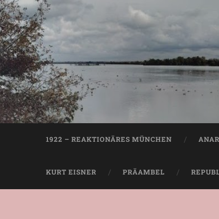
1922 – REAKTIONÄRES MÜNCHEN
ANAR
KURT EISNER
PRÄAMBEL
REPUB