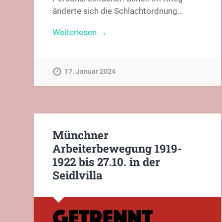
änderte sich die Schlachtordnung…
Weiterlesen →
17. Januar 2024
Münchner
Arbeiterbewegung 1919-
1922 bis 27.10. in der
Seidlvilla