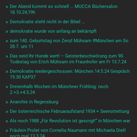
Der Abend kommt so schnell … MUCCA Büchersalon
18.10.24,19h
Demokratie steht nicht in der Bibel …
demokratie wurde von anfang an bekämpft
zum 140. Geburtstag von Zenzl Mühsam #München am So
28.7. um 11
Das seid Ihr Hunde wert! – Geisterbeschwörung zum 90.
Todestag von Erich Mühsam im Fraunhofer am Fr 13.7.24
Demokratie niedergeschossen: München 14.5.24 Gespräch
19.30 KAP37
Dreieinhalb Wochen im Münchner Frühling: noch
2.+3.+4.5.24
Anarchie in Regensburg:
Der österreichische Februaraufstand 1934 + Seenotrettung
Als noch 1988 „Für Revolution ist gesorgt!“ in München war
Fräulein Prolet von Cornelia Naumann mit Michaela Dietl
noch mal 13.3.24