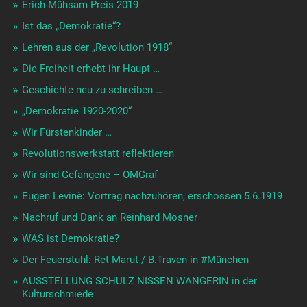
Erich-Mühsam-Preis 2019
Ist das „Demokratie“?
Lehren aus der „Revolution 1918“
Die Freiheit erhebt ihr Haupt …
Geschichte neu zu schreiben …
„Demokratie 1920-2020“
Wir Fürstenkinder …
Revolutionswerkstatt reflektieren
Wir sind Gefangene – OMGraf
Eugen Levinè: Vortrag nachzuhören, erschossen 5.6.1919
Nachruf und Dank an Reinhard Mosner
WAS ist Demokratie?
Der Feuerstuhl: Ret Marut / B.Traven in #München
AUSSTELLUNG SCHULZ NISSEN WANGERIN in der
Kulturschmiede