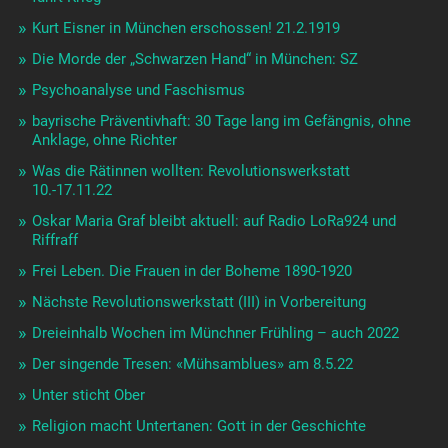
Kurt Eisner in München erschossen! 21.2.1919
Die Morde der „Schwarzen Hand“ in München: SZ
Psychoanalyse und Faschismus
bayrische Präventivhaft: 30 Tage lang im Gefängnis, ohne
Anklage, ohne Richter
Was die Rätinnen wollten: Revolutionswerkstatt
10.-17.11.22
Oskar Maria Graf bleibt aktuell: auf Radio LoRa924 und
Riffraff
Frei Leben. Die Frauen in der Boheme 1890-1920
Nächste Revolutionswerkstatt (III) in Vorbereitung
Dreieinhalb Wochen im Münchner Frühling – auch 2022
Der singende Tresen: «Mühsamblues» am 8.5.22
Unter sticht Ober
Religion macht Untertanen: Gott in der Geschichte