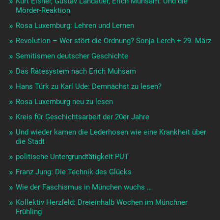
Kurt Eisner, Gustav Landauer, Erich Mühsam: Und die
Mörder-Reaktion
Rosa Luxemburg: Lehren und Lernen
Revolution – Wer stört die Ordnung? Sonja Lerch + 29. März
Semitismen deutscher Geschichte
Das Rätesystem nach Erich Mühsam
Hans Türk zu Karl Ude: Demnächst zu lesen?
Rosa Luxemburg neu zu lesen
Kreis für Geschichtsarbeit der 20er Jahre
Und wieder kamen die Lederhosen wie eine Krankheit über
die Stadt
politische Untergrundtätigkeit PUT
Franz Jung: Die Technik des Glücks
Wie der Faschismus in München wuchs …
Kollektiv Herzfeld: Dreieinhalb Wochen im Münchner
Frühling