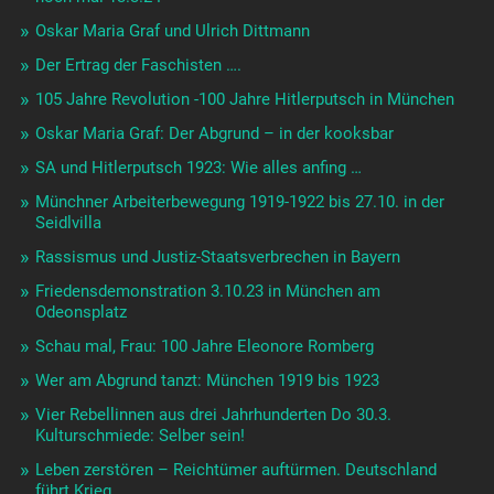
Oskar Maria Graf und Ulrich Dittmann
Der Ertrag der Faschisten ….
105 Jahre Revolution -100 Jahre Hitlerputsch in München
Oskar Maria Graf: Der Abgrund – in der kooksbar
SA und Hitlerputsch 1923: Wie alles anfing …
Münchner Arbeiterbewegung 1919-1922 bis 27.10. in der
Seidlvilla
Rassismus und Justiz-Staatsverbrechen in Bayern
Friedensdemonstration 3.10.23 in München am
Odeonsplatz
Schau mal, Frau: 100 Jahre Eleonore Romberg
Wer am Abgrund tanzt: München 1919 bis 1923
Vier Rebellinnen aus drei Jahrhunderten Do 30.3.
Kulturschmiede: Selber sein!
Leben zerstören – Reichtümer auftürmen. Deutschland
führt Krieg