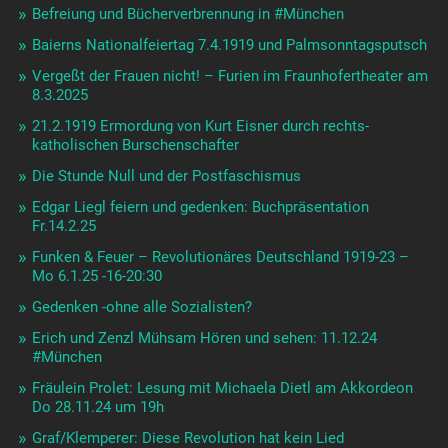
Befreiung und Bücherverbrennung in #München
Baierns Nationalfeiertag 7.4.1919 und Palmsonntagsputsch
Vergeßt der Frauen nicht! – Furien im Fraunhofertheater am
8.3.2025
21.2.1919 Ermordung von Kurt Eisner durch rechts-
katholischen Burschenschafter
Die Stunde Null und der Postfaschismus
Edgar Liegl feiern und gedenken: Buchpräsentation
Fr.14.2.25
Funken & Feuer – Revolutionäres Deutschland 1919-23 –
Mo 6.1.25 -16-20:30
Gedenken -ohne alle Sozialisten?
Erich und Zenzl Mühsam Hören und sehen: 11.12.24
#München
Fräulein Prolet: Lesung mit Michaela Dietl am Akkordeon
Do 28.11.24 um 19h
Graf/Klemperer: Diese Revolution hat kein Lied