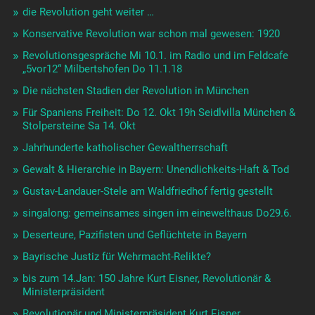
die Revolution geht weiter …
Konservative Revolution war schon mal gewesen: 1920
Revolutionsgespräche Mi 10.1. im Radio und im Feldcafe
„5vor12“ Milbertshofen Do 11.1.18
Die nächsten Stadien der Revolution in München
Für Spaniens Freiheit: Do 12. Okt 19h Seidlvilla München &
Stolpersteine Sa 14. Okt
Jahrhunderte katholischer Gewaltherrschaft
Gewalt & Hierarchie in Bayern: Unendlichkeits-Haft & Tod
Gustav-Landauer-Stele am Waldfriedhof fertig gestellt
singalong: gemeinsames singen im einewelthaus Do29.6.
Deserteure, Pazifisten und Geflüchtete in Bayern
Bayrische Justiz für Wehrmacht-Relikte?
bis zum 14.Jan: 150 Jahre Kurt Eisner, Revolutionär &
Ministerpräsident
Revolutionär und Ministerpräsident Kurt Eisner