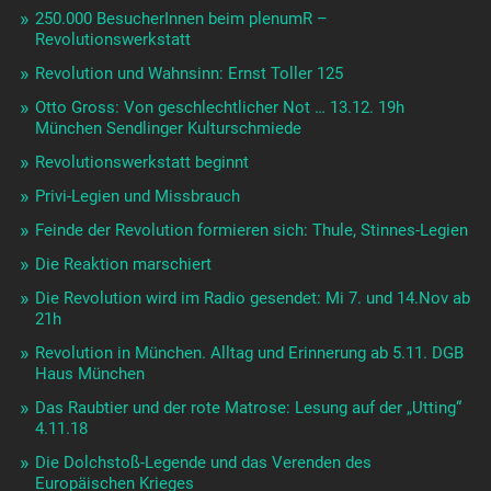
250.000 BesucherInnen beim plenumR –
Revolutionswerkstatt
Revolution und Wahnsinn: Ernst Toller 125
Otto Gross: Von geschlechtlicher Not … 13.12. 19h
München Sendlinger Kulturschmiede
Revolutionswerkstatt beginnt
Privi-Legien und Missbrauch
Feinde der Revolution formieren sich: Thule, Stinnes-Legien
Die Reaktion marschiert
Die Revolution wird im Radio gesendet: Mi 7. und 14.Nov ab
21h
Revolution in München. Alltag und Erinnerung ab 5.11. DGB
Haus München
Das Raubtier und der rote Matrose: Lesung auf der „Utting“
4.11.18
Die Dolchstoß-Legende und das Verenden des
Europäischen Krieges