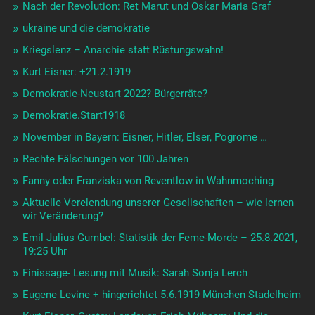
Nach der Revolution: Ret Marut und Oskar Maria Graf
ukraine und die demokratie
Kriegslenz – Anarchie statt Rüstungswahn!
Kurt Eisner: +21.2.1919
Demokratie-Neustart 2022? Bürgerräte?
Demokratie.Start1918
November in Bayern: Eisner, Hitler, Elser, Pogrome …
Rechte Fälschungen vor 100 Jahren
Fanny oder Franziska von Reventlow in Wahnmoching
Aktuelle Verelendung unserer Gesellschaften – wie lernen
wir Veränderung?
Emil Julius Gumbel: Statistik der Feme-Morde – 25.8.2021,
19:25 Uhr
Finissage- Lesung mit Musik: Sarah Sonja Lerch
Eugene Levine + hingerichtet 5.6.1919 München Stadelheim