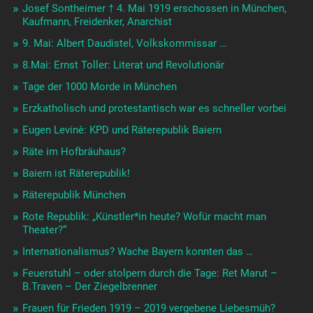
Josef Sontheimer † 4. Mai 1919 erschossen in München,
Kaufmann, Freidenker, Anarchist
9. Mai: Albert Daudistel, Volkskommissar …
8.Mai: Ernst Toller: Literat und Revolutionär
Tage der 1000 Morde in München
Erzkatholisch und protestantisch war es schneller vorbei
Eugen Levinè: KPD und Räterepublik Baiern
Räte im Hofbräuhaus?
Baiern ist Räterepublik!
Räterepublik München
Rote Republik: „Künstler*in heute? Wofür macht man
Theater?“
Internationalismus? Wache Bayern konnten das …
Feuerstuhl – oder stolpern durch die Tage: Ret Marut –
B.Traven – Der Ziegelbrenner
Frauen für Frieden 1919 – 2019 vergebene Liebesmüh?