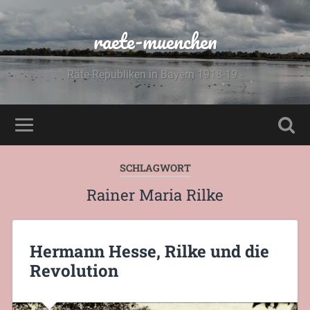
raete-muenchen
Räte-Republiken in Bayern 1918-19 -
SCHLAGWORT
Rainer Maria Rilke
Hermann Hesse, Rilke und die
Revolution