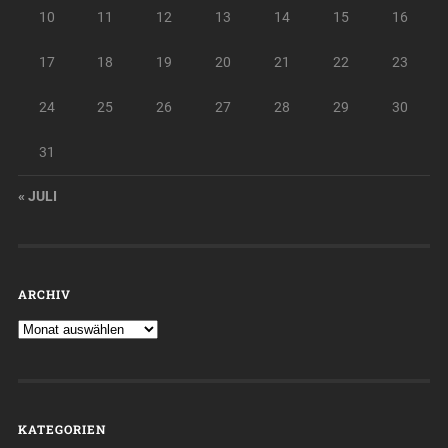
10
11
12
13
14
15
16
17
18
19
20
21
22
23
24
25
26
27
28
29
30
31
« JULI
ARCHIV
KATEGORIEN