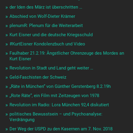
der Iden des März ist überschritten …
Abschied von Wolf-Dieter Krämer
plenumR: Plenum für die Weiterarbeit
Kurt Eisner und die deutsche Kriegsschuld
#KurtEisner Kondolenzbuch und Video
Faulhaber 21.2.19: Ängstlicher Ohrenzeuge des Mordes an
Kurt Eisner
Revolution in Stadt und Land geht weiter …
Geld-Faschisten der Schweiz
„Räte in München“ von Günther Gerstenberg 8.2.19h
„Rote Räte“, ein Film mit Zeitzeugen von 1978
Revolution im Radio: Lora München 92,4 diskutiert
politisches Bewusstsein – und Psychoanalyse:
Verdrängung
Der Weg der USPD zu den Kasernen am 7. Nov. 2018