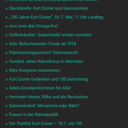
Steckbriefe: Kurt Eisner und Genossinnen
„150 Jahre Kurt Eisner“, So 7. Mai, 11 Uhr Landtag
eins zwei drei Königs-frei!
Hofbräukeller: Gedenktafel wieder montiert
Anti- Bolschewisten Fonds ab 1918
Palmsonntagsputsch? Ostermarsch!
Hundert Jahre Hakenkreuz in München
Räte Kongress inszenieren
Kurt Eisner Gedenken und 150.Geburtstag
Adels-Grundeinkommen für Alle!
Hermann Hesse, Rilke und die Revolution
Gammelsdorf: Monarchie oder Räte?
Frauen in der Räterepublik
Der Pazifist Kurt Eisner – 18.1. um 19h