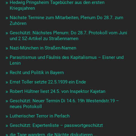
Hedwig Pringsheim Tagebücher aus den ersten
Kriegsjahren
Nächste Termine zum Mitarbeiten, Plenum Do 28.7. zum
Zuhören
Geschützt: Nächstes Plenum: Do 28.7. Protokoll vom Juni
und 2 SZ-Artikel zu Straßennamen
Nazi-München in Straßen-Namen
Parasitismus und Fäulnis des Kapitalismus – Eisner und
Lenin
Recht und Politik in Bayern
Ernst Toller setzte 22.5.1939 ein Ende
Robert Hültner liest 24.5. von Inspektor Kajetan
Geschützt: Neuer Termin Di 14.6. 19h Westendstr.19 –
neues Protokoll
Lutherischer Terror in Perlach
Geschützt: Expertenliste – passwortgeschützt
die Tage wandern, die Nächte diskutieren …