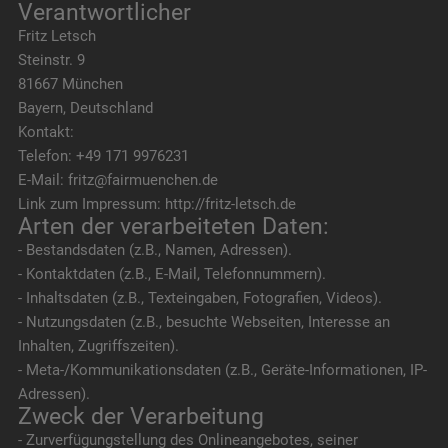
Verantwortlicher
Fritz Letsch
Steinstr. 9
81667 München
Bayern, Deutschland
Kontakt:
Telefon: +49 171 9976231
E-Mail: fritz@fairmuenchen.de
Link zum Impressum: http://fritz-letsch.de
Arten der verarbeiteten Daten:
- Bestandsdaten (z.B., Namen, Adressen).
- Kontaktdaten (z.B., E-Mail, Telefonnummern).
- Inhaltsdaten (z.B., Texteingaben, Fotografien, Videos).
- Nutzungsdaten (z.B., besuchte Webseiten, Interesse an
Inhalten, Zugriffszeiten).
- Meta-/Kommunikationsdaten (z.B., Geräte-Informationen, IP-
Adressen).
Zweck der Verarbeitung
- Zurverfügungstellung des Onlineangebotes, seiner