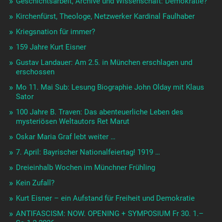
Geschichtsarbeit, Archive und Wissenschaft: Demokratie?
Kirchenfürst, Theologe, Netzwerker Kardinal Faulhaber
Kriegsnation für immer?
159 Jahre Kurt Eisner
Gustav Landauer: Am 2.5. in München erschlagen und
erschossen
Mo 11. Mai Sub: Lesung Biographie John Olday mit Klaus
Sator
100 Jahre B. Traven: Das abenteuerliche Leben des
mysteriösen Weltautors Ret Marut
Oskar Maria Graf lebt weiter …
7. April: Bayrischer Nationalfeiertag! 1919 …
Dreieinhalb Wochen im Münchner Frühling
Kein Zufall?
Kurt Eisner – ein Aufstand für Freiheit und Demokratie
ANTIFASCISM: NOW. OPENING + SYMPOSIUM Fr 30. 1.–