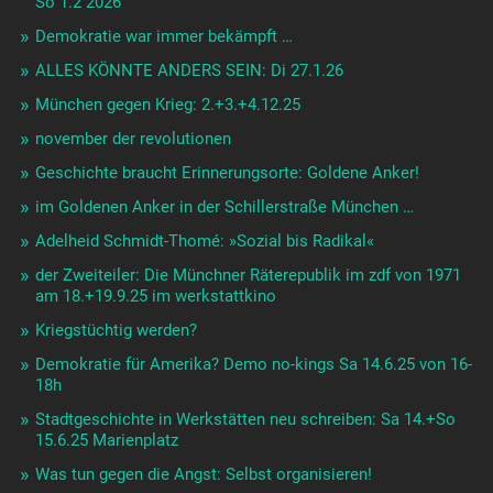
So 1.2 2026
Demokratie war immer bekämpft …
ALLES KÖNNTE ANDERS SEIN: Di 27.1.26
München gegen Krieg: 2.+3.+4.12.25
november der revolutionen
Geschichte braucht Erinnerungsorte: Goldene Anker!
im Goldenen Anker in der Schillerstraße München …
Adelheid Schmidt-Thomé: »Sozial bis Radikal«
der Zweiteiler: Die Münchner Räterepublik im zdf von 1971
am 18.+19.9.25 im werkstattkino
Kriegstüchtig werden?
Demokratie für Amerika? Demo no-kings Sa 14.6.25 von 16-
18h
Stadtgeschichte in Werkstätten neu schreiben: Sa 14.+So
15.6.25 Marienplatz
Was tun gegen die Angst: Selbst organisieren!