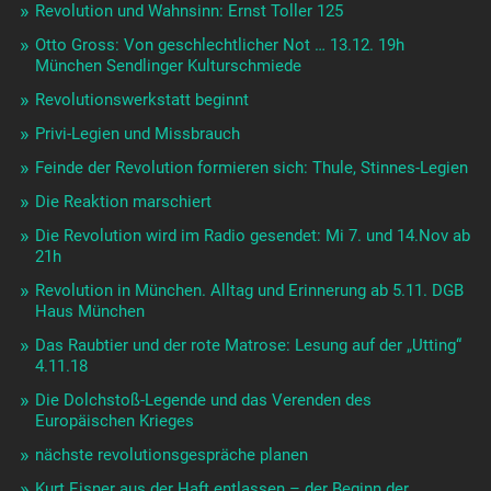
Revolution und Wahnsinn: Ernst Toller 125
Otto Gross: Von geschlechtlicher Not … 13.12. 19h
München Sendlinger Kulturschmiede
Revolutionswerkstatt beginnt
Privi-Legien und Missbrauch
Feinde der Revolution formieren sich: Thule, Stinnes-Legien
Die Reaktion marschiert
Die Revolution wird im Radio gesendet: Mi 7. und 14.Nov ab
21h
Revolution in München. Alltag und Erinnerung ab 5.11. DGB
Haus München
Das Raubtier und der rote Matrose: Lesung auf der „Utting“
4.11.18
Die Dolchstoß-Legende und das Verenden des
Europäischen Krieges
nächste revolutionsgespräche planen
Kurt Eisner aus der Haft entlassen – der Beginn der