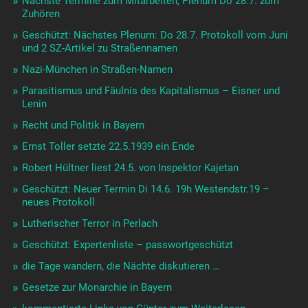
Nächste Termine zum Mitarbeiten, Plenum Do 28.7. zum
Zuhören
Geschützt: Nächstes Plenum: Do 28.7. Protokoll vom Juni
und 2 SZ-Artikel zu Straßennamen
Nazi-München in Straßen-Namen
Parasitismus und Fäulnis des Kapitalismus – Eisner und
Lenin
Recht und Politik in Bayern
Ernst Toller setzte 22.5.1939 ein Ende
Robert Hültner liest 24.5. von Inspektor Kajetan
Geschützt: Neuer Termin Di 14.6. 19h Westendstr.19 –
neues Protokoll
Lutherischer Terror in Perlach
Geschützt: Expertenliste – passwortgeschützt
die Tage wandern, die Nächte diskutieren …
Gesetze zur Monarchie in Bayern