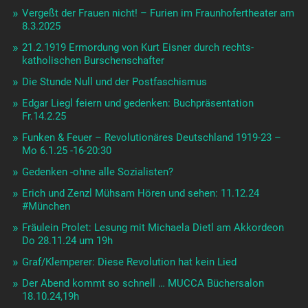
Vergeßt der Frauen nicht! – Furien im Fraunhofertheater am
8.3.2025
21.2.1919 Ermordung von Kurt Eisner durch rechts-
katholischen Burschenschafter
Die Stunde Null und der Postfaschismus
Edgar Liegl feiern und gedenken: Buchpräsentation
Fr.14.2.25
Funken & Feuer – Revolutionäres Deutschland 1919-23 –
Mo 6.1.25 -16-20:30
Gedenken -ohne alle Sozialisten?
Erich und Zenzl Mühsam Hören und sehen: 11.12.24
#München
Fräulein Prolet: Lesung mit Michaela Dietl am Akkordeon
Do 28.11.24 um 19h
Graf/Klemperer: Diese Revolution hat kein Lied
Der Abend kommt so schnell … MUCCA Büchersalon
18.10.24,19h