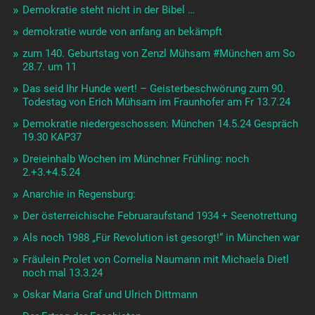
Demokratie steht nicht in der Bibel …
demokratie wurde von anfang an bekämpft
zum 140. Geburtstag von Zenzl Mühsam #München am So
28.7. um 11
Das seid Ihr Hunde wert! – Geisterbeschwörung zum 90.
Todestag von Erich Mühsam im Fraunhofer am Fr 13.7.24
Demokratie niedergeschossen: München 14.5.24 Gespräch
19.30 KAP37
Dreieinhalb Wochen im Münchner Frühling: noch
2.+3.+4.5.24
Anarchie in Regensburg:
Der österreichische Februaraufstand 1934 + Seenotrettung
Als noch 1988 „Für Revolution ist gesorgt!“ in München war
Fräulein Prolet von Cornelia Naumann mit Michaela Dietl
noch mal 13.3.24
Oskar Maria Graf und Ulrich Dittmann