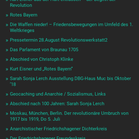
Revolution
Rotes Bayern
Die Waffen nieder! – Friedensbewegungen im Umfeld des 1.
Weltkrieges
Pressetermin 28.August Revolutionswerkstatt2
Das Parlament von Braunau 1705
Abschied von Christoph Klinke
Kurt Eisner und „Rotes Bayern“
Sarah Sonja Lerch Ausstellung DBG-Haus Muc bis Oktober
’18
Geocaching und Anarchie / Sozialismus, Links
Abschied nach 100 Jahren: Sarah Sonja Lerch
Moskau, München, Berlin. Der revolutionäre Umbruch von
1917 bis 1919, Do 5. Juli
Anarchistischer Friedrichshagener Dichterkreis
Der Friedrichshagener Freundeskreis