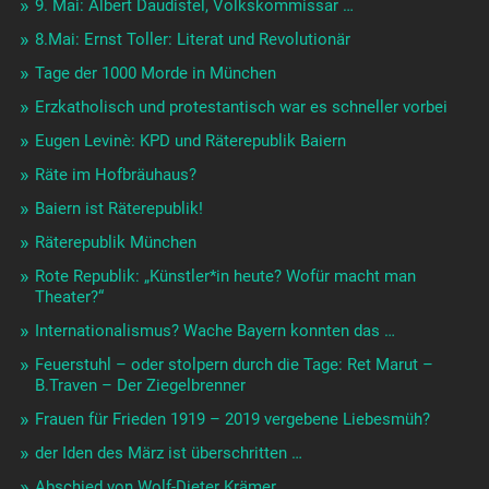
9. Mai: Albert Daudistel, Volkskommissar …
8.Mai: Ernst Toller: Literat und Revolutionär
Tage der 1000 Morde in München
Erzkatholisch und protestantisch war es schneller vorbei
Eugen Levinè: KPD und Räterepublik Baiern
Räte im Hofbräuhaus?
Baiern ist Räterepublik!
Räterepublik München
Rote Republik: „Künstler*in heute? Wofür macht man
Theater?“
Internationalismus? Wache Bayern konnten das …
Feuerstuhl – oder stolpern durch die Tage: Ret Marut –
B.Traven – Der Ziegelbrenner
Frauen für Frieden 1919 – 2019 vergebene Liebesmüh?
der Iden des März ist überschritten …
Abschied von Wolf-Dieter Krämer