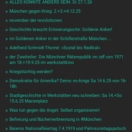
ALLES KÖNNTE ANDERS SEIN: Di 27.1.26
München gegen Krieg: 2.+3.+4.12.25
november der revolutionen
Geschichte braucht Erinnerungsorte: Goldene Anker!
im Goldenen Anker in der Schillerstraße München …
Adelheid Schmidt-Thomé: »Sozial bis Radikal«
der Zweiteiler: Die Münchner Räterepublik im zdf von 1971
am 18.+19.9.25 im werkstattkino
Kriegstüchtig werden?
Demokratie für Amerika? Demo no-kings Sa 14.6.25 von 16-
18h
Stadtgeschichte in Werkstätten neu schreiben: Sa 14.+So
15.6.25 Marienplatz
Was tun gegen die Angst: Selbst organisieren!
Befreiung und Bücherverbrennung in #München
Baierns Nationalfeiertag 7.4.1919 und Palmsonntagsputsch