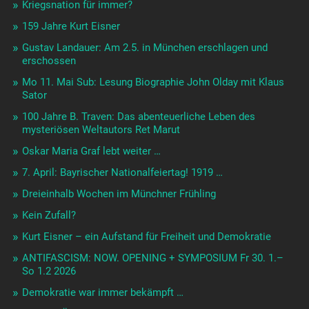
Kriegsnation für immer?
159 Jahre Kurt Eisner
Gustav Landauer: Am 2.5. in München erschlagen und
erschossen
Mo 11. Mai Sub: Lesung Biographie John Olday mit Klaus
Sator
100 Jahre B. Traven: Das abenteuerliche Leben des
mysteriösen Weltautors Ret Marut
Oskar Maria Graf lebt weiter …
7. April: Bayrischer Nationalfeiertag! 1919 …
Dreieinhalb Wochen im Münchner Frühling
Kein Zufall?
Kurt Eisner – ein Aufstand für Freiheit und Demokratie
ANTIFASCISM: NOW. OPENING + SYMPOSIUM Fr 30. 1.–
So 1.2 2026
Demokratie war immer bekämpft …