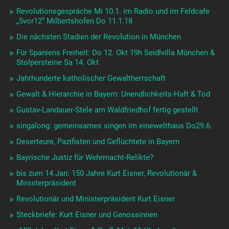
Revolutionsgespräche Mi 10.1. im Radio und im Feldcafe
„5vor12“ Milbertshofen Do 11.1.18
Die nächsten Stadien der Revolution in München
Für Spaniens Freiheit: Do 12. Okt 19h Seidlvilla München &
Stolpersteine Sa 14. Okt
Jahrhunderte katholischer Gewaltherrschaft
Gewalt & Hierarchie in Bayern: Unendlichkeits-Haft & Tod
Gustav-Landauer-Stele am Waldfriedhof fertig gestellt
singalong: gemeinsames singen im einewelthaus Do29.6.
Deserteure, Pazifisten und Geflüchtete in Bayern
Bayrische Justiz für Wehrmacht-Relikte?
bis zum 14.Jan: 150 Jahre Kurt Eisner, Revolutionär &
Ministerpräsident
Revolutionär und Ministerpräsident Kurt Eisner
Steckbriefe: Kurt Eisner und Genossinnen