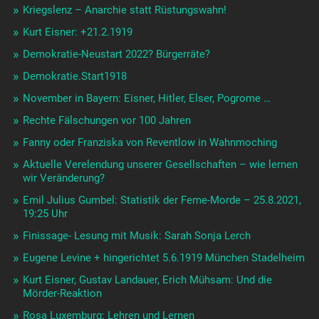
Kriegslenz – Anarchie statt Rüstungswahn!
Kurt Eisner: +21.2.1919
Demokratie-Neustart 2022? Bürgerräte?
Demokratie.Start1918
November in Bayern: Eisner, Hitler, Elser, Pogrome …
Rechte Fälschungen vor 100 Jahren
Fanny oder Franziska von Reventlow in Wahnmoching
Aktuelle Verelendung unserer Gesellschaften – wie lernen
wir Veränderung?
Emil Julius Gumbel: Statistik der Feme-Morde – 25.8.2021,
19:25 Uhr
Finissage- Lesung mit Musik: Sarah Sonja Lerch
Eugene Levine + hingerichtet 5.6.1919 München Stadelheim
Kurt Eisner, Gustav Landauer, Erich Mühsam: Und die
Mörder-Reaktion
Rosa Luxemburg: Lehren und Lernen