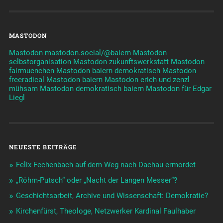
MASTODON
Mastodon mastodon.social/@baiern
Mastodon
selbstorganisation
Mastodon zukunftswerkstatt
Mastodon
fairmuenchen
Mastodon baiern demokratisch
Mastodon
freeradical
Mastodon baiern
Mastodon erich und zenzl
mühsam
Mastodon demokratisch baiern
Mastodon für Edgar
Liegl
NEUESTE BEITRÄGE
Felix Fechenbach auf dem Weg nach Dachau ermordet
„Röhm-Putsch“ oder „Nacht der Langen Messer“?
Geschichtsarbeit, Archive und Wissenschaft: Demokratie?
Kirchenfürst, Theologe, Netzwerker Kardinal Faulhaber