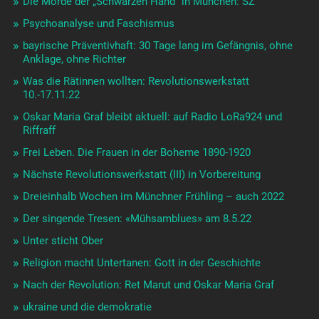
Die Morde der „Schwarzen Hand“ in München: SZ
Psychoanalyse und Faschismus
bayrische Präventivhaft: 30 Tage lang im Gefängnis, ohne
Anklage, ohne Richter
Was die Rätinnen wollten: Revolutionswerkstatt
10.-17.11.22
Oskar Maria Graf bleibt aktuell: auf Radio LoRa924 und
Riffraff
Frei Leben. Die Frauen in der Boheme 1890-1920
Nächste Revolutionswerkstatt (III) in Vorbereitung
Dreieinhalb Wochen im Münchner Frühling – auch 2022
Der singende Tresen: «Mühsamblues» am 8.5.22
Unter sticht Ober
Religion macht Untertanen: Gott in der Geschichte
Nach der Revolution: Ret Marut und Oskar Maria Graf
ukraine und die demokratie