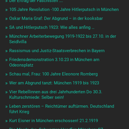
Der Ertrag der Faschisten ….
105 Jahre Revolution -100 Jahre Hitlerputsch in München
Oskar Maria Graf: Der Abgrund – in der kooksbar
SA und Hitlerputsch 1923: Wie alles anfing …
Münchner Arbeiterbewegung 1919-1922 bis 27.10. in der
Seidlvilla
Rassismus und Justiz-Staatsverbrechen in Bayern
Friedensdemonstration 3.10.23 in München am
Odeonsplatz
Schau mal, Frau: 100 Jahre Eleonore Romberg
Wer am Abgrund tanzt: München 1919 bis 1923
Vier Rebellinnen aus drei Jahrhunderten Do 30.3.
Kulturschmiede: Selber sein!
Leben zerstören – Reichtümer auftürmen. Deutschland
führt Krieg
Kurt Eisner in München erschossen! 21.2.1919