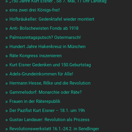
„150 Jahre Kurt Eisner“, So 7. Mai, 11 Uhr Landtag
eins zwei drei Königs-frei!
Hofbräukeller: Gedenktafel wieder montiert
Anti- Bolschewisten Fonds ab 1918
Palmsonntagsputsch? Ostermarsch!
Hundert Jahre Hakenkreuz in München
Räte Kongress inszenieren
Kurt Eisner Gedenken und 150.Geburtstag
Adels-Grundeinkommen für Alle!
Hermann Hesse, Rilke und die Revolution
Gammelsdorf: Monarchie oder Räte?
Frauen in der Räterepublik
Der Pazifist Kurt Eisner – 18.1. um 19h
Gustav Landauer: Revolution als Prozess
Revolutionswerkstatt 16.1.-24.2. in Sendlinger