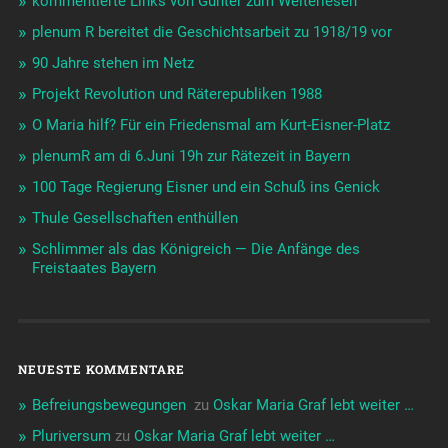
kommentierte Links von Günter zum Weiterlesen
plenum R bereitet die Geschichtsarbeit zu 1918/19 vor
90 Jahre stehen im Netz
Projekt Revolution und Räterepubliken 1988
O Maria hilf? Für ein Friedensmal am Kurt-Eisner-Platz
plenumR am di 6.Juni 19h zur Rätezeit in Bayern
100 Tage Regierung Eisner und ein Schuß ins Genick
Thule Gesellschaften enthüllen
Schlimmer als das Königreich — Die Anfänge des
Freistaates Bayern
NEUESTE KOMMENTARE
Befreiungsbewegungen ️‍
zu
Oskar Maria Graf lebt weiter …
Pluriversum
zu
Oskar Maria Graf lebt weiter …