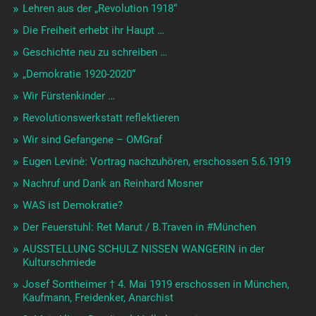
Lehren aus der „Revolution 1918“
Die Freiheit erhebt ihr Haupt …
Geschichte neu zu schreiben …
„Demokratie 1920-2020“
Wir Fürstenkinder …
Revolutionswerkstatt reflektieren
Wir sind Gefangene – OMGraf
Eugen Levinè: Vortrag nachzuhören, erschossen 5.6.1919
Nachruf und Dank an Reinhard Mosner
WAS ist Demokratie?
Der Feuerstuhl: Ret Marut / B.Traven in #München
AUSSTELLUNG SCHULZ NISSEN WANGERIN in der
Kulturschmiede
Josef Sontheimer † 4. Mai 1919 erschossen in München,
Kaufmann, Freidenker, Anarchist