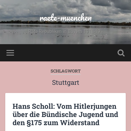
raete-muenchen
Räte-Republiken in Bayern 1918-19 -
SCHLAGWORT
Stuttgart
Hans Scholl: Vom Hitlerjungen
über die Bündische Jugend und
den §175 zum Widerstand