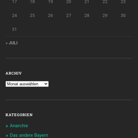
17
18
19
20
21
22
23
24
25
26
27
28
29
30
31
« JULI
ARCHIV
KATEGORIEN
Anarchie
Das andere Bayern