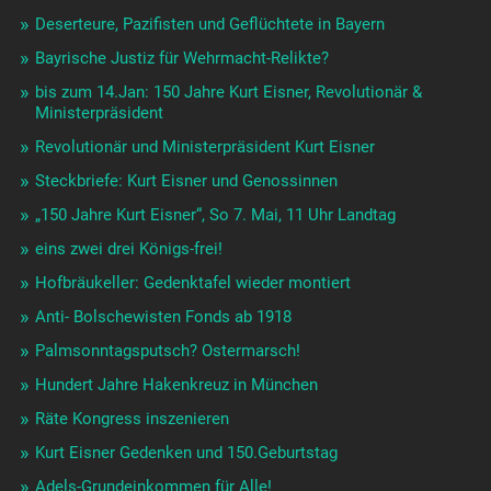
Deserteure, Pazifisten und Geflüchtete in Bayern
Bayrische Justiz für Wehrmacht-Relikte?
bis zum 14.Jan: 150 Jahre Kurt Eisner, Revolutionär &
Ministerpräsident
Revolutionär und Ministerpräsident Kurt Eisner
Steckbriefe: Kurt Eisner und Genossinnen
„150 Jahre Kurt Eisner“, So 7. Mai, 11 Uhr Landtag
eins zwei drei Königs-frei!
Hofbräukeller: Gedenktafel wieder montiert
Anti- Bolschewisten Fonds ab 1918
Palmsonntagsputsch? Ostermarsch!
Hundert Jahre Hakenkreuz in München
Räte Kongress inszenieren
Kurt Eisner Gedenken und 150.Geburtstag
Adels-Grundeinkommen für Alle!