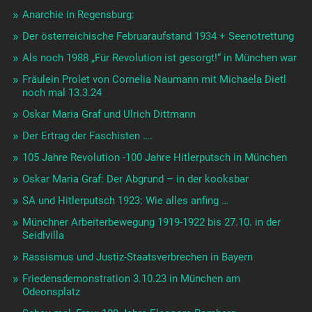
Anarchie in Regensburg:
Der österreichische Februaraufstand 1934 + Seenotrettung
Als noch 1988 „Für Revolution ist gesorgt!“ in München war
Fräulein Prolet von Cornelia Naumann mit Michaela Dietl
noch mal 13.3.24
Oskar Maria Graf und Ulrich Dittmann
Der Ertrag der Faschisten ….
105 Jahre Revolution -100 Jahre Hitlerputsch in München
Oskar Maria Graf: Der Abgrund – in der kooksbar
SA und Hitlerputsch 1923: Wie alles anfing …
Münchner Arbeiterbewegung 1919-1922 bis 27.10. in der
Seidlvilla
Rassismus und Justiz-Staatsverbrechen in Bayern
Friedensdemonstration 3.10.23 in München am
Odeonsplatz