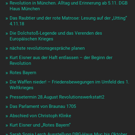
Revolution in München. Alltag und Erinnerung ab 5.11. DGB
Haus München
Das Raubtier und der rote Matrose: Lesung auf der „Utting“
4.11.18
Die Dolchstoß-Legende und das Verenden des
Europäischen Krieges
nächste revolutionsgespräche planen
Kurt Eisner aus der Haft entlassen – der Beginn der
Revolution
Rotes Bayern
Die Waffen nieder! – Friedensbewegungen im Umfeld des 1.
Weltkrieges
Pressetermin 28.August Revolutionswerkstatt2
Das Parlament von Braunau 1705
Abschied von Christoph Klinke
Kurt Eisner und „Rotes Bayern“
Sarah Sonja Lerch Ausstellung DBG-Haus Muc bis Oktober