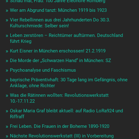
Schau mal, Frau: 100 Jahre Eleonore Romberg
Wer am Abgrund tanzt: München 1919 bis 1923
Vier Rebellinnen aus drei Jahrhunderten Do 30.3.
Kulturschmiede: Selber sein!
Leben zerstören – Reichtümer auftürmen. Deutschland
führt Krieg
Kurt Eisner in München erschossen! 21.2.1919
Die Morde der „Schwarzen Hand“ in München: SZ
Psychoanalyse und Faschismus
bayrische Präventivhaft: 30 Tage lang im Gefängnis, ohne
Anklage, ohne Richter
Was die Rätinnen wollten: Revolutionswerkstatt
10.-17.11.22
Oskar Maria Graf bleibt aktuell: auf Radio LoRa924 und
Riffraff
Frei Leben. Die Frauen in der Boheme 1890-1920
Nächste Revolutionswerkstatt (III) in Vorbereitung