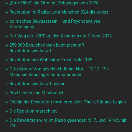
„Rote Räte“, ein Film mit Zeitzeugen von 1978
Revolution im Radio: Lora München 92,4 diskutiert
politisches Bewusstsein – und Psychoanalyse:
Verdrängung
Der Weg der USPD zu den Kasernen am 7. Nov. 2018
250.000 BesucherInnen beim plenumR –
Revolutionswerkstatt
Revolution und Wahnsinn: Ernst Toller 125
Otto Gross: Von geschlechtlicher Not … 13.12. 19h
München Sendlinger Kulturschmiede
Revolutionswerkstatt beginnt
Privi-Legien und Missbrauch
Feinde der Revolution formieren sich: Thule, Stinnes-Legien
Die Reaktion marschiert
Die Revolution wird im Radio gesendet: Mi 7. und 14.Nov ab
21h