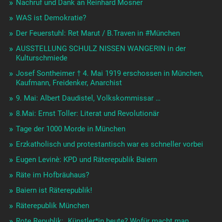
Nachruf und Dank an Reinhard Mosner
WAS ist Demokratie?
Der Feuerstuhl: Ret Marut / B.Traven in #München
AUSSTELLUNG SCHULZ NISSEN WANGERIN in der
Kulturschmiede
Josef Sontheimer † 4. Mai 1919 erschossen in München,
Kaufmann, Freidenker, Anarchist
9. Mai: Albert Daudistel, Volkskommissar …
8.Mai: Ernst Toller: Literat und Revolutionär
Tage der 1000 Morde in München
Erzkatholisch und protestantisch war es schneller vorbei
Eugen Levinè: KPD und Räterepublik Baiern
Räte im Hofbräuhaus?
Baiern ist Räterepublik!
Räterepublik München
Rote Republik: „Künstler*in heute? Wofür macht man