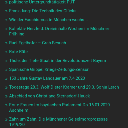
politische Untergrundtätigkeit PUT
Franz Jung: Die Technik des Glücks
Wie der Faschismus in München wuchs …
Kollektiv Herzfeld: Dreieinhalb Wochen im Münchner
Frühling
Rudi Egelhofer – Grab-Besuch
Rote Räte
Thule, der Tiefe Staat in der Revolutionszeit Bayern
Spanische Grippe: Kriegs-Zeitungs-Zensur
150 Jahre Gustav Landauer am 7.4.2020
Todestage 28.3. Wolf Dieter Krämer und 29.3. Sonja Lerch
Abschied von Christiane Sternsdorf-Hauck
Erste Frauen im bayrischen Parlament Do 16.01.2020
Aschheim
Zahn um Zahn. Die Münchener Geiselmordprozesse
1919/20