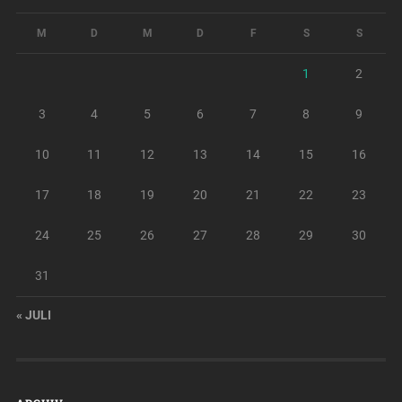
M
D
M
D
F
S
S
1
2
3
4
5
6
7
8
9
10
11
12
13
14
15
16
17
18
19
20
21
22
23
24
25
26
27
28
29
30
31
« JULI