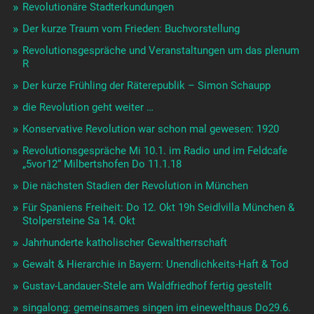
Revolutionäre Stadterkundungen
Der kurze Traum vom Frieden: Buchvorstellung
Revolutionsgespräche und Veranstaltungen um das plenum
R
Der kurze Frühling der Räterepublik – Simon Schaupp
die Revolution geht weiter …
Konservative Revolution war schon mal gewesen: 1920
Revolutionsgespräche Mi 10.1. im Radio und im Feldcafe
„5vor12“ Milbertshofen Do 11.1.18
Die nächsten Stadien der Revolution in München
Für Spaniens Freiheit: Do 12. Okt 19h Seidlvilla München &
Stolpersteine Sa 14. Okt
Jahrhunderte katholischer Gewaltherrschaft
Gewalt & Hierarchie in Bayern: Unendlichkeits-Haft & Tod
Gustav-Landauer-Stele am Waldfriedhof fertig gestellt
singalong: gemeinsames singen im einewelthaus Do29.6.