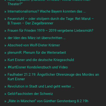
Theater?“
Internationalismus? Wache Bayern konnten das …
Feuerstuhl – oder stolpern durch die Tage: Ret Marut –
B.Traven – Der Ziegelbrenner
Frauen für Frieden 1919 – 2019 vergebene Liebesmüh?
der Iden des März ist überschritten …
Abschied von Wolf-Dieter Krämer
plenumR: Plenum für die Weiterarbeit
Kurt Eisner und die deutsche Kriegsschuld
#KurtEisner Kondolenzbuch und Video
Faulhaber 21.2.19: Ängstlicher Ohrenzeuge des Mordes an
Kurt Eisner
Revolution in Stadt und Land geht weiter …
Geld-Faschisten der Schweiz
„Räte in München“ von Günther Gerstenberg 8.2.19h