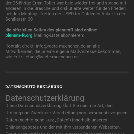
der 25jährige Ernst Toller war bald wieder frei und sprang mit
anderen in die Bresche und diskutierte weiter für den Frieden,
bei den Montags-Treffen der USPD im Goldenen Anker in der
Schillerstr. 30
die offiziellen Seiten des plenumR sind online:
plenum-R.org
Mailing-Liste abonnieren:
Kontakt direkt: info@raete-muenchen.de an alle
Mitwirkenden, die je eine eigene Mail-Adresse bekommen,
wie Fritz.Letsch@raete-muenchen.de
DATENSCHUTZ-ERKLÄRUNG
Datenschutzerklärung
Diese Datenschutzerklärung klärt Sie über die Art, den
Umfang und Zweck der Verarbeitung von personenbezogenen
Daten (nachfolgend kurz „Daten“) innerhalb unseres
Onlineangebotes und der mit ihm verbundenen Webseiten,