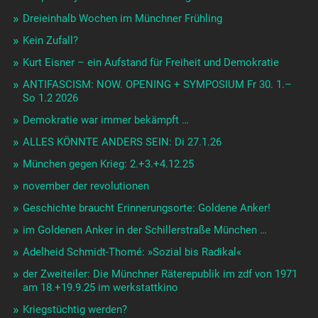
Dreieinhalb Wochen im Münchner Frühling
Kein Zufall?
Kurt Eisner – ein Aufstand für Freiheit und Demokratie
ANTIFASCISM: NOW. OPENING + SYMPOSIUM Fr 30. 1.–
So 1.2 2026
Demokratie war immer bekämpft …
ALLES KÖNNTE ANDERS SEIN: Di 27.1.26
München gegen Krieg: 2.+3.+4.12.25
november der revolutionen
Geschichte braucht Erinnerungsorte: Goldene Anker!
im Goldenen Anker in der Schillerstraße München …
Adelheid Schmidt-Thomé: »Sozial bis Radikal«
der Zweiteiler: Die Münchner Räterepublik im zdf von 1971
am 18.+19.9.25 im werkstattkino
Kriegstüchtig werden?