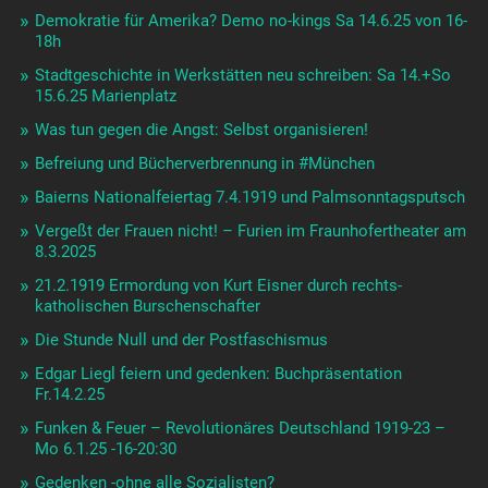
Demokratie für Amerika? Demo no-kings Sa 14.6.25 von 16-
18h
Stadtgeschichte in Werkstätten neu schreiben: Sa 14.+So
15.6.25 Marienplatz
Was tun gegen die Angst: Selbst organisieren!
Befreiung und Bücherverbrennung in #München
Baierns Nationalfeiertag 7.4.1919 und Palmsonntagsputsch
Vergeßt der Frauen nicht! – Furien im Fraunhofertheater am
8.3.2025
21.2.1919 Ermordung von Kurt Eisner durch rechts-
katholischen Burschenschafter
Die Stunde Null und der Postfaschismus
Edgar Liegl feiern und gedenken: Buchpräsentation
Fr.14.2.25
Funken & Feuer – Revolutionäres Deutschland 1919-23 –
Mo 6.1.25 -16-20:30
Gedenken -ohne alle Sozialisten?