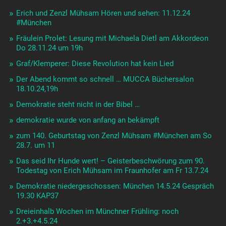
Erich und Zenzl Mühsam Hören und sehen: 11.12.24
#München
Fräulein Prolet: Lesung mit Michaela Dietl am Akkordeon
Do 28.11.24 um 19h
Graf/Klemperer: Diese Revolution hat kein Lied
Der Abend kommt so schnell … MUCCA Büchersalon
18.10.24,19h
Demokratie steht nicht in der Bibel …
demokratie wurde von anfang an bekämpft
zum 140. Geburtstag von Zenzl Mühsam #München am So
28.7. um 11
Das seid Ihr Hunde wert! – Geisterbeschwörung zum 90.
Todestag von Erich Mühsam im Fraunhofer am Fr 13.7.24
Demokratie niedergeschossen: München 14.5.24 Gespräch
19.30 KAP37
Dreieinhalb Wochen im Münchner Frühling: noch
2.+3.+4.5.24