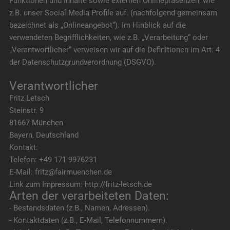
Funktionen und Inhalte sowie externen Onlinepräsenzen, wie
z.B. unser Social Media Profile auf. (nachfolgend gemeinsam
bezeichnet als „Onlineangebot“). Im Hinblick auf die
verwendeten Begrifflichkeiten, wie z.B. „Verarbeitung“ oder
„Verantwortlicher“ verweisen wir auf die Definitionen im Art. 4
der Datenschutzgrundverordnung (DSGVO).
Verantwortlicher
Fritz Letsch
Steinstr. 9
81667 München
Bayern, Deutschland
Kontakt:
Telefon: +49 171 9976231
E-Mail: fritz@fairmuenchen.de
Link zum Impressum: http://fritz-letsch.de
Arten der verarbeiteten Daten:
- Bestandsdaten (z.B., Namen, Adressen).
- Kontaktdaten (z.B., E-Mail, Telefonnummern).