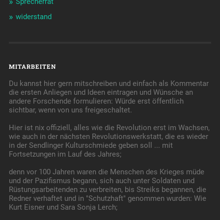
Sprecherrat
widerstand
MITARBEITEN
Du kannst hier gern mitschreiben und einfach als Kommentar
die ersten Anliegen und Ideen eintragen und Wünsche an
andere Forschende formulieren: Würde erst öffentlich
sichtbar, wenn von uns freigeschaltet.
Hier ist nix offiziell, alles wie die Revolution erst im Wachsen,
wie auch in der nächsten Revolutionswerkstatt, die es wieder
in der Sendlinger Kulturschmiede geben soll ... mit
Fortsetzungen im Lauf des Jahres;
denn vor 100 Jahren waren die Menschen des Krieges müde
und der Pazifismus begann, sich auch unter Soldaten und
Rüstungsarbeitenden zu verbreiten, bis Streiks begannen, die
Redner verhaftet und in "Schutzhaft" genommen wurden: Wie
Kurt Eisner und Sara Sonja Lerch;