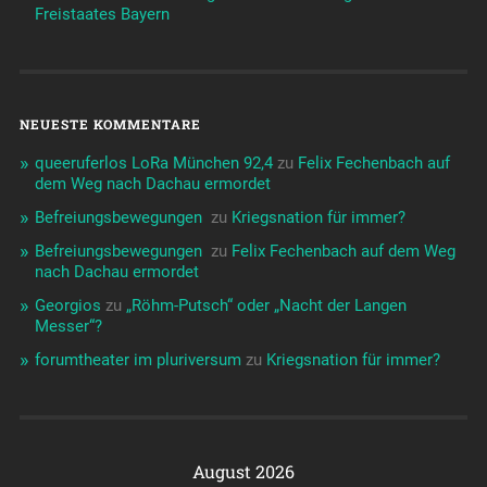
Freistaates Bayern
NEUESTE KOMMENTARE
queeruferlos LoRa München 92,4
zu
Felix Fechenbach auf
dem Weg nach Dachau ermordet
Befreiungsbewegungen ️‍
zu
Kriegsnation für immer?
Befreiungsbewegungen ️‍
zu
Felix Fechenbach auf dem Weg
nach Dachau ermordet
Georgios
zu
„Röhm-Putsch“ oder „Nacht der Langen
Messer“?
forumtheater im pluriversum
zu
Kriegsnation für immer?
August 2026