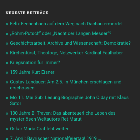
NEUESTE BEITRÄGE
Felix Fechenbach auf dem Weg nach Dachau ermordet
„Röhm-Putsch“ oder „Nacht der Langen Messer“?
Geschichtsarbeit, Archive und Wissenschaft: Demokratie?
Kirchenfürst, Theologe, Netzwerker Kardinal Faulhaber
Kriegsnation für immer?
159 Jahre Kurt Eisner
Gustav Landauer: Am 2.5. in München erschlagen und
erschossen
Mo 11. Mai Sub: Lesung Biographie John Olday mit Klaus
Sator
100 Jahre B. Traven: Das abenteuerliche Leben des
mysteriösen Weltautors Ret Marut
Oskar Maria Graf lebt weiter …
7. April: Bayrischer Nationalfeiertag! 1919 …