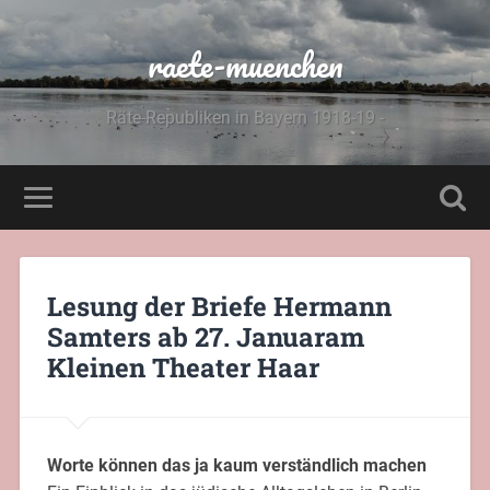
raete-muenchen
Räte-Republiken in Bayern 1918-19 -
Lesung der Briefe Hermann
Samters ab 27. Januaram
Kleinen Theater Haar
Worte können das ja kaum verständlich machen