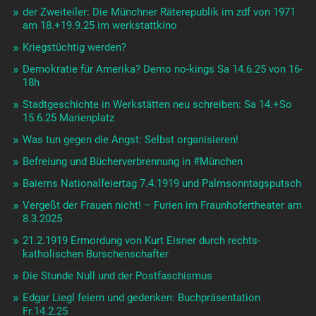
der Zweiteiler: Die Münchner Räterepublik im zdf von 1971
am 18.+19.9.25 im werkstattkino
Kriegstüchtig werden?
Demokratie für Amerika? Demo no-kings Sa 14.6.25 von 16-
18h
Stadtgeschichte in Werkstätten neu schreiben: Sa 14.+So
15.6.25 Marienplatz
Was tun gegen die Angst: Selbst organisieren!
Befreiung und Bücherverbrennung in #München
Baierns Nationalfeiertag 7.4.1919 und Palmsonntagsputsch
Vergeßt der Frauen nicht! – Furien im Fraunhofertheater am
8.3.2025
21.2.1919 Ermordung von Kurt Eisner durch rechts-
katholischen Burschenschafter
Die Stunde Null und der Postfaschismus
Edgar Liegl feiern und gedenken: Buchpräsentation
Fr.14.2.25