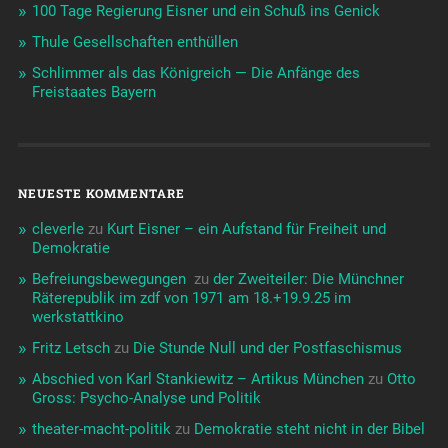
100 Tage Regierung Eisner und ein Schuß ins Genick
Thule Gesellschaften enthüllen
Schlimmer als das Königreich — Die Anfänge des
Freistaates Bayern
NEUESTE KOMMENTARE
cleverle
zu
Kurt Eisner – ein Aufstand für Freiheit und
Demokratie
Befreiungsbewegungen ️‍
zu
der Zweiteiler: Die Münchner
Räterepublik im zdf von 1971 am 18.+19.9.25 im
werkstattkino
Fritz Letsch
zu
Die Stunde Null und der Postfaschismus
Abschied von Karl Stankiewitz – Artikus München
zu
Otto
Gross: Psycho-Analyse und Politik
theater-macht-politik
zu
Demokratie steht nicht in der Bibel