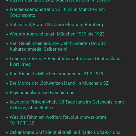
Rassismus und Justiz-Staatsverbrechen in Bayern
Friedensdemonstration 3.10.23 in München am
Odeonsplatz
Schau mal, Frau: 100 Jahre Eleonore Romberg
Wer am Abgrund tanzt: München 1919 bis 1923
Vier Rebellinnen aus drei Jahrhunderten Do 30.3.
Kulturschmiede: Selber sein!
Leben zerstören – Reichtümer auftürmen. Deutschland
führt Krieg
Kurt Eisner in München erschossen! 21.2.1919
Die Morde der „Schwarzen Hand“ in München: SZ
Psychoanalyse und Faschismus
bayrische Präventivhaft: 30 Tage lang im Gefängnis, ohne
Anklage, ohne Richter
Was die Rätinnen wollten: Revolutionswerkstatt
10.-17.11.22
Oskar Maria Graf bleibt aktuell: auf Radio LoRa924 und