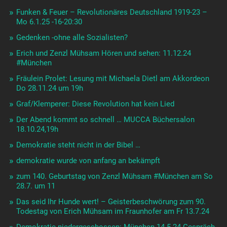
Funken & Feuer – Revolutionäres Deutschland 1919-23 –
Mo 6.1.25 -16-20:30
Gedenken -ohne alle Sozialisten?
Erich und Zenzl Mühsam Hören und sehen: 11.12.24
#München
Fräulein Prolet: Lesung mit Michaela Dietl am Akkordeon
Do 28.11.24 um 19h
Graf/Klemperer: Diese Revolution hat kein Lied
Der Abend kommt so schnell … MUCCA Büchersalon
18.10.24,19h
Demokratie steht nicht in der Bibel …
demokratie wurde von anfang an bekämpft
zum 140. Geburtstag von Zenzl Mühsam #München am So
28.7. um 11
Das seid Ihr Hunde wert! – Geisterbeschwörung zum 90.
Todestag von Erich Mühsam im Fraunhofer am Fr 13.7.24