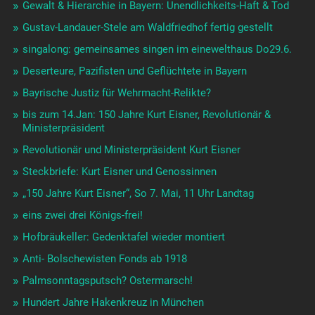
Gewalt & Hierarchie in Bayern: Unendlichkeits-Haft & Tod
Gustav-Landauer-Stele am Waldfriedhof fertig gestellt
singalong: gemeinsames singen im einewelthaus Do29.6.
Deserteure, Pazifisten und Geflüchtete in Bayern
Bayrische Justiz für Wehrmacht-Relikte?
bis zum 14.Jan: 150 Jahre Kurt Eisner, Revolutionär &
Ministerpräsident
Revolutionär und Ministerpräsident Kurt Eisner
Steckbriefe: Kurt Eisner und Genossinnen
„150 Jahre Kurt Eisner“, So 7. Mai, 11 Uhr Landtag
eins zwei drei Königs-frei!
Hofbräukeller: Gedenktafel wieder montiert
Anti- Bolschewisten Fonds ab 1918
Palmsonntagsputsch? Ostermarsch!
Hundert Jahre Hakenkreuz in München