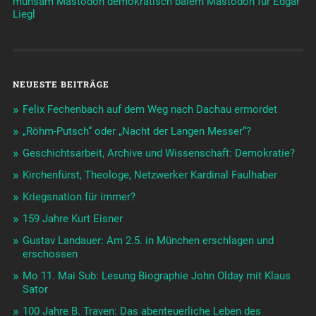
mühsam
Mastodon demokratisch baiern
Mastodon für Edgar
Liegl
NEUESTE BEITRÄGE
Felix Fechenbach auf dem Weg nach Dachau ermordet
„Röhm-Putsch“ oder „Nacht der Langen Messer“?
Geschichtsarbeit, Archive und Wissenschaft: Demokratie?
Kirchenfürst, Theologe, Netzwerker Kardinal Faulhaber
Kriegsnation für immer?
159 Jahre Kurt Eisner
Gustav Landauer: Am 2.5. in München erschlagen und
erschossen
Mo 11. Mai Sub: Lesung Biographie John Olday mit Klaus
Sator
100 Jahre B. Traven: Das abenteuerliche Leben des