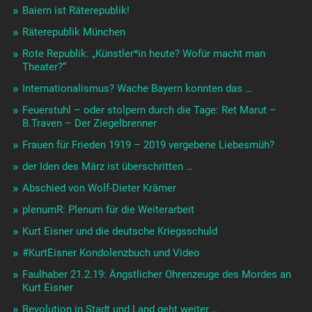
Baiern ist Räterepublik!
Räterepublik München
Rote Republik: „Künstler*in heute? Wofür macht man
Theater?“
Internationalismus? Wache Bayern konnten das …
Feuerstuhl – oder stolpern durch die Tage: Ret Marut –
B.Traven – Der Ziegelbrenner
Frauen für Frieden 1919 – 2019 vergebene Liebesmüh?
der Iden des März ist überschritten …
Abschied von Wolf-Dieter Krämer
plenumR: Plenum für die Weiterarbeit
Kurt Eisner und die deutsche Kriegsschuld
#KurtEisner Kondolenzbuch und Video
Faulhaber 21.2.19: Ängstlicher Ohrenzeuge des Mordes an
Kurt Eisner
Revolution in Stadt und Land geht weiter …