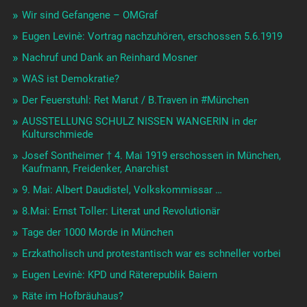
Wir sind Gefangene – OMGraf
Eugen Levinè: Vortrag nachzuhören, erschossen 5.6.1919
Nachruf und Dank an Reinhard Mosner
WAS ist Demokratie?
Der Feuerstuhl: Ret Marut / B.Traven in #München
AUSSTELLUNG SCHULZ NISSEN WANGERIN in der
Kulturschmiede
Josef Sontheimer † 4. Mai 1919 erschossen in München,
Kaufmann, Freidenker, Anarchist
9. Mai: Albert Daudistel, Volkskommissar …
8.Mai: Ernst Toller: Literat und Revolutionär
Tage der 1000 Morde in München
Erzkatholisch und protestantisch war es schneller vorbei
Eugen Levinè: KPD und Räterepublik Baiern
Räte im Hofbräuhaus?