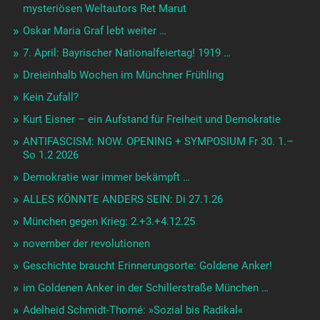
mysteriösen Weltautors Ret Marut
Oskar Maria Graf lebt weiter …
7. April: Bayrischer Nationalfeiertag! 1919 …
Dreieinhalb Wochen im Münchner Frühling
Kein Zufall?
Kurt Eisner – ein Aufstand für Freiheit und Demokratie
ANTIFASCISM: NOW. OPENING + SYMPOSIUM Fr 30. 1.–
So 1.2 2026
Demokratie war immer bekämpft …
ALLES KÖNNTE ANDERS SEIN: Di 27.1.26
München gegen Krieg: 2.+3.+4.12.25
november der revolutionen
Geschichte braucht Erinnerungsorte: Goldene Anker!
im Goldenen Anker in der Schillerstraße München …
Adelheid Schmidt-Thomé: »Sozial bis Radikal«