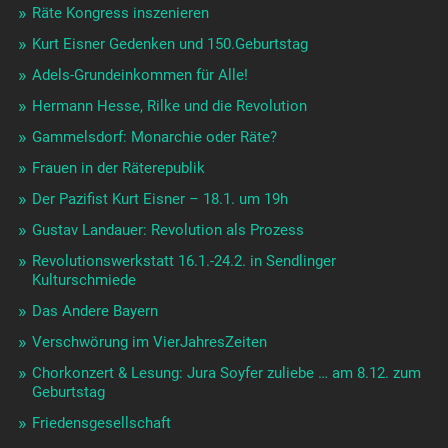
Räte Kongress inszenieren
Kurt Eisner Gedenken und 150.Geburtstag
Adels-Grundeinkommen für Alle!
Hermann Hesse, Rilke und die Revolution
Gammelsdorf: Monarchie oder Räte?
Frauen in der Räterepublik
Der Pazifist Kurt Eisner – 18.1. um 19h
Gustav Landauer: Revolution als Prozess
Revolutionswerkstatt 16.1.-24.2. in Sendlinger
Kulturschmiede
Das Andere Bayern
Verschwörung im VierJahresZeiten
Chorkonzert & Lesung: Jura Soyfer zuliebe … am 8.12. zum
Geburtstag
Friedensgesellschaft