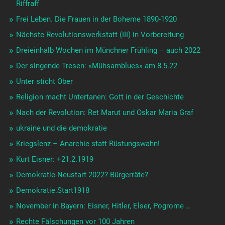
Riffraff
Frei Leben. Die Frauen in der Boheme 1890-1920
Nächste Revolutionswerkstatt (III) in Vorbereitung
Dreieinhalb Wochen im Münchner Frühling – auch 2022
Der singende Tresen: «Mühsamblues» am 8.5.22
Unter sticht Ober
Religion macht Untertanen: Gott in der Geschichte
Nach der Revolution: Ret Marut und Oskar Maria Graf
ukraine und die demokratie
Kriegslenz – Anarchie statt Rüstungswahn!
Kurt Eisner: +21.2.1919
Demokratie-Neustart 2022? Bürgerräte?
Demokratie.Start1918
November in Bayern: Eisner, Hitler, Elser, Pogrome …
Rechte Fälschungen vor 100 Jahren