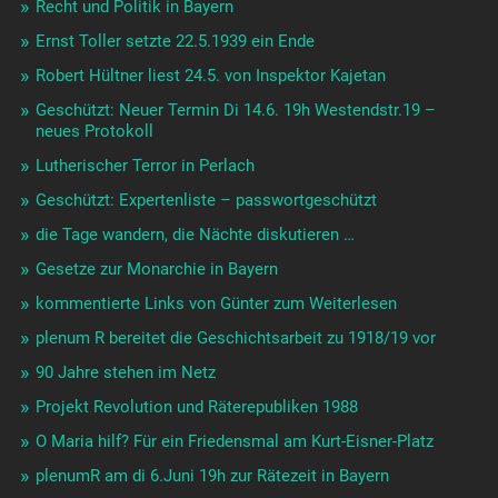
Recht und Politik in Bayern
Ernst Toller setzte 22.5.1939 ein Ende
Robert Hültner liest 24.5. von Inspektor Kajetan
Geschützt: Neuer Termin Di 14.6. 19h Westendstr.19 –
neues Protokoll
Lutherischer Terror in Perlach
Geschützt: Expertenliste – passwortgeschützt
die Tage wandern, die Nächte diskutieren …
Gesetze zur Monarchie in Bayern
kommentierte Links von Günter zum Weiterlesen
plenum R bereitet die Geschichtsarbeit zu 1918/19 vor
90 Jahre stehen im Netz
Projekt Revolution und Räterepubliken 1988
O Maria hilf? Für ein Friedensmal am Kurt-Eisner-Platz
plenumR am di 6.Juni 19h zur Rätezeit in Bayern