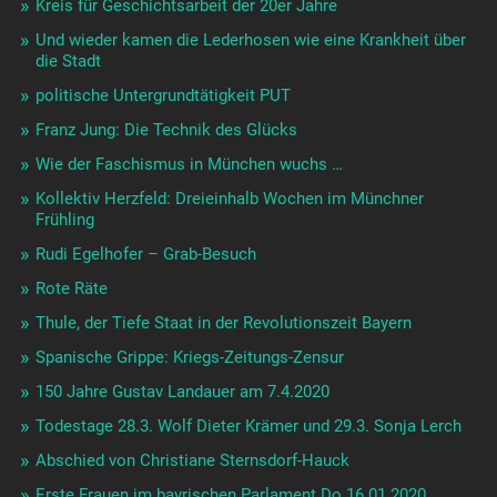
Kreis für Geschichtsarbeit der 20er Jahre
Und wieder kamen die Lederhosen wie eine Krankheit über
die Stadt
politische Untergrundtätigkeit PUT
Franz Jung: Die Technik des Glücks
Wie der Faschismus in München wuchs …
Kollektiv Herzfeld: Dreieinhalb Wochen im Münchner
Frühling
Rudi Egelhofer – Grab-Besuch
Rote Räte
Thule, der Tiefe Staat in der Revolutionszeit Bayern
Spanische Grippe: Kriegs-Zeitungs-Zensur
150 Jahre Gustav Landauer am 7.4.2020
Todestage 28.3. Wolf Dieter Krämer und 29.3. Sonja Lerch
Abschied von Christiane Sternsdorf-Hauck
Erste Frauen im bayrischen Parlament Do 16.01.2020