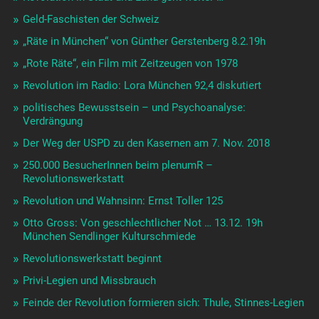
Geld-Faschisten der Schweiz
„Räte in München“ von Günther Gerstenberg 8.2.19h
„Rote Räte“, ein Film mit Zeitzeugen von 1978
Revolution im Radio: Lora München 92,4 diskutiert
politisches Bewusstsein – und Psychoanalyse:
Verdrängung
Der Weg der USPD zu den Kasernen am 7. Nov. 2018
250.000 BesucherInnen beim plenumR –
Revolutionswerkstatt
Revolution und Wahnsinn: Ernst Toller 125
Otto Gross: Von geschlechtlicher Not … 13.12. 19h
München Sendlinger Kulturschmiede
Revolutionswerkstatt beginnt
Privi-Legien und Missbrauch
Feinde der Revolution formieren sich: Thule, Stinnes-Legien