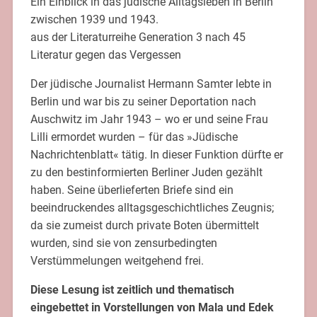
Ein Einblick in das jüdische Alltagsleben in Berlin
zwischen 1939 und 1943.
aus der Literaturreihe Generation 3 nach 45 
Literatur gegen das Vergessen
Der jüdische Journalist Hermann Samter lebte in
Berlin und war bis zu seiner Deportation nach
Auschwitz im Jahr 1943 – wo er und seine Frau
Lilli ermordet wurden – für das »Jüdische
Nachrichtenblatt« tätig. In dieser Funktion dürfte er
zu den bestinformierten Berliner Juden gezählt
haben. Seine überlieferten Briefe sind ein
beeindruckendes alltagsgeschichtliches Zeugnis;
da sie zumeist durch private Boten übermittelt
wurden, sind sie von zensurbedingten
Verstümmelungen weitgehend frei.
Diese Lesung ist zeitlich und thematisch
eingebettet in Vorstellungen von Mala und Edek 