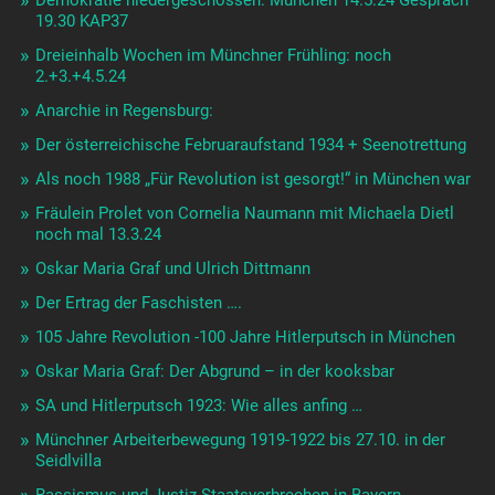
Demokratie niedergeschossen: München 14.5.24 Gespräch
19.30 KAP37
Dreieinhalb Wochen im Münchner Frühling: noch
2.+3.+4.5.24
Anarchie in Regensburg:
Der österreichische Februaraufstand 1934 + Seenotrettung
Als noch 1988 „Für Revolution ist gesorgt!“ in München war
Fräulein Prolet von Cornelia Naumann mit Michaela Dietl
noch mal 13.3.24
Oskar Maria Graf und Ulrich Dittmann
Der Ertrag der Faschisten ….
105 Jahre Revolution -100 Jahre Hitlerputsch in München
Oskar Maria Graf: Der Abgrund – in der kooksbar
SA und Hitlerputsch 1923: Wie alles anfing …
Münchner Arbeiterbewegung 1919-1922 bis 27.10. in der
Seidlvilla