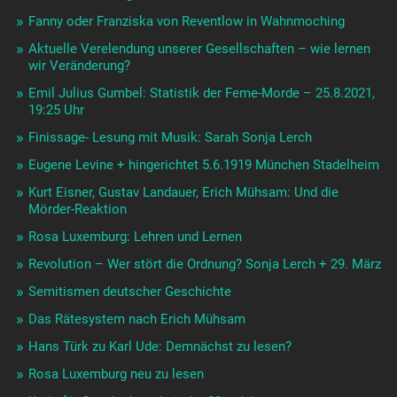
Fanny oder Franziska von Reventlow in Wahnmoching
Aktuelle Verelendung unserer Gesellschaften – wie lernen
wir Veränderung?
Emil Julius Gumbel: Statistik der Feme-Morde – 25.8.2021,
19:25 Uhr
Finissage- Lesung mit Musik: Sarah Sonja Lerch
Eugene Levine + hingerichtet 5.6.1919 München Stadelheim
Kurt Eisner, Gustav Landauer, Erich Mühsam: Und die
Mörder-Reaktion
Rosa Luxemburg: Lehren und Lernen
Revolution – Wer stört die Ordnung? Sonja Lerch + 29. März
Semitismen deutscher Geschichte
Das Rätesystem nach Erich Mühsam
Hans Türk zu Karl Ude: Demnächst zu lesen?
Rosa Luxemburg neu zu lesen