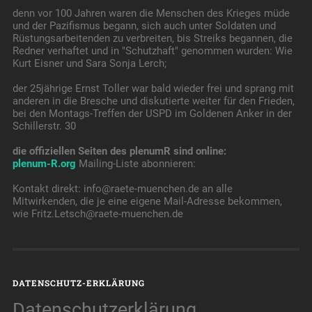
denn vor 100 Jahren waren die Menschen des Krieges müde
und der Pazifismus begann, sich auch unter Soldaten und
Rüstungsarbeitenden zu verbreiten, bis Streiks begannen, die
Redner verhaftet und in "Schutzhaft" genommen wurden: Wie
Kurt Eisner und Sara Sonja Lerch;
der 25jährige Ernst Toller war bald wieder frei und sprang mit
anderen in die Bresche und diskutierte weiter für den Frieden,
bei den Montags-Treffen der USPD im Goldenen Anker in der
Schillerstr. 30
die offiziellen Seiten des plenumR sind online:
plenum-R.org
Mailing-Liste abonnieren:
Kontakt direkt: info@raete-muenchen.de an alle
Mitwirkenden, die je eine eigene Mail-Adresse bekommen,
wie Fritz.Letsch@raete-muenchen.de
DATENSCHUTZ-ERKLÄRUNG
Datenschutzerklärung