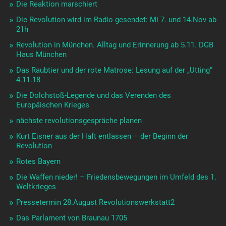
Die Reaktion marschiert
Die Revolution wird im Radio gesendet: Mi 7. und 14.Nov ab
21h
Revolution in München. Alltag und Erinnerung ab 5.11. DGB
Haus München
Das Raubtier und der rote Matrose: Lesung auf der „Utting“
4.11.18
Die Dolchstoß-Legende und das Verenden des
Europäischen Krieges
nächste revolutionsgespräche planen
Kurt Eisner aus der Haft entlassen – der Beginn der
Revolution
Rotes Bayern
Die Waffen nieder! – Friedensbewegungen im Umfeld des 1.
Weltkrieges
Pressetermin 28.August Revolutionswerkstatt2
Das Parlament von Braunau 1705