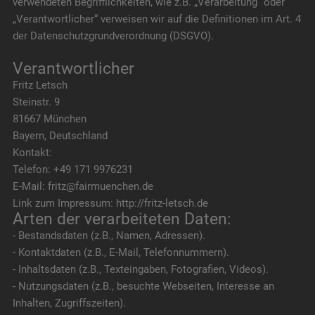
verwendeten Begrifflichkeiten, wie z.B. „Verarbeitung“ oder
„Verantwortlicher“ verweisen wir auf die Definitionen im Art. 4
der Datenschutzgrundverordnung (DSGVO).
Verantwortlicher
Fritz Letsch
Steinstr. 9
81667 München
Bayern, Deutschland
Kontakt:
Telefon: +49 171 9976231
E-Mail: fritz@fairmuenchen.de
Link zum Impressum: http://fritz-letsch.de
Arten der verarbeiteten Daten:
- Bestandsdaten (z.B., Namen, Adressen).
- Kontaktdaten (z.B., E-Mail, Telefonnummern).
- Inhaltsdaten (z.B., Texteingaben, Fotografien, Videos).
- Nutzungsdaten (z.B., besuchte Webseiten, Interesse an
Inhalten, Zugriffszeiten).