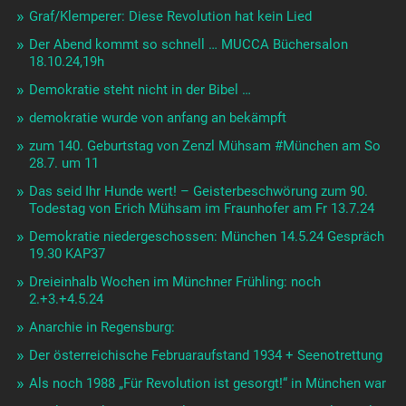
Graf/Klemperer: Diese Revolution hat kein Lied
Der Abend kommt so schnell … MUCCA Büchersalon
18.10.24,19h
Demokratie steht nicht in der Bibel …
demokratie wurde von anfang an bekämpft
zum 140. Geburtstag von Zenzl Mühsam #München am So
28.7. um 11
Das seid Ihr Hunde wert! – Geisterbeschwörung zum 90.
Todestag von Erich Mühsam im Fraunhofer am Fr 13.7.24
Demokratie niedergeschossen: München 14.5.24 Gespräch
19.30 KAP37
Dreieinhalb Wochen im Münchner Frühling: noch
2.+3.+4.5.24
Anarchie in Regensburg:
Der österreichische Februaraufstand 1934 + Seenotrettung
Als noch 1988 „Für Revolution ist gesorgt!“ in München war