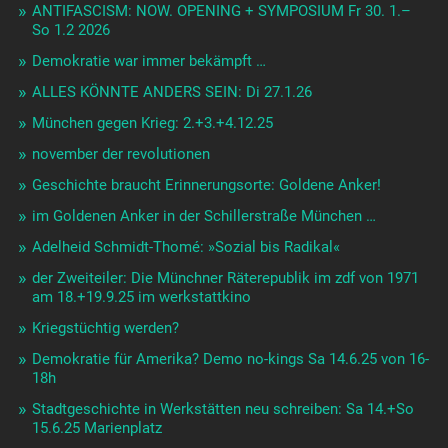
ANTIFASCISM: NOW. OPENING + SYMPOSIUM Fr 30. 1.–
So 1.2 2026
Demokratie war immer bekämpft …
ALLES KÖNNTE ANDERS SEIN: Di 27.1.26
München gegen Krieg: 2.+3.+4.12.25
november der revolutionen
Geschichte braucht Erinnerungsorte: Goldene Anker!
im Goldenen Anker in der Schillerstraße München …
Adelheid Schmidt-Thomé: »Sozial bis Radikal«
der Zweiteiler: Die Münchner Räterepublik im zdf von 1971
am 18.+19.9.25 im werkstattkino
Kriegstüchtig werden?
Demokratie für Amerika? Demo no-kings Sa 14.6.25 von 16-
18h
Stadtgeschichte in Werkstätten neu schreiben: Sa 14.+So
15.6.25 Marienplatz