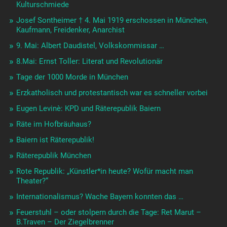
Kulturschmiede
Josef Sontheimer † 4. Mai 1919 erschossen in München,
Kaufmann, Freidenker, Anarchist
9. Mai: Albert Daudistel, Volkskommissar …
8.Mai: Ernst Toller: Literat und Revolutionär
Tage der 1000 Morde in München
Erzkatholisch und protestantisch war es schneller vorbei
Eugen Levinè: KPD und Räterepublik Baiern
Räte im Hofbräuhaus?
Baiern ist Räterepublik!
Räterepublik München
Rote Republik: „Künstler*in heute? Wofür macht man
Theater?“
Internationalismus? Wache Bayern konnten das …
Feuerstuhl – oder stolpern durch die Tage: Ret Marut –
B.Traven – Der Ziegelbrenner