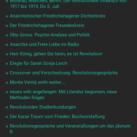
Moskau, München, Berlin. Der revolutionäre Umbruch von
1917 bis 1919, Do 5. Juli
Anarchistischer Friedrichshagener Dichterkreis
Der Friedrichshagener Freundeskreis
Otto Gross: Psycho-Analyse und Politik
Anarchie und Freie Liebe im Radio
Herr König, gehen Sie heim, es ist Revolution!
Elegie für Sarah Sonja Lerch
Crossover und Verschwörung: Revolutionsgespräche
Monte Veritá wirkt weiter …
neues wiki angefangen: Mit Literatur begonnen, neue
Methoden folgen
Revolutionäre Stadterkundungen
Der kurze Traum vom Frieden: Buchvorstellung
Revolutionsgespräche und Veranstaltungen um das plenum
R