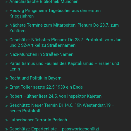
Anarchistische Bibliothek München
Hedwig Pringsheim Tagebücher aus den ersten
Kriegsjahren
Nächste Termine zum Mitarbeiten, Plenum Do 28.7. zum
Zuhören
Geschützt: Nächstes Plenum: Do 28.7. Protokoll vom Juni
und 2 SZ-Artikel zu Straßennamen
Nazi-München in Straßen-Namen
Parasitismus und Fäulnis des Kapitalismus – Eisner und
Lenin
Recht und Politik in Bayern
Ernst Toller setzte 22.5.1939 ein Ende
Robert Hültner liest 24.5. von Inspektor Kajetan
Geschützt: Neuer Termin Di 14.6. 19h Westendstr.19 –
neues Protokoll
Lutherischer Terror in Perlach
Geschützt: Expertenliste – passwortgeschützt