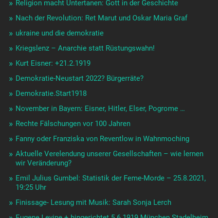
Religion macht Untertanen: Gott in der Geschichte
Nach der Revolution: Ret Marut und Oskar Maria Graf
ukraine und die demokratie
Kriegslenz – Anarchie statt Rüstungswahn!
Kurt Eisner: +21.2.1919
Demokratie-Neustart 2022? Bürgerräte?
Demokratie.Start1918
November in Bayern: Eisner, Hitler, Elser, Pogrome …
Rechte Fälschungen vor 100 Jahren
Fanny oder Franziska von Reventlow in Wahnmoching
Aktuelle Verelendung unserer Gesellschaften – wie lernen
wir Veränderung?
Emil Julius Gumbel: Statistik der Feme-Morde – 25.8.2021,
19:25 Uhr
Finissage- Lesung mit Musik: Sarah Sonja Lerch
Eugene Levine + hingerichtet 5.6.1919 München Stadelheim