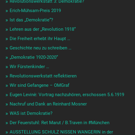
Revolutionswerkstatt 3: Demokratie?
Erich-Mühsam-Preis 2019
Ist das „Demokratie“?
Lehren aus der „Revolution 1918“
Die Freiheit erhebt ihr Haupt …
Geschichte neu zu schreiben …
„Demokratie 1920-2020“
Wir Fürstenkinder …
Revolutionswerkstatt reflektieren
Wir sind Gefangene – OMGraf
Eugen Levinè: Vortrag nachzuhören, erschossen 5.6.1919
Nachruf und Dank an Reinhard Mosner
WAS ist Demokratie?
Der Feuerstuhl: Ret Marut / B.Traven in #München
AUSSTELLUNG SCHULZ NISSEN WANGERIN in der