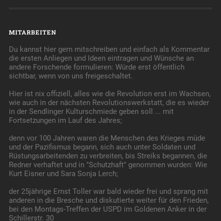
MITARBEITEN
Du kannst hier gern mitschreiben und einfach als Kommentar
die ersten Anliegen und Ideen eintragen und Wünsche an
andere Forschende formulieren: Würde erst öffentlich
sichtbar, wenn von uns freigeschaltet.
Hier ist nix offiziell, alles wie die Revolution erst im Wachsen,
wie auch in der nächsten Revolutionswerkstatt, die es wieder
in der Sendlinger Kulturschmiede geben soll ... mit
Fortsetzungen im Lauf des Jahres;
denn vor 100 Jahren waren die Menschen des Krieges müde
und der Pazifismus begann, sich auch unter Soldaten und
Rüstungsarbeitenden zu verbreiten, bis Streiks begannen, die
Redner verhaftet und in "Schutzhaft" genommen wurden: Wie
Kurt Eisner und Sara Sonja Lerch;
der 25jährige Ernst Toller war bald wieder frei und sprang mit
anderen in die Bresche und diskutierte weiter für den Frieden,
bei den Montags-Treffen der USPD im Goldenen Anker in der
Schillerstr. 30