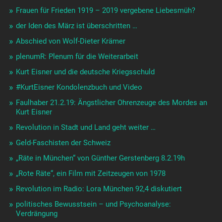
Frauen für Frieden 1919 – 2019 vergebene Liebesmüh?
der Iden des März ist überschritten …
Abschied von Wolf-Dieter Krämer
plenumR: Plenum für die Weiterarbeit
Kurt Eisner und die deutsche Kriegsschuld
#KurtEisner Kondolenzbuch und Video
Faulhaber 21.2.19: Ängstlicher Ohrenzeuge des Mordes an
Kurt Eisner
Revolution in Stadt und Land geht weiter …
Geld-Faschisten der Schweiz
„Räte in München“ von Günther Gerstenberg 8.2.19h
„Rote Räte“, ein Film mit Zeitzeugen von 1978
Revolution im Radio: Lora München 92,4 diskutiert
politisches Bewusstsein – und Psychoanalyse:
Verdrängung