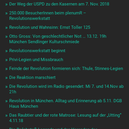
Der Weg der USPD zu den Kasernen am 7. Nov. 2018
250.000 BesucherInnen beim plenumR –
Revolutionswerkstatt
Revolution und Wahnsinn: Ernst Toller 125
Otto Gross: Von geschlechtlicher Not … 13.12. 19h
München Sendlinger Kulturschmiede
Revolutionswerkstatt beginnt
Privi-Legien und Missbrauch
Feinde der Revolution formieren sich: Thule, Stinnes-Legien
Die Reaktion marschiert
Die Revolution wird im Radio gesendet: Mi 7. und 14.Nov ab
21h
Revolution in München. Alltag und Erinnerung ab 5.11. DGB
Haus München
Das Raubtier und der rote Matrose: Lesung auf der „Utting“
4.11.18