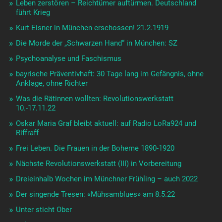
Leben zerstören – Reichtümer auftürmen. Deutschland
führt Krieg
Kurt Eisner in München erschossen! 21.2.1919
Die Morde der „Schwarzen Hand“ in München: SZ
Psychoanalyse und Faschismus
bayrische Präventivhaft: 30 Tage lang im Gefängnis, ohne
Anklage, ohne Richter
Was die Rätinnen wollten: Revolutionswerkstatt
10.-17.11.22
Oskar Maria Graf bleibt aktuell: auf Radio LoRa924 und
Riffraff
Frei Leben. Die Frauen in der Boheme 1890-1920
Nächste Revolutionswerkstatt (III) in Vorbereitung
Dreieinhalb Wochen im Münchner Frühling – auch 2022
Der singende Tresen: «Mühsamblues» am 8.5.22
Unter sticht Ober