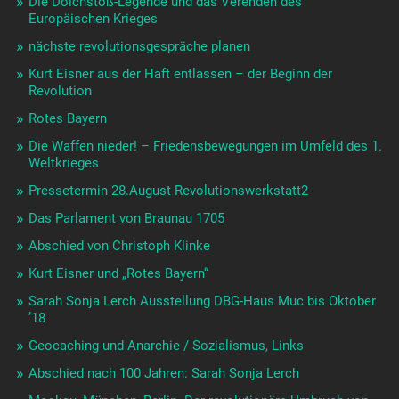
Die Dolchstoß-Legende und das Verenden des
Europäischen Krieges
nächste revolutionsgespräche planen
Kurt Eisner aus der Haft entlassen – der Beginn der
Revolution
Rotes Bayern
Die Waffen nieder! – Friedensbewegungen im Umfeld des 1.
Weltkrieges
Pressetermin 28.August Revolutionswerkstatt2
Das Parlament von Braunau 1705
Abschied von Christoph Klinke
Kurt Eisner und „Rotes Bayern“
Sarah Sonja Lerch Ausstellung DBG-Haus Muc bis Oktober
’18
Geocaching und Anarchie / Sozialismus, Links
Abschied nach 100 Jahren: Sarah Sonja Lerch