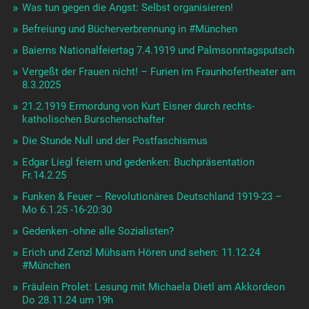
Was tun gegen die Angst: Selbst organisieren!
Befreiung und Bücherverbrennung in #München
Baierns Nationalfeiertag 7.4.1919 und Palmsonntagsputsch
Vergeßt der Frauen nicht! – Furien im Fraunhofertheater am
8.3.2025
21.2.1919 Ermordung von Kurt Eisner durch rechts-
katholischen Burschenschafter
Die Stunde Null und der Postfaschismus
Edgar Liegl feiern und gedenken: Buchpräsentation
Fr.14.2.25
Funken & Feuer – Revolutionäres Deutschland 1919-23 –
Mo 6.1.25 -16-20:30
Gedenken -ohne alle Sozialisten?
Erich und Zenzl Mühsam Hören und sehen: 11.12.24
#München
Fräulein Prolet: Lesung mit Michaela Dietl am Akkordeon
Do 28.11.24 um 19h