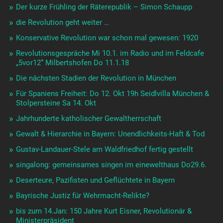
Der kurze Frühling der Räterepublik – Simon Schaupp
die Revolution geht weiter …
Konservative Revolution war schon mal gewesen: 1920
Revolutionsgespräche Mi 10.1. im Radio und im Feldcafe
„5vor12“ Milbertshofen Do 11.1.18
Die nächsten Stadien der Revolution in München
Für Spaniens Freiheit: Do 12. Okt 19h Seidlvilla München &
Stolpersteine Sa 14. Okt
Jahrhunderte katholischer Gewaltherrschaft
Gewalt & Hierarchie in Bayern: Unendlichkeits-Haft & Tod
Gustav-Landauer-Stele am Waldfriedhof fertig gestellt
singalong: gemeinsames singen im einewelthaus Do29.6.
Deserteure, Pazifisten und Geflüchtete in Bayern
Bayrische Justiz für Wehrmacht-Relikte?
bis zum 14.Jan: 150 Jahre Kurt Eisner, Revolutionär &
Ministerpräsident