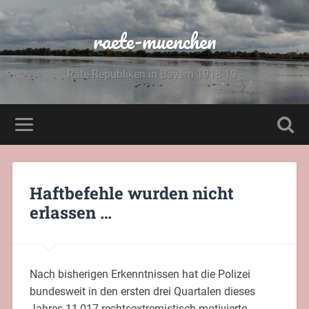
raete-muenchen
Räte-Republiken in Bayern 1918-19 -
Haftbefehle wurden nicht
erlassen …
Nach bisherigen Erkenntnissen hat die Polizei
bundesweit in den ersten drei Quartalen dieses
Jahres 11 017 rechtsextremistisch motivierte