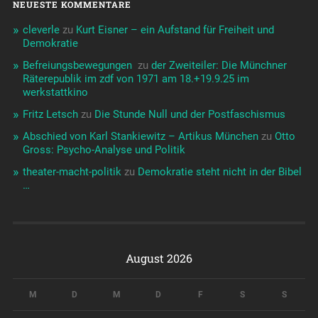
NEUESTE KOMMENTARE
cleverle
zu
Kurt Eisner – ein Aufstand für Freiheit und
Demokratie
Befreiungsbewegungen ️‍
zu
der Zweiteiler: Die Münchner
Räterepublik im zdf von 1971 am 18.+19.9.25 im
werkstattkino
Fritz Letsch
zu
Die Stunde Null und der Postfaschismus
Abschied von Karl Stankiewitz – Artikus München
zu
Otto
Gross: Psycho-Analyse und Politik
theater-macht-politik
zu
Demokratie steht nicht in der Bibel
…
August 2026
M
D
M
D
F
S
S