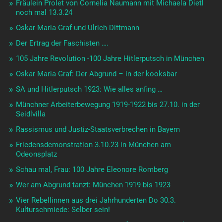
Fräulein Prolet von Cornelia Naumann mit Michaela Dietl
noch mal 13.3.24
Oskar Maria Graf und Ulrich Dittmann
Der Ertrag der Faschisten ….
105 Jahre Revolution -100 Jahre Hitlerputsch in München
Oskar Maria Graf: Der Abgrund – in der kooksbar
SA und Hitlerputsch 1923: Wie alles anfing …
Münchner Arbeiterbewegung 1919-1922 bis 27.10. in der
Seidlvilla
Rassismus und Justiz-Staatsverbrechen in Bayern
Friedensdemonstration 3.10.23 in München am
Odeonsplatz
Schau mal, Frau: 100 Jahre Eleonore Romberg
Wer am Abgrund tanzt: München 1919 bis 1923
Vier Rebellinnen aus drei Jahrhunderten Do 30.3.
Kulturschmiede: Selber sein!