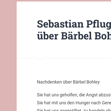
Sebastian Pflu
über Bärbel Bo
Nachdenken über Bärbel Bohley
Sie hat uns geholfen, die Angst abzust
Sie hat mit uns den Hunger nach Gerec
Sie hat uns angestiftet, zu handeln 