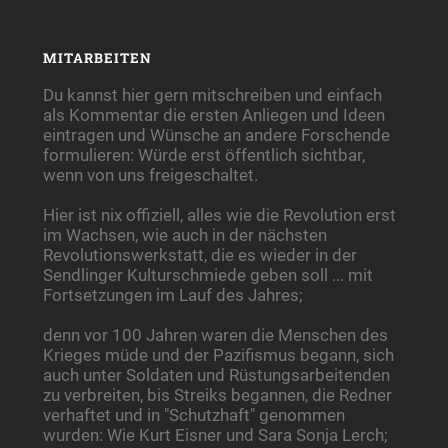
MITARBEITEN
Du kannst hier gern mitschreiben und einfach
als Kommentar die ersten Anliegen und Ideen
eintragen und Wünsche an andere Forschende
formulieren: Würde erst öffentlich sichtbar,
wenn von uns freigeschaltet.
Hier ist nix offiziell, alles wie die Revolution erst
im Wachsen, wie auch in der nächsten
Revolutionswerkstatt, die es wieder in der
Sendlinger Kulturschmiede geben soll ... mit
Fortsetzungen im Lauf des Jahres;
denn vor 100 Jahren waren die Menschen des
Krieges müde und der Pazifismus begann, sich
auch unter Soldaten und Rüstungsarbeitenden
zu verbreiten, bis Streiks begannen, die Redner
verhaftet und in "Schutzhaft" genommen
wurden: Wie Kurt Eisner und Sara Sonja Lerch;