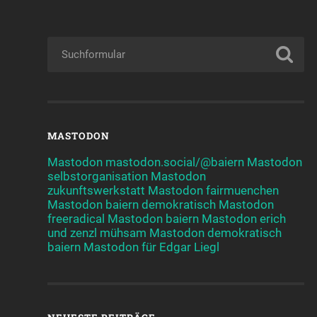
MASTODON
Mastodon mastodon.social/@baiern
Mastodon
selbstorganisation
Mastodon
zukunftswerkstatt
Mastodon fairmuenchen
Mastodon baiern demokratisch
Mastodon
freeradical
Mastodon baiern
Mastodon erich
und zenzl mühsam
Mastodon demokratisch
baiern
Mastodon für Edgar Liegl