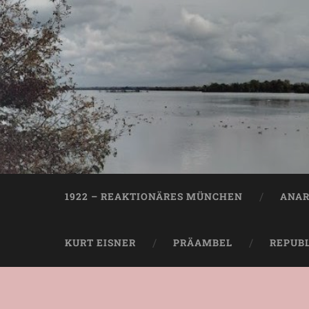
1922 – REAKTIONÄRES MÜNCHEN
ANAR
KURT EISNER
PRÄAMBEL
REPUB