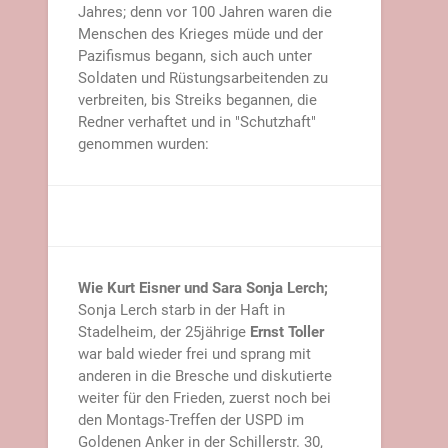
Jahres; denn vor 100 Jahren waren die
Menschen des Krieges müde und der
Pazifismus begann, sich auch unter
Soldaten und Rüstungsarbeitenden zu
verbreiten, bis Streiks begannen, die
Redner verhaftet und in "Schutzhaft"
genommen wurden:
Wie Kurt Eisner und Sara Sonja Lerch;
Sonja Lerch starb in der Haft in
Stadelheim, der 25jährige
Ernst Toller
war bald wieder frei und sprang mit
anderen in die Bresche und diskutierte
weiter für den Frieden, zuerst noch bei
den Montags-Treffen der USPD im
Goldenen Anker in der Schillerstr. 30,