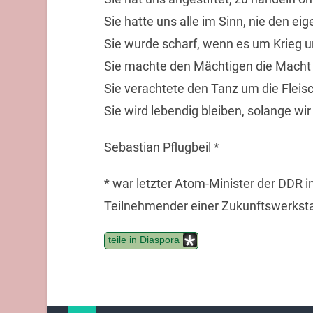
Sie hatte uns alle im Sinn, nie den eig
Sie wurde scharf, wenn es um Krieg u
Sie machte den Mächtigen die Macht s
Sie verachtete den Tanz um die Fleis
Sie wird lebendig bleiben, solange wir 
Sebastian Pflugbeil *
* war letzter Atom-Minister der DDR 
Teilnehmender einer Zukunftswerkstat
teile in Diaspora