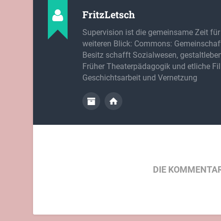
FritzLetsch
Supervision ist die gemeinsame Zeit für
weiteren Blick: Commons: Gemeinschaft
Besitz schafft Sozialwesen, gestaltlebe
Früher Theaterpädagogik und etliche Fi
Geschichtsarbeit und Vernetzung
DIE KOMMENTAR