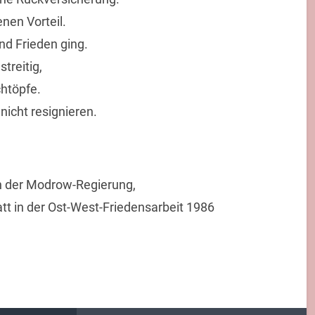
enen Vorteil.
nd Frieden ging.
treitig,
chtöpfe.
nicht resignieren.
in der Modrow-Regierung,
t in der Ost-West-Friedensarbeit 1986