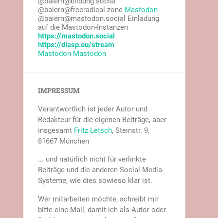
@baiern@bildung.social
@baiern@freeradical.zone
Mastodon
@baiern@mastodon.social Einladung
auf die Mastodon-Instanzen
https://mastodon.social
https://diasp.eu/stream
Mastodon
Mastodon
IMPRESSUM
Verantwortlich ist jeder Autor und
Redakteur für die eigenen Beiträge, aber
insgesamt
Fritz Letsch
, Steinstr. 9,
81667 München
... und natürlich nicht für verlinkte
Beiträge und die anderen Social Media-
Systeme, wie dies sowieso klar ist.
Wer mitarbeiten möchte, schreibt mir
bitte eine Mail, damit ich als Autor oder