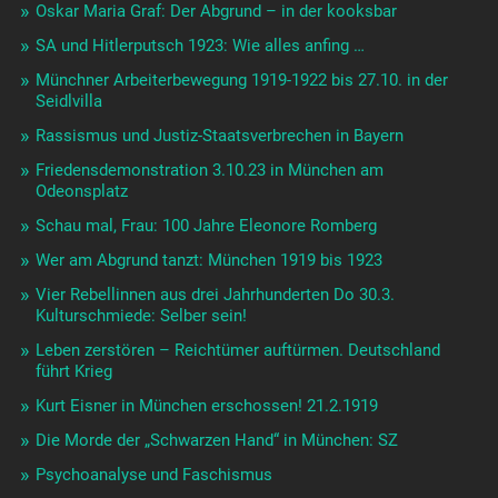
Oskar Maria Graf: Der Abgrund – in der kooksbar
SA und Hitlerputsch 1923: Wie alles anfing …
Münchner Arbeiterbewegung 1919-1922 bis 27.10. in der
Seidlvilla
Rassismus und Justiz-Staatsverbrechen in Bayern
Friedensdemonstration 3.10.23 in München am
Odeonsplatz
Schau mal, Frau: 100 Jahre Eleonore Romberg
Wer am Abgrund tanzt: München 1919 bis 1923
Vier Rebellinnen aus drei Jahrhunderten Do 30.3.
Kulturschmiede: Selber sein!
Leben zerstören – Reichtümer auftürmen. Deutschland
führt Krieg
Kurt Eisner in München erschossen! 21.2.1919
Die Morde der „Schwarzen Hand“ in München: SZ
Psychoanalyse und Faschismus