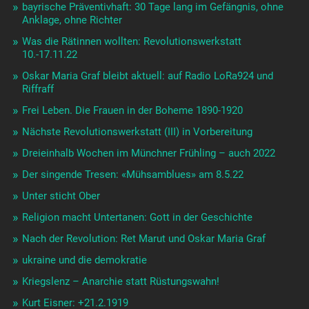
bayrische Präventivhaft: 30 Tage lang im Gefängnis, ohne
Anklage, ohne Richter
Was die Rätinnen wollten: Revolutionswerkstatt
10.-17.11.22
Oskar Maria Graf bleibt aktuell: auf Radio LoRa924 und
Riffraff
Frei Leben. Die Frauen in der Boheme 1890-1920
Nächste Revolutionswerkstatt (III) in Vorbereitung
Dreieinhalb Wochen im Münchner Frühling – auch 2022
Der singende Tresen: «Mühsamblues» am 8.5.22
Unter sticht Ober
Religion macht Untertanen: Gott in der Geschichte
Nach der Revolution: Ret Marut und Oskar Maria Graf
ukraine und die demokratie
Kriegslenz – Anarchie statt Rüstungswahn!
Kurt Eisner: +21.2.1919