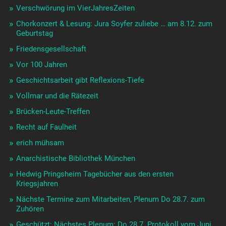
Verschwörung im VierJahresZeiten
Chorkonzert & Lesung: Jura Soyfer zuliebe … am 8.12. zum
Geburtstag
Friedensgesellschaft
Vor 100 Jahren
Geschichtsarbeit gibt Reflexions-Tiefe
Vollmar und die Rätezeit
Brücken-Leute-Treffen
Recht auf Faulheit
erich mühsam
Anarchistische Bibliothek München
Hedwig Pringsheim Tagebücher aus den ersten
Kriegsjahren
Nächste Termine zum Mitarbeiten, Plenum Do 28.7. zum
Zuhören
Geschützt: Nächstes Plenum: Do 28.7. Protokoll vom Juni