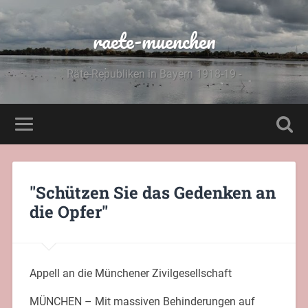
raete-muenchen
Räte-Republiken in Bayern 1918-19 -
"Schützen Sie das Gedenken an
die Opfer"
Appell an die Münchener Zivilgesellschaft
MÜNCHEN – Mit massiven Behinderungen auf