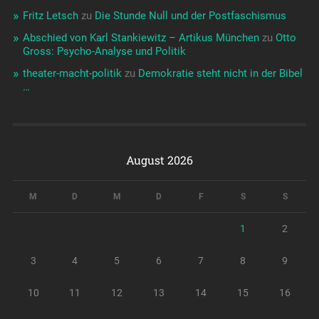
Fritz Letsch
zu
Die Stunde Null und der Postfaschismus
Abschied von Karl Stankiewitz – Artikus München
zu
Otto
Gross: Psycho-Analyse und Politik
theater-macht-politik
zu
Demokratie steht nicht in der Bibel
…
August 2026
M
D
M
D
F
S
S
1
2
3
4
5
6
7
8
9
10
11
12
13
14
15
16