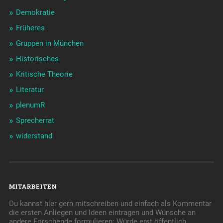
Demokratie
Früheres
Gruppen in München
Historisches
Kritische Theorie
Literatur
plenumR
Sprecherrat
widerstand
MITARBEITEN
Du kannst hier gern mitschreiben und einfach als Kommentar
die ersten Anliegen und Ideen eintragen und Wünsche an
andere Forschende formulieren: Würde erst öffentlich