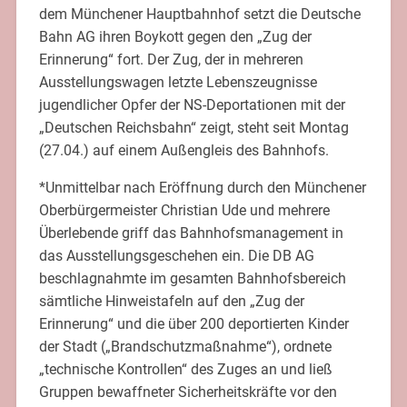
dem Münchener Hauptbahnhof setzt die Deutsche
Bahn AG ihren Boykott gegen den „Zug der
Erinnerung“ fort. Der Zug, der in mehreren
Ausstellungswagen letzte Lebenszeugnisse
jugendlicher Opfer der NS-Deportationen mit der
„Deutschen Reichsbahn“ zeigt, steht seit Montag
(27.04.) auf einem Außengleis des Bahnhofs.
*Unmittelbar nach Eröffnung durch den Münchener
Oberbürgermeister Christian Ude und mehrere
Überlebende griff das Bahnhofsmanagement in
das Ausstellungsgeschehen ein. Die DB AG
beschlagnahmte im gesamten Bahnhofsbereich
sämtliche Hinweistafeln auf den „Zug der
Erinnerung“ und die über 200 deportierten Kinder
der Stadt („Brandschutzmaßnahme“), ordnete
„technische Kontrollen“ des Zuges an und ließ
Gruppen bewaffneter Sicherheitskräfte vor den