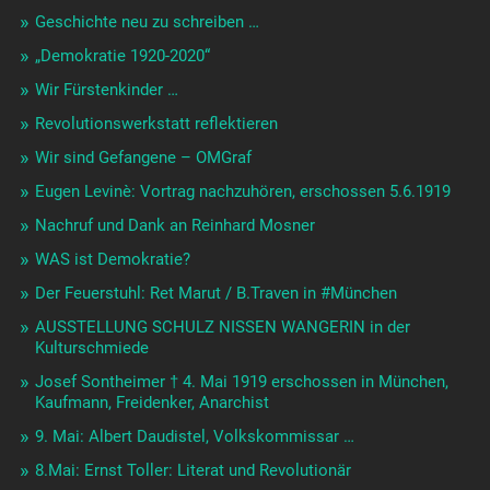
Geschichte neu zu schreiben …
„Demokratie 1920-2020“
Wir Fürstenkinder …
Revolutionswerkstatt reflektieren
Wir sind Gefangene – OMGraf
Eugen Levinè: Vortrag nachzuhören, erschossen 5.6.1919
Nachruf und Dank an Reinhard Mosner
WAS ist Demokratie?
Der Feuerstuhl: Ret Marut / B.Traven in #München
AUSSTELLUNG SCHULZ NISSEN WANGERIN in der
Kulturschmiede
Josef Sontheimer † 4. Mai 1919 erschossen in München,
Kaufmann, Freidenker, Anarchist
9. Mai: Albert Daudistel, Volkskommissar …
8.Mai: Ernst Toller: Literat und Revolutionär