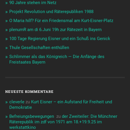
90 Jahre stehen im Netz
Projekt Revolution und Räterepubliken 1988
O Maria hilf? Für ein Friedensmal am Kurt-Eisner-Platz
plenumR am di 6.Juni 19h zur Rätezeit in Bayern
100 Tage Regierung Eisner und ein Schuß ins Genick
Thule Gesellschaften enthüllen
Schlimmer als das Königreich — Die Anfänge des
Freistaates Bayern
NEUESTE KOMMENTARE
cleverle
zu
Kurt Eisner – ein Aufstand für Freiheit und
Demokratie
Befreiungsbewegungen ️‍
zu
der Zweiteiler: Die Münchner
Räterepublik im zdf von 1971 am 18.+19.9.25 im
werkstattkino