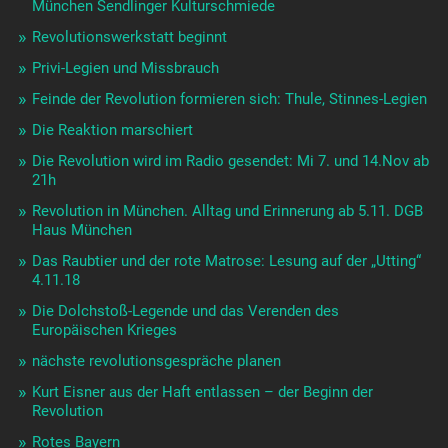
München Sendlinger Kulturschmiede
Revolutionswerkstatt beginnt
Privi-Legien und Missbrauch
Feinde der Revolution formieren sich: Thule, Stinnes-Legien
Die Reaktion marschiert
Die Revolution wird im Radio gesendet: Mi 7. und 14.Nov ab
21h
Revolution in München. Alltag und Erinnerung ab 5.11. DGB
Haus München
Das Raubtier und der rote Matrose: Lesung auf der „Utting“
4.11.18
Die Dolchstoß-Legende und das Verenden des
Europäischen Krieges
nächste revolutionsgespräche planen
Kurt Eisner aus der Haft entlassen – der Beginn der
Revolution
Rotes Bayern