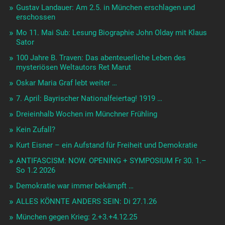
Gustav Landauer: Am 2.5. in München erschlagen und
erschossen
Mo 11. Mai Sub: Lesung Biographie John Olday mit Klaus
Sator
100 Jahre B. Traven: Das abenteuerliche Leben des
mysteriösen Weltautors Ret Marut
Oskar Maria Graf lebt weiter …
7. April: Bayrischer Nationalfeiertag! 1919 …
Dreieinhalb Wochen im Münchner Frühling
Kein Zufall?
Kurt Eisner – ein Aufstand für Freiheit und Demokratie
ANTIFASCISM: NOW. OPENING + SYMPOSIUM Fr 30. 1.–
So 1.2 2026
Demokratie war immer bekämpft …
ALLES KÖNNTE ANDERS SEIN: Di 27.1.26
München gegen Krieg: 2.+3.+4.12.25