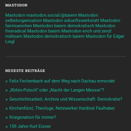
MASTODON
Mastodon mastodon.social/@baiern
Mastodon
selbstorganisation
Mastodon zukunftswerkstatt
Mastodon
fairmuenchen
Mastodon baiern demokratisch
Mastodon
freeradical
Mastodon baiern
Mastodon erich und zenzl
mühsam
Mastodon demokratisch baiern
Mastodon für Edgar
Liegl
NEUESTE BEITRÄGE
Felix Fechenbach auf dem Weg nach Dachau ermordet
„Röhm-Putsch“ oder „Nacht der Langen Messer“?
Geschichtsarbeit, Archive und Wissenschaft: Demokratie?
Kirchenfürst, Theologe, Netzwerker Kardinal Faulhaber
Kriegsnation für immer?
159 Jahre Kurt Eisner