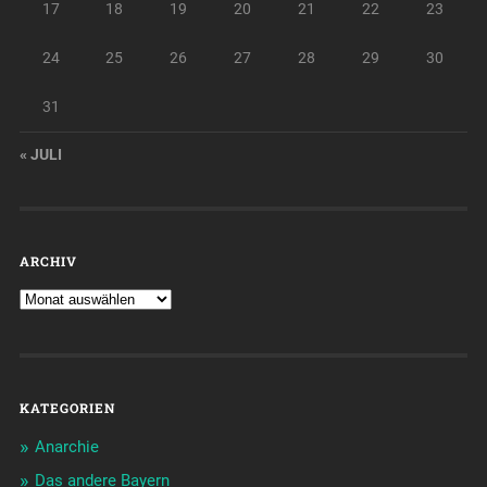
17
18
19
20
21
22
23
24
25
26
27
28
29
30
31
« JULI
ARCHIV
KATEGORIEN
Anarchie
Das andere Bayern