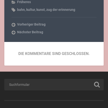
Früheres
bahn
,
kultur
,
kunst
,
zug der erinnerung
Vorheriger Beitrag
Nächster Beitrag
DIE KOMMENTARE SIND GESCHLOSSEN.