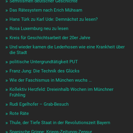
Semitismen deutscher Geschichte
Das Rätesystem nach Erich Mühsam
Hans Türk zu Karl Ude: Demnächst zu lesen?
Rosa Luxemburg neu zu lesen
Kreis für Geschichtsarbeit der 20er Jahre
Und wieder kamen die Lederhosen wie eine Krankheit über
die Stadt
politische Untergrundtätigkeit PUT
Franz Jung: Die Technik des Glücks
Wie der Faschismus in München wuchs …
Kollektiv Herzfeld: Dreieinhalb Wochen im Münchner
Frühling
Rudi Egelhofer – Grab-Besuch
Rote Räte
Thule, der Tiefe Staat in der Revolutionszeit Bayern
Spanische Grippe: Kriegs-Zeitungs-Zensur