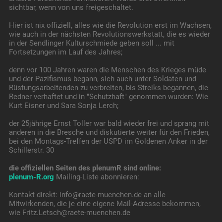
sichtbar, wenn von uns freigeschaltet.
Hier ist nix offiziell, alles wie die Revolution erst im Wachsen,
wie auch in der nächsten Revolutionswerkstatt, die es wieder
in der Sendlinger Kulturschmiede geben soll ... mit
Fortsetzungen im Lauf des Jahres;
denn vor 100 Jahren waren die Menschen des Krieges müde
und der Pazifismus begann, sich auch unter Soldaten und
Rüstungsarbeitenden zu verbreiten, bis Streiks begannen, die
Redner verhaftet und in "Schutzhaft" genommen wurden: Wie
Kurt Eisner und Sara Sonja Lerch;
der 25jährige Ernst Toller war bald wieder frei und sprang mit
anderen in die Bresche und diskutierte weiter für den Frieden,
bei den Montags-Treffen der USPD im Goldenen Anker in der
Schillerstr. 30
die offiziellen Seiten des plenumR sind online:
plenum-R.org
Mailing-Liste abonnieren:
Kontakt direkt: info@raete-muenchen.de an alle
Mitwirkenden, die je eine eigene Mail-Adresse bekommen,
wie Fritz.Letsch@raete-muenchen.de