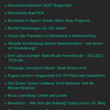
Demokratie-Neustart 2022? Bürgerräte?
Demokratie.Start1918
November in Bayern: Eisner, Hitler, Elser, Pogrome …
Rechte Fälschungen vor 100 Jahren
Fanny oder Franziska von Reventlow in Wahnmoching
Aktuelle Verelendung unserer Gesellschaften – wie lernen
wir Veränderung?
Emil Julius Gumbel: Statistik der Feme-Morde – 25.8.2021,
19:25 Uhr
Finissage- Lesung mit Musik: Sarah Sonja Lerch
Eugene Levine + hingerichtet 5.6.1919 München Stadelheim
Kurt Eisner, Gustav Landauer, Erich Mühsam: Und die
Mörder-Reaktion
Rosa Luxemburg: Lehren und Lernen
Revolution – Wer stört die Ordnung? Sonja Lerch + 29. März