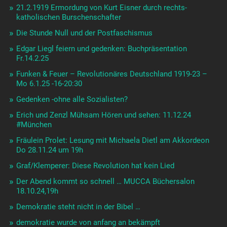
21.2.1919 Ermordung von Kurt Eisner durch rechts-
katholischen Burschenschafter
Die Stunde Null und der Postfaschismus
Edgar Liegl feiern und gedenken: Buchpräsentation
Fr.14.2.25
Funken & Feuer – Revolutionäres Deutschland 1919-23 –
Mo 6.1.25 -16-20:30
Gedenken -ohne alle Sozialisten?
Erich und Zenzl Mühsam Hören und sehen: 11.12.24
#München
Fräulein Prolet: Lesung mit Michaela Dietl am Akkordeon
Do 28.11.24 um 19h
Graf/Klemperer: Diese Revolution hat kein Lied
Der Abend kommt so schnell … MUCCA Büchersalon
18.10.24,19h
Demokratie steht nicht in der Bibel …
demokratie wurde von anfang an bekämpft