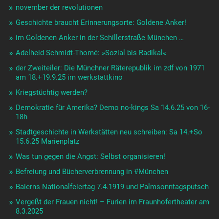
november der revolutionen
Geschichte braucht Erinnerungsorte: Goldene Anker!
im Goldenen Anker in der Schillerstraße München …
Adelheid Schmidt-Thomé: »Sozial bis Radikal«
der Zweiteiler: Die Münchner Räterepublik im zdf von 1971
am 18.+19.9.25 im werkstattkino
Kriegstüchtig werden?
Demokratie für Amerika? Demo no-kings Sa 14.6.25 von 16-
18h
Stadtgeschichte in Werkstätten neu schreiben: Sa 14.+So
15.6.25 Marienplatz
Was tun gegen die Angst: Selbst organisieren!
Befreiung und Bücherverbrennung in #München
Baierns Nationalfeiertag 7.4.1919 und Palmsonntagsputsch
Vergeßt der Frauen nicht! – Furien im Fraunhofertheater am
8.3.2025