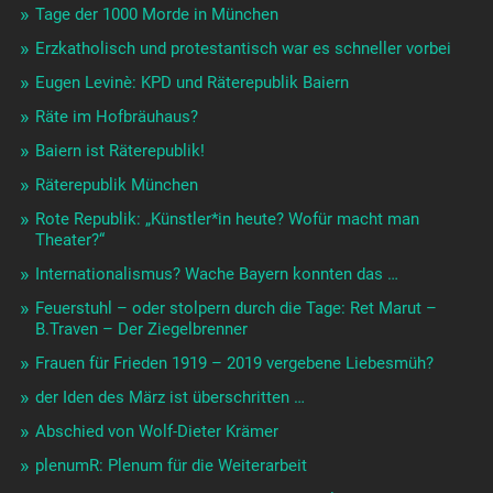
Tage der 1000 Morde in München
Erzkatholisch und protestantisch war es schneller vorbei
Eugen Levinè: KPD und Räterepublik Baiern
Räte im Hofbräuhaus?
Baiern ist Räterepublik!
Räterepublik München
Rote Republik: „Künstler*in heute? Wofür macht man
Theater?“
Internationalismus? Wache Bayern konnten das …
Feuerstuhl – oder stolpern durch die Tage: Ret Marut –
B.Traven – Der Ziegelbrenner
Frauen für Frieden 1919 – 2019 vergebene Liebesmüh?
der Iden des März ist überschritten …
Abschied von Wolf-Dieter Krämer
plenumR: Plenum für die Weiterarbeit