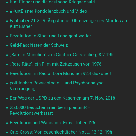
Kurt Eisner und die deutsche Kriegsschuld
#KurtEisner Kondolenzbuch und Video
Faulhaber 21.2.19: Ängstlicher Ohrenzeuge des Mordes an
Kurt Eisner
Revolution in Stadt und Land geht weiter …
Geld-Faschisten der Schweiz
„Räte in München“ von Günther Gerstenberg 8.2.19h
„Rote Räte“, ein Film mit Zeitzeugen von 1978
Revolution im Radio: Lora München 92,4 diskutiert
politisches Bewusstsein – und Psychoanalyse:
Verdrängung
Der Weg der USPD zu den Kasernen am 7. Nov. 2018
250.000 BesucherInnen beim plenumR –
Revolutionswerkstatt
Revolution und Wahnsinn: Ernst Toller 125
Otto Gross: Von geschlechtlicher Not … 13.12. 19h