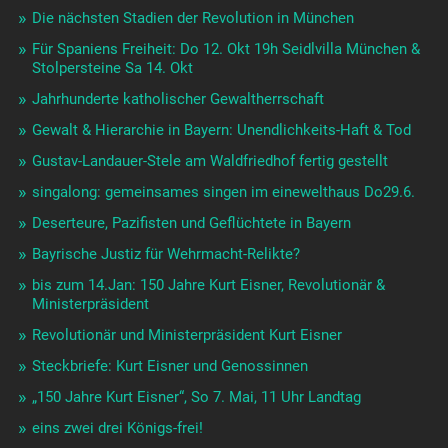
Die nächsten Stadien der Revolution in München
Für Spaniens Freiheit: Do 12. Okt 19h Seidlvilla München &
Stolpersteine Sa 14. Okt
Jahrhunderte katholischer Gewaltherrschaft
Gewalt & Hierarchie in Bayern: Unendlichkeits-Haft & Tod
Gustav-Landauer-Stele am Waldfriedhof fertig gestellt
singalong: gemeinsames singen im einewelthaus Do29.6.
Deserteure, Pazifisten und Geflüchtete in Bayern
Bayrische Justiz für Wehrmacht-Relikte?
bis zum 14.Jan: 150 Jahre Kurt Eisner, Revolutionär &
Ministerpräsident
Revolutionär und Ministerpräsident Kurt Eisner
Steckbriefe: Kurt Eisner und Genossinnen
„150 Jahre Kurt Eisner“, So 7. Mai, 11 Uhr Landtag
eins zwei drei Königs-frei!