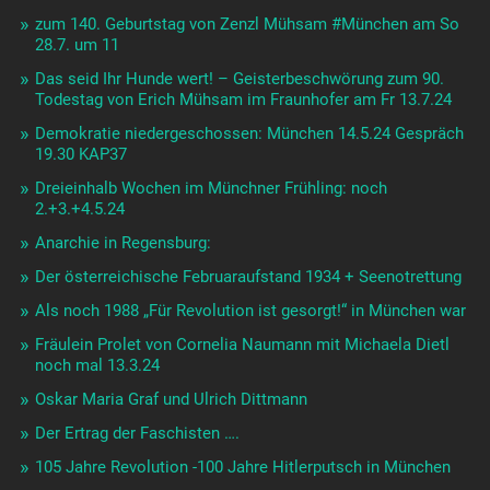
zum 140. Geburtstag von Zenzl Mühsam #München am So
28.7. um 11
Das seid Ihr Hunde wert! – Geisterbeschwörung zum 90.
Todestag von Erich Mühsam im Fraunhofer am Fr 13.7.24
Demokratie niedergeschossen: München 14.5.24 Gespräch
19.30 KAP37
Dreieinhalb Wochen im Münchner Frühling: noch
2.+3.+4.5.24
Anarchie in Regensburg:
Der österreichische Februaraufstand 1934 + Seenotrettung
Als noch 1988 „Für Revolution ist gesorgt!“ in München war
Fräulein Prolet von Cornelia Naumann mit Michaela Dietl
noch mal 13.3.24
Oskar Maria Graf und Ulrich Dittmann
Der Ertrag der Faschisten ….
105 Jahre Revolution -100 Jahre Hitlerputsch in München